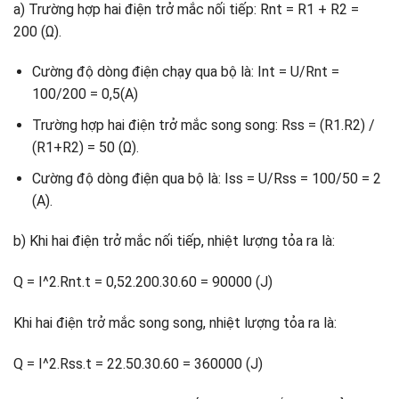
a) Trường hợp hai điện trở mắc nối tiếp: Rnt = R1 + R2 =
200 (Ω).
Cường độ dòng điện chạy qua bộ là: Int = U/Rnt =
100/200 = 0,5(A)
Trường hợp hai điện trở mắc song song: Rss = (R1.R2) /
(R1+R2) = 50 (Ω).
Cường độ dòng điện qua bộ là: Iss = U/Rss = 100/50 = 2
(A).
b) Khi hai điện trở mắc nối tiếp, nhiệt lượng tỏa ra là:
Q = I^2.Rnt.t = 0,52.200.30.60 = 90000 (J)
Khi hai điện trở mắc song song, nhiệt lượng tỏa ra là:
Q = I^2.Rss.t = 22.50.30.60 = 360000 (J)