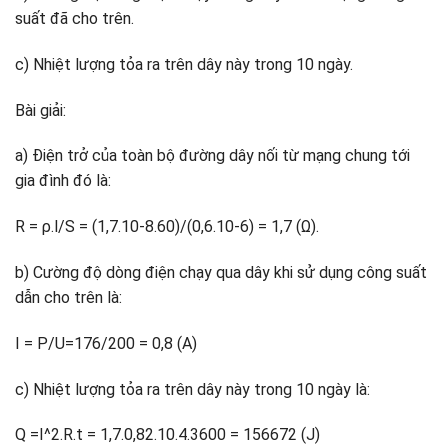
suất đã cho trên.
c) Nhiệt lượng tỏa ra trên dây này trong 10 ngày.
Bài giải:
a) Điện trở của toàn bộ đường dây nối từ mạng chung tới
gia đình đó là:
R = ρ.l/S = (1,7.10-8.60)/(0,6.10-6) = 1,7 (Ω).
b) Cường độ dòng điện chạy qua dây khi sử dụng công suất
dẫn cho trên là:
I = P/U=176/200 = 0,8 (A)
c) Nhiệt lượng tỏa ra trên dây này trong 10 ngày là:
Q =I^2.R.t = 1,7.0,82.10.4.3600 = 156672 (J)