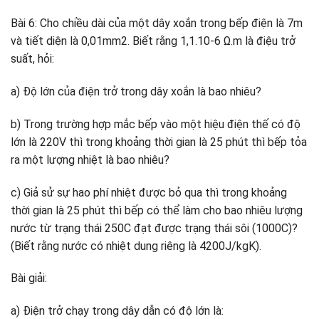
Bài 6: Cho chiều dài của một dây xoắn trong bếp điện là 7m
và tiết diện là 0,01mm2. Biết rằng 1,1.10-6 Ω.m là điệu trở
suất, hỏi:
a) Độ lớn của điện trở trong dây xoắn là bao nhiêu?
b) Trong trường hợp mắc bếp vào một hiệu điện thế có độ
lớn là 220V thì trong khoảng thời gian là 25 phút thì bếp tỏa
ra một lượng nhiệt là bao nhiêu?
c) Giả sử sự hao phí nhiệt được bỏ qua thì trong khoảng
thời gian là 25 phút thì bếp có thể làm cho bao nhiêu lượng
nước từ trạng thái 250C đạt được trạng thái sôi (1000C)?
(Biết rằng nước có nhiệt dung riêng là 4200J/kgK).
Bài giải:
a) Điện trở chạy trong dây dẫn có độ lớn là: