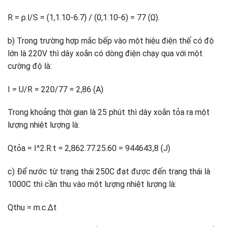
R = ρ.l/S = (1,1.10-6.7) / (0,1.10-6) = 77 (Ω).
b) Trong trường hợp mắc bếp vào một hiệu điện thế có độ
lớn là 220V thì dây xoắn có dòng điện chạy qua với một
cường độ là:
I = U/R = 220/77 = 2,86 (A)
Trong khoảng thời gian là 25 phút thì dây xoắn tỏa ra một
lượng nhiệt lượng là:
Qtỏa = I^2.R.t = 2,862.77.25.60 = 944643,8 (J)
c) Để nước từ trạng thái 250C đạt được đến trạng thái là
1000C thì cần thu vào một lượng nhiệt lượng là:
Qthu = m.c.Δt