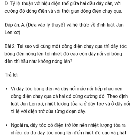
D. Tỷ lệ thuận với hiệu điện thế giữa hai đầu dây dẫn, với
cường độ dòng điện và với thời gian dòng điện chạy qua.
Đáp án: A. (Dựa vào lý thuyết và hệ thức về định luật Jun
Len xơ)
Bài 2: Tại sao với cùng một dòng điện chạy qua thì dây tóc
bóng đèn nóng lên tới nhiệt độ cao còn dây nối với bóng
đèn thì hầu như không nóng lên?
Trả lời:
Vì dây tóc bóng đèn và dây nối mắc nối tiếp nhau nên
dòng điện chạy qua cả hai có cùng cường độ. Theo định
luật Jun Len xơ, nhiệt lượng tỏa ra ở dây tóc và ở dây nối
tỉ lệ với điện trở của từng đoạn dây.
Ngoài ra, dây tóc có điện trở lớn nên nhiệt lượng tỏa ra
nhiều, do đó dây tóc nóng lên đến nhiệt độ cao và phát