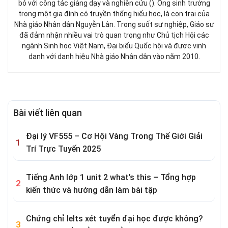
bó với công tác giảng dạy và nghiên cứu (). Ông sinh trưởng
trong một gia đình có truyền thống hiếu học, là con trai của
Nhà giáo Nhân dân Nguyễn Lân. Trong suốt sự nghiệp, Giáo sư
đã đảm nhận nhiều vai trò quan trọng như Chủ tịch Hội các
ngành Sinh học Việt Nam, Đại biểu Quốc hội và được vinh
danh với danh hiệu Nhà giáo Nhân dân vào năm 2010.
Bài viết liên quan
Đại lý VF555 – Cơ Hội Vàng Trong Thế Giới Giải
Trí Trực Tuyến 2025
Tiếng Anh lớp 1 unit 2 what’s this – Tổng hợp
kiến thức và hướng dẫn làm bài tập
Chứng chỉ Ielts xét tuyển đại học được không?