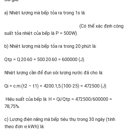
a) Nhiệt lượng mà bếp tỏa ra trong 1s là:
(Có thể xác định công
suất tỏa nhiệt của bếp là P = 500W).
b) Nhiệt lượng mà bếp tỏa ra trong 20 phút là:
Qtp = Q.20.60 = 500.20.60 = 600000 (J).
Nhiệt lượng cần để đun sôi lượng nước đã cho là:
Qi = c.m.(t2 – t1) = 4200.1,5.(100-25) = 472500 (J)
Hiệu suất của bếp là: H = Qi/Qtp = 472500/600000 =
78,75%.
c) Lượng điện năng mà bếp tiêu thụ trong 30 ngày (tính
theo đơn vị kW.h) là: