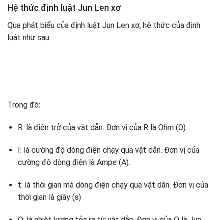
Hệ thức định luật Jun Len xơ
Qua phát biểu của định luật Jun Len xơ, hệ thức của định
luật như sau:
Trong đó:
R: là điện trở của vật dẫn. Đơn vị của R là Ohm (Ω).
I: là cường độ dòng điện chạy qua vật dẫn. Đơn vị của
cường độ dòng điện là Ampe (A).
t: là thời gian mà dòng điện chạy qua vật dẫn. Đơn vị của
thời gian là giây (s)
Q: là nhiệt lượng tỏa ra từ vật dẫn. Đơn vị của Q là Jun