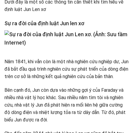
Dưới đây là một số các thông tin cần thiết khi tìm hiểu về
định luật Jun Len xơ
Sự ra đời của định luật Jun len xơ
Năm 1841, khi vẫn còn là một nhà nghiên cứu nghiệp dư, Jun
đã bắt đầu quá trình nghiên cứu sự phát triển của dòng điện
trên cơ sở là những kết quả nghiên cứu của bản thân.
Bên cạnh đó, Jun còn dựa vào những gợi ý của Faraday và
nhiều nhà vật lý học khác. Sau nhiều năm tìm tòi và nghiên
cứu, nhà vật lý Jun đã phát hiện ra mối liên hệ giữa cường
độ dòng điện và nhiệt lượng tỏa ra từ dây dẫn. Từ đó, phát
biểu Jun được ra đời.