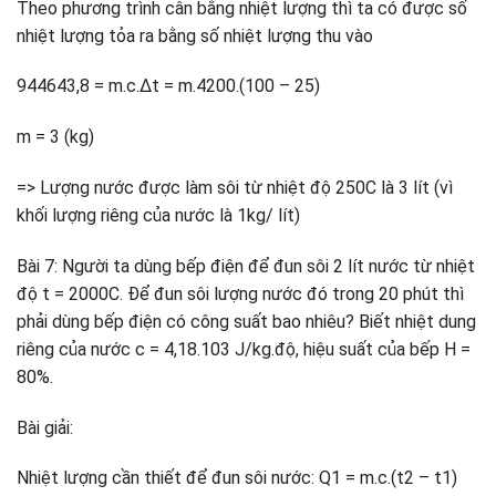
Theo phương trình cân bằng nhiệt lượng thì ta có được số
nhiệt lượng tỏa ra bằng số nhiệt lượng thu vào
944643,8 = m.c.Δt = m.4200.(100 – 25)
m = 3 (kg)
=> Lượng nước được làm sôi từ nhiệt độ 250C là 3 lít (vì
khối lượng riêng của nước là 1kg/ lít)
Bài 7: Người ta dùng bếp điện để đun sôi 2 lít nước từ nhiệt
độ t = 2000C. Để đun sôi lượng nước đó trong 20 phút thì
phải dùng bếp điện có công suất bao nhiêu? Biết nhiệt dung
riêng của nước c = 4,18.103 J/kg.độ, hiệu suất của bếp H =
80%.
Bài giải:
Nhiệt lượng cần thiết để đun sôi nước: Q1 = m.c.(t2 – t1)