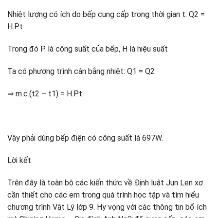
Nhiệt lượng có ích do bếp cung cấp trong thời gian t: Q2 =
H.P.t
Trong đó P là công suất của bếp, H là hiệu suất
Ta có phương trình cân bằng nhiệt: Q1 = Q2
⇒ m.c.(t2 – t1) = H.P.t
Vậy phải dùng bếp điện có công suất là 697W.
Lời kết
Trên đây là toàn bộ các kiến thức về Định luật Jun Len xơ
cần thiết cho các em trong quá trình học tập và tìm hiểu
chương trình Vật Lý lớp 9. Hy vọng với các thông tin bổ ích