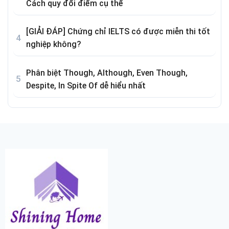
Cách quy đổi điểm cụ thể
[GIẢI ĐÁP] Chứng chỉ IELTS có được miễn thi tốt
nghiệp không?
Phân biệt Though, Although, Even Though,
Despite, In Spite Of dễ hiểu nhất