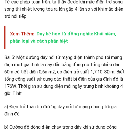
Từ các phép toán trên, ta thấy được khi mắc điện trở song
song thì nhiệt lượng tỏa ra lớn gấp 4 lần so với khi mắc điện
trở nối tiếp.
Xem Thêm:
Dạy bé học từ đồng nghĩa: Khái niệm,
phân loại và cách phân biệt
Bài 5: Một đường dây nối từ mạng điện thành phố tới mạng
điện một gia đình là dây dẫn bằng đồng có tổng chiều dài
60m có tiết diện 0,6mm2, có điện trở suất 1,7.10-8Ω.m. Biết
tổng công suất sử dụng các thiết bị điện của gia đình đó là
176W. Thời gian sử dụng điện mỗi ngày trung bình khoảng 4
giờ. Tính:
a) Điện trở toàn bộ đường dây nối từ mạng chung tới gia
đình đó.
b) Cường độ dòng điện chạy trong dây khi sử dụng công