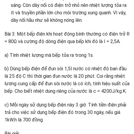
sáng. Còn dây nối có điện trở nhỏ nên nhiệt lượng tỏa ra
ít và truyền phần lớn cho môi trường xung quanh. Vì vậy,
dây nối hầu như sẽ không nóng lên.
Bài 3: Một bếp điện khi hoạt động bình thường có điện trở R
= 80Ω và cường độ dòng điện qua bếp khi đó là I = 2,5A.
a) Tính nhiệt lượng mà bếp tỏa ra trong 1s.
b) Dùng bếp điện để đun sôi 1,5l nước có nhiệt độ ban đầu
là 25 độ C thì thời gian đun nước là 20 phút. Coi rằng nhiệt
lượng cung cấp để đun sôi nước là có ích, tính hiệu suất của
bếp. Cho biết nhiệt dung riêng của nước là c = 4200J/kg.K.
c) Mỗi ngày sử dụng bếp điện này 3 giờ. Tính tiền điện phải
trả cho việc sử dụng bếp điện đó trong 30 ngày, nếu giá
1kW.h là 700 đồng.
Bài giải: