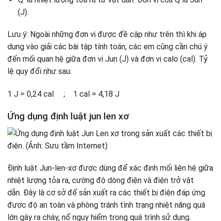
(J).
Lưu ý: Ngoài những đơn vị được đề cập như trên thì khi áp
dụng vào giải các bài tập tính toán, các em cũng cần chú ý
đến mối quan hệ giữa đơn vị Jun (J) và đơn vị calo (cal). Tỷ
lệ quy đổi như sau:
1 J = 0,24 cal ; 1 cal = 4,18 J
Ứng dụng định luật jun len xơ
Định luật Jun-len-xơ được dùng để xác định mối liên hệ giữa
nhiệt lượng tỏa ra, cường độ dòng điện và điện trở vật
dẫn. Đây là cơ sở để sản xuất ra các thiết bị điện đáp ứng
được độ an toàn và phòng tránh tình trạng nhiệt năng quá
lớn gây ra cháy, nổ nguy hiểm trong quá trình sử dụng.