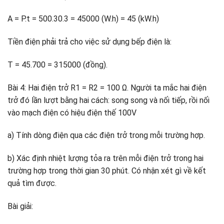
A = P.t = 500.30.3 = 45000 (W.h) = 45 (kW.h)
Tiền điện phải trả cho việc sử dụng bếp điện là:
T = 45.700 = 315000 (đồng).
Bài 4: Hai điện trở R1 = R2 = 100 Ω. Người ta mắc hai điện
trở đó lần lượt bằng hai cách: song song và nối tiếp, rồi nối
vào mạch điện có hiệu điện thế 100V
a) Tính dòng điện qua các điện trở trong mỗi trường hợp.
b) Xác định nhiệt lượng tỏa ra trên mỗi điện trở trong hai
trường hợp trong thời gian 30 phút. Có nhận xét gì về kết
quả tìm được.
Bài giải: