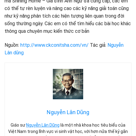
mà Shining Home – Gia đình Anh Ngữ đã cung cấp, các em
có thể tự rèn luyện và nâng cao các kỹ năng giải toán cũng
như kỹ năng phân tích các hiện tượng liên quan trong đời
sống thường ngày. Các em có thể tìm hiểu các bài học khác
thông qua chuyên mục kiến thức cơ bản
Nguồn:
http://www.ckconitsha.com/vn/
Tác giả:
Nguyễn
Lân dũng
Nguyễn Lân Dũng
Giáo sư
Nguyễn Lân Dũng
là một nhà khoa học tiêu biểu của
Việt Nam trong lĩnh vực vi sinh vật học, với hơn nửa thế kỷ gắn