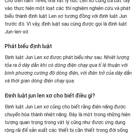
Cho đến năm 1844, nhà vật lý học Len xơ cũng đã bắt tay
vào thực hiện một loạt các thí nghiệm nghiên cứu và phát
biểu thành định luật Len xơ tương đồng với định luật Jun
trước đó. Vì vậy, định luật sau cùng được gọi là định luật
Jun-len-xơ.
Phát biểu định luật
Định luật Jun Len xơ được phát biểu như sau:
Nhiệt lượng
tỏa ra ở dây dẫn khi có dòng điện chạy qua tỉ lệ thuận với
bình phương cường độ dòng điện, với điện trở của dây dẫn
và thời gian dòng điện chạy qua.
Định luật jun len xơ cho biết điều gì?
Định luật Jun Len xơ cũng cho biết rằng điện năng được
chuyển hóa thành nhiệt năng. Đây là một trong những hiện
tượng quan trọng trong vật lý cũng như được ứng dụng
rộng rãi để sản xuất các thiết bị cần thiết trong đời sống.