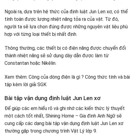
Ngoài ra, dựa trên hệ thức của định luật Jun Len xơ, có thể
tính toán được lượng nhiệt năng tỏa ra của vật. Từ đó,
người ta sẽ lựa chọn đúng được những nguyên vật liệu phù
hợp với từng loại thiết bị nhất định.
Thông thường, các thiết bị có điện năng được chuyển đổi
thành nhiệt năng sẽ sử dụng dây dẫn được làm từ
Constantan hoặc Nikêlin.
Xem thêm: Công của dòng điện là gì ? Công thức tính và bài
tập kèm lời giải SGK
Bài tập vận dụng định luật Jun Len xơ
Để giúp các em hiểu rõ và ghi nhớ các kiến thức lý thuyết
một cách tốt nhất, Shining Home – Gia đình Anh Ngữ sẽ
cung cấp các dạng bài tập vận dụng định luật Jun Len xơ
thường gặp trong chương trình Vật Lý lớp 9.