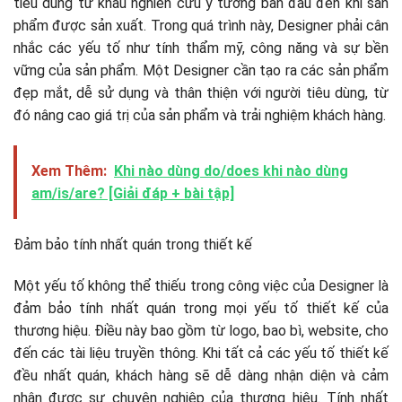
tiêu dùng từ khâu nghiên cứu ý tưởng ban đầu đến khi sản
phẩm được sản xuất. Trong quá trình này, Designer phải cân
nhắc các yếu tố như tính thẩm mỹ, công năng và sự bền
vững của sản phẩm. Một Designer cần tạo ra các sản phẩm
đẹp mắt, dễ sử dụng và thân thiện với người tiêu dùng, từ
đó nâng cao giá trị của sản phẩm và trải nghiệm khách hàng.
Xem Thêm:
Khi nào dùng do/does khi nào dùng
am/is/are? [Giải đáp + bài tập]
Đảm bảo tính nhất quán trong thiết kế
Một yếu tố không thể thiếu trong công việc của Designer là
đảm bảo tính nhất quán trong mọi yếu tố thiết kế của
thương hiệu. Điều này bao gồm từ logo, bao bì, website, cho
đến các tài liệu truyền thông. Khi tất cả các yếu tố thiết kế
đều nhất quán, khách hàng sẽ dễ dàng nhận diện và cảm
nhận được sự chuyên nghiệp của thương hiệu. Tính nhất