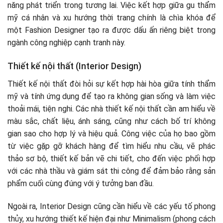
năng phát triển trong tương lai. Việc kết hợp giữa gu thẩm
mỹ cá nhân và xu hướng thời trang chính là chìa khóa để
một Fashion Designer tạo ra được dấu ấn riêng biệt trong
ngành công nghiệp cạnh tranh này.
Thiết kế nội thất (Interior Design)
Thiết kế nội thất đòi hỏi sự kết hợp hài hòa giữa tính thẩm
mỹ và tính ứng dụng để tạo ra không gian sống và làm việc
thoải mái, tiện nghi. Các nhà thiết kế nội thất cần am hiểu về
màu sắc, chất liệu, ánh sáng, cũng như cách bố trí không
gian sao cho hợp lý và hiệu quả. Công việc của họ bao gồm
từ việc gặp gỡ khách hàng để tìm hiểu nhu cầu, vẽ phác
thảo sơ bộ, thiết kế bản vẽ chi tiết, cho đến việc phối hợp
với các nhà thầu và giám sát thi công để đảm bảo rằng sản
phẩm cuối cùng đúng với ý tưởng ban đầu.
Ngoài ra, Interior Design cũng cần hiểu về các yếu tố phong
thủy, xu hướng thiết kế hiện đại như Minimalism (phong cách