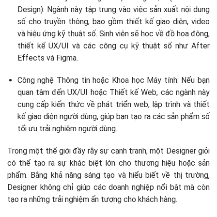
Design): Ngành này tập trung vào việc sản xuất nội dung
số cho truyền thông, bao gồm thiết kế giao diện, video
và hiệu ứng kỹ thuật số. Sinh viên sẽ học về đồ họa động,
thiết kế UX/UI và các công cụ kỹ thuật số như After
Effects và Figma.
Công nghệ Thông tin hoặc Khoa học Máy tính: Nếu bạn
quan tâm đến UX/UI hoặc Thiết kế Web, các ngành này
cung cấp kiến thức về phát triển web, lập trình và thiết
kế giao diện người dùng, giúp bạn tạo ra các sản phẩm số
tối ưu trải nghiệm người dùng.
Trong một thế giới đầy rẫy sự cạnh tranh, một Designer giỏi
có thể tạo ra sự khác biệt lớn cho thương hiệu hoặc sản
phẩm. Bằng khả năng sáng tạo và hiểu biết về thị trường,
Designer không chỉ giúp các doanh nghiệp nổi bật mà còn
tạo ra những trải nghiệm ấn tượng cho khách hàng.