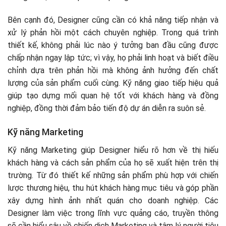
Bên cạnh đó, Designer cũng cần có khả năng tiếp nhận và
xử lý phản hồi một cách chuyên nghiệp. Trong quá trình
thiết kế, không phải lúc nào ý tưởng ban đầu cũng được
chấp nhận ngay lập tức; vì vậy, họ phải linh hoạt và biết điều
chỉnh dựa trên phản hồi mà không ảnh hưởng đến chất
lượng của sản phẩm cuối cùng. Kỹ năng giao tiếp hiệu quả
giúp tạo dựng mối quan hệ tốt với khách hàng và đồng
nghiệp, đồng thời đảm bảo tiến độ dự án diễn ra suôn sẻ.
Kỹ năng Marketing
Kỹ năng Marketing giúp Designer hiểu rõ hơn về thị hiếu
khách hàng và cách sản phẩm của họ sẽ xuất hiện trên thị
trường. Từ đó thiết kế những sản phẩm phù hợp với chiến
lược thương hiệu, thu hút khách hàng mục tiêu và góp phần
xây dựng hình ảnh nhất quán cho doanh nghiệp. Các
Designer làm việc trong lĩnh vực quảng cáo, truyền thông
sẽ cần hiểu sâu về chiến dịch Marketing và tâm lý người tiêu