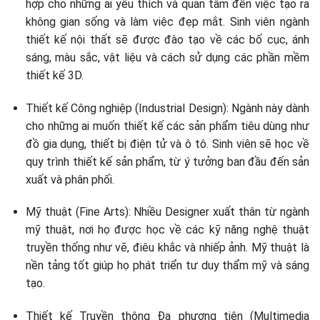
hợp cho những ai yêu thích và quan tâm đến việc tạo ra
không gian sống và làm việc đẹp mắt. Sinh viên ngành
thiết kế nội thất sẽ được đào tạo về các bố cục, ánh
sáng, màu sắc, vật liệu và cách sử dụng các phần mềm
thiết kế 3D.
Thiết kế Công nghiệp (Industrial Design): Ngành này dành
cho những ai muốn thiết kế các sản phẩm tiêu dùng như
đồ gia dụng, thiết bị điện tử và ô tô. Sinh viên sẽ học về
quy trình thiết kế sản phẩm, từ ý tưởng ban đầu đến sản
xuất và phân phối.
Mỹ thuật (Fine Arts): Nhiều Designer xuất thân từ ngành
mỹ thuật, nơi họ được học về các kỹ năng nghệ thuật
truyền thống như vẽ, điêu khắc và nhiếp ảnh. Mỹ thuật là
nền tảng tốt giúp họ phát triển tư duy thẩm mỹ và sáng
tạo.
Thiết kế Truyền thông Đa phương tiện (Multimedia