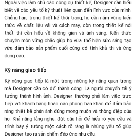
Ngoài việc làm chủ các công cụ thiết kế, Designer cần hiểu
biết về các yếu tố kỹ thuật liên quan đến lĩnh vực của mình.
Chẳng hạn, trong thiết kế thời trang, họ cần nắm vững kiến
thức về chất liệu vải và cách may, còn trong thiết kế nội
thất thì cần hiểu về không gian và ánh sáng. Kiến thức
chuyên môn vững chắc giúp họ vừa thể hiện sức sáng tạo
vừa đảm bảo sản phẩm cuối cùng có tính khả thi và ứng
dụng cao.
Kỹ năng giao tiếp
Kỹ năng giao tiếp là một trong những kỹ năng quan trọng
mà Designer cần có để thành công. Là người chuyển tải ý
tưởng thành hình ảnh, Designer thường phải làm việc trực
tiếp với khách hàng hoặc các phòng ban khác để đảm bảo
rằng thiết kế phản ánh đúng mong muốn và thông điệp của
họ. Khả năng lắng nghe, đặt câu hỏi để hiểu rõ yêu cầu và
trình bày ý tưởng một cách rõ ràng là những yếu tố giúp
Designer tạo ra sản phẩm đáp ứng nhu cầu.