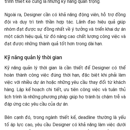
trình thiết kế cũng là những kỹ năng quan trọng.
Ngoài ra, Designer cần có khả năng động viên, hỗ trợ đồng
đội và duy trì tinh thần hợp tác. Lãnh đạo hiệu quả giúp
nhóm đạt được sự đồng nhất về ý tưởng và triển khai dự án
một cách hiệu quả, từ đó nâng cao chất lượng công việc và
đạt được những thành quả tốt hơn trong dài hạn.
Kỹ năng quản lý thời gian
Kỹ năng quản lý thời gian là cần thiết để Designer có thể
hoàn thành công việc đúng thời hạn, đặc biệt khi phải làm
việc với nhiều dự án hoặc những yêu cầu thay đổi từ khách
hàng. Lập kế hoạch chi tiết, ưu tiên công việc và tuân thủ
lịch trình là những phương pháp giúp họ tránh bị chậm trễ và
đáp ứng các yêu cầu của dự án.
Bên cạnh đó, trong ngành thiết kế, deadline thường là yếu
tố áp lực cao, yêu cầu Designer có khả năng làm việc dưới