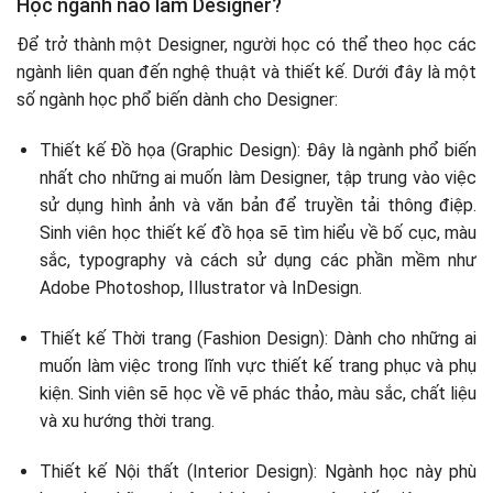
Học ngành nào làm Designer?
Để trở thành một Designer, người học có thể theo học các
ngành liên quan đến nghệ thuật và thiết kế. Dưới đây là một
số ngành học phổ biến dành cho Designer:
Thiết kế Đồ họa (Graphic Design): Đây là ngành phổ biến
nhất cho những ai muốn làm Designer, tập trung vào việc
sử dụng hình ảnh và văn bản để truyền tải thông điệp.
Sinh viên học thiết kế đồ họa sẽ tìm hiểu về bố cục, màu
sắc, typography và cách sử dụng các phần mềm như
Adobe Photoshop, Illustrator và InDesign.
Thiết kế Thời trang (Fashion Design): Dành cho những ai
muốn làm việc trong lĩnh vực thiết kế trang phục và phụ
kiện. Sinh viên sẽ học về vẽ phác thảo, màu sắc, chất liệu
và xu hướng thời trang.
Thiết kế Nội thất (Interior Design): Ngành học này phù