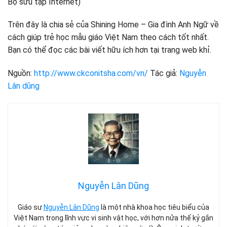
Trên đây là chia sẻ của Shining Home – Gia đình Anh Ngữ về
cách giúp trẻ học mẫu giáo Việt Nam theo cách tốt nhất.
Bạn có thể đọc các bài viết hữu ích hơn tại trang web khỉ.
Nguồn:
http://www.ckconitsha.com/vn/
Tác giả:
Nguyễn
Lân dũng
Nguyễn Lân Dũng
Giáo sư
Nguyễn Lân Dũng
là một nhà khoa học tiêu biểu của
Việt Nam trong lĩnh vực vi sinh vật học, với hơn nửa thế kỷ gắn