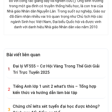
bó với công tác giảng dạy và nghiên cứu (). Ông sinh trưởng
trong một gia đình có truyền thống hiếu học, là con trai của
Nhà giáo Nhân dân Nguyễn Lân. Trong suốt sự nghiệp, Giáo sư
đã đảm nhận nhiều vai trò quan trọng như Chủ tịch Hội các
ngành Sinh học Việt Nam, Đại biểu Quốc hội và được vinh
danh với danh hiệu Nhà giáo Nhân dân vào năm 2010.
Bài viết liên quan
Đại lý VF555 – Cơ Hội Vàng Trong Thế Giới Giải
Trí Trực Tuyến 2025
Tiếng Anh lớp 1 unit 2 what’s this – Tổng hợp
kiến thức và hướng dẫn làm bài tập
Chứng chỉ Ielts xét tuyển đại học được không?