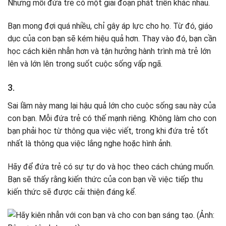
Nhưng mỗi đứa trẻ có một giai đoạn phát triển khác nhau.
Bạn mong đợi quá nhiều, chỉ gây áp lực cho họ. Từ đó, giáo
dục của con bạn sẽ kém hiệu quả hơn. Thay vào đó, bạn cần
học cách kiên nhẫn hơn và tận hưởng hành trình mà trẻ lớn
lên và lớn lên trong suốt cuộc sống vấp ngã.
3.
Sai lầm này mang lại hậu quả lớn cho cuộc sống sau này của
con bạn. Mỗi đứa trẻ có thế mạnh riêng. Không làm cho con
bạn phải học từ thông qua việc viết, trong khi đứa trẻ tốt
nhất là thông qua việc lắng nghe hoặc hình ảnh.
Hãy để đứa trẻ có sự tự do và học theo cách chúng muốn.
Bạn sẽ thấy rằng kiến ​​thức của con bạn về việc tiếp thu
kiến ​​thức sẽ được cải thiện đáng kể.