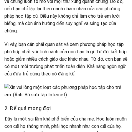
và chúng luôn tò mò với mọi thứ xung quanh chúng. Do đó,
nếu bạn chỉ lặp lại theo cách nhàm chán của các phương
pháp học tập cũ. Điều này không chỉ làm cho trẻ em lười
biếng, mà còn ảnh hưởng đến suy nghĩ và sáng tạo của
chúng.
Vì vậy, bạn cần phải quan sát và xem phương pháp học tập
phù hợp nhất với tính cách của con bạn là gì. Từ đó, kết hợp
hoặc giảm nhiều cách giáo dục khác nhau. Từ đó, con bạn sẽ
có một môi trường phát triển toàn diện. Khả năng ngôn ngữ
của đứa trẻ cũng theo nó đáng kể.
2. Để quá mong đợi
Đây là một sai lầm khá phổ biến của cha mẹ. Học luôn muốn
con cái họ thông minh, phải học nhanh như con cái của họ.