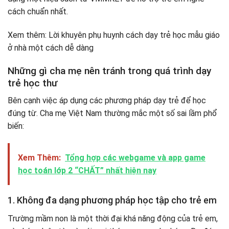
cách chuẩn nhất.
Xem thêm: Lời khuyên phụ huynh cách dạy trẻ học mẫu giáo
ở nhà một cách dễ dàng
Những gì cha mẹ nên tránh trong quá trình dạy
trẻ học thư
Bên cạnh việc áp dụng các phương pháp dạy trẻ để học
đúng từ. Cha mẹ Việt Nam thường mắc một số sai lầm phổ
biến:
Xem Thêm:
Tổng hợp các webgame và app game
học toán lớp 2 “CHẤT” nhất hiện nay
1. Không đa dạng phương pháp học tập cho trẻ em
Trường mầm non là một thời đại khá năng động của trẻ em,