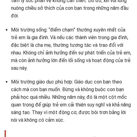
tâm lý sốc phản vệ không cần thiết. Do đó, xin vui lòng
nuông chiều sở thích của con bạn trong những năm đầu
đời.
Môi trường sống: “điểm chạm” thường xuyên nhất của
trẻ em là gia đình. Và nếu các thành viên trong gia đình,
đặc biệt là cha mẹ, thường tương tác và trao đổi với
nhau. Không chỉ ảnh hưởng đến sự phát triển của trẻ em,
mà còn ảnh hưởng lớn đến lối sống và hoạt động của trẻ
sau này.
Môi trường giáo dục phù hợp: Giáo dục con bạn theo
cách mà con bạn muốn. Đừng và không buộc con bạn
phải học quá nhiều. Những năm này, đó là một cột mốc
quan trọng để giúp trẻ em cải thiện suy nghĩ và khả năng
sáng tạo. Thay vì một động cơ, được bôi trơn bằng lời
nói và không có cảm xúc.