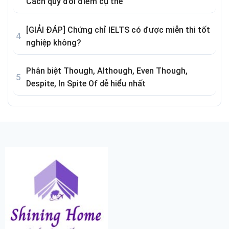
Cách quy đổi điểm cụ thể
[GIẢI ĐÁP] Chứng chỉ IELTS có được miễn thi tốt
nghiệp không?
Phân biệt Though, Although, Even Though,
Despite, In Spite Of dễ hiểu nhất