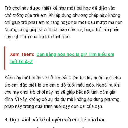
Trò chơi này được thiết kế như một bài học để điền vào
chỗ trống của trẻ em. Khi áp dụng phương pháp này, không
chỉ giúp trẻ phát âm rõ ràng hoặc nói một câu mượt mà hơn.
Nhưng cũng giúp kích thích não của trẻ, buộc trẻ em phải
suy nghĩ tìm câu trả lời chính xác.
Xem Thêm:
Cân bằng hóa học là gì? Tìm hiểu chi
tiết từ A-Z
Điều này một phần sẽ hỗ trợ cải thiện tư duy ngôn ngữ cho
trẻ em, đặc biệt là trẻ em ở độ tuổi mẫu giáo. Ngoài ra, khi
cha mẹ chơi trò chơi này, họ sẽ giúp kết nối tình cảm gia
đình. Vì vậy, không có sự do dự mà không áp dụng phương
pháp này trong quá trình nuôi dạy con cái của bạn.
3. Đọc sách và kể chuyện với em bé của bạn