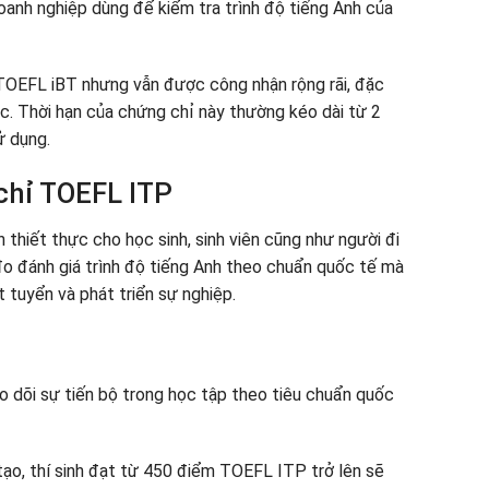
oanh nghiệp dùng để kiểm tra trình độ tiếng Anh của
TOEFL iBT nhưng vẫn được công nhận rộng rãi, đặc
ệc. Thời hạn của chứng chỉ này thường kéo dài từ 2
ử dụng.
 chỉ TOEFL ITP
 thiết thực cho học sinh, sinh viên cũng như người đi
đo đánh giá trình độ tiếng Anh theo chuẩn quốc tế mà
t tuyển và phát triển sự nghiệp.
eo dõi sự tiến bộ trong học tập theo tiêu chuẩn quốc
ạo, thí sinh đạt từ 450 điểm TOEFL ITP trở lên sẽ