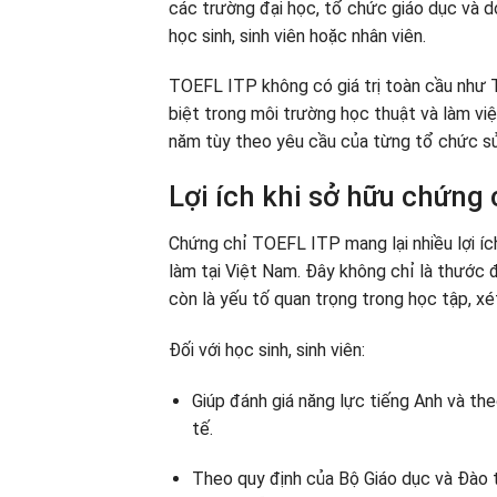
các trường đại học, tổ chức giáo dục và d
học sinh, sinh viên hoặc nhân viên.
TOEFL ITP không có giá trị toàn cầu như 
biệt trong môi trường học thuật và làm vi
năm tùy theo yêu cầu của từng tổ chức s
Lợi ích khi sở hữu chứng
Chứng chỉ TOEFL ITP mang lại nhiều lợi ích
làm tại Việt Nam. Đây không chỉ là thước 
còn là yếu tố quan trọng trong học tập, xé
Đối với học sinh, sinh viên:
Giúp đánh giá năng lực tiếng Anh và th
tế.
Theo quy định của Bộ Giáo dục và Đào t