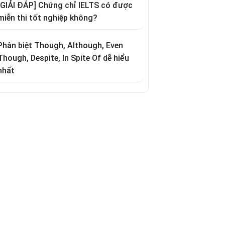
[GIẢI ĐÁP] Chứng chỉ IELTS có được
miễn thi tốt nghiệp không?
Phân biệt Though, Although, Even
Though, Despite, In Spite Of dễ hiểu
nhất