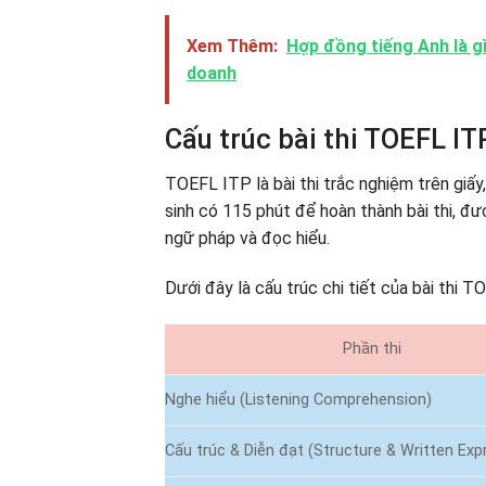
Xem Thêm:
Hợp đồng tiếng Anh là g
doanh
Cấu trúc bài thi TOEFL IT
TOEFL ITP là bài thi trắc nghiệm trên giấy
sinh có 115 phút để hoàn thành bài thi, đư
ngữ pháp và đọc hiểu.
Dưới đây là cấu trúc chi tiết của bài thi T
Phần thi
Nghe hiểu (Listening Comprehension)
Cấu trúc & Diễn đạt (Structure & Written Exp