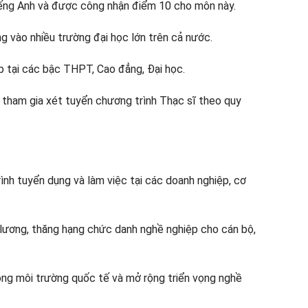
ếng Anh và được công nhận điểm 10 cho môn này.
ng vào nhiều trường đại học lớn trên cả nước.
p tại các bậc THPT, Cao đẳng, Đại học.
ể tham gia xét tuyển chương trình Thạc sĩ theo quy
ình tuyển dụng và làm việc tại các doanh nghiệp, cơ
c lương, thăng hạng chức danh nghề nghiệp cho cán bộ,
rong môi trường quốc tế và mở rộng triển vọng nghề