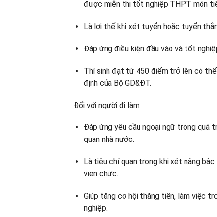
được miễn thi tốt nghiệp THPT môn ti
Là lợi thế khi xét tuyển hoặc tuyển thẳ
Đáp ứng điều kiện đầu vào và tốt nghiệ
Thí sinh đạt từ 450 điểm trở lên có th
định của Bộ GD&ĐT.
Đối với người đi làm:
Đáp ứng yêu cầu ngoại ngữ trong quá tr
quan nhà nước.
Là tiêu chí quan trọng khi xét nâng bậ
viên chức.
Giúp tăng cơ hội thăng tiến, làm việc t
nghiệp.