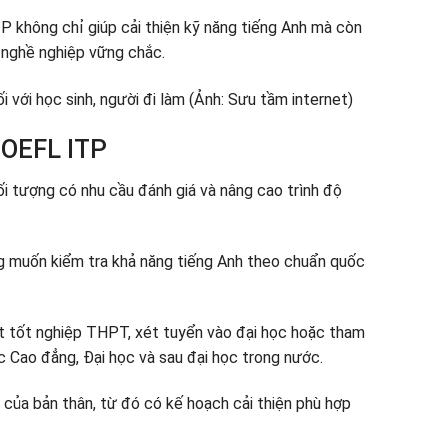
TP không chỉ giúp cải thiện kỹ năng tiếng Anh mà còn
n nghề nghiệp vững chắc.
TOEFL ITP
i tượng có nhu cầu đánh giá và nâng cao trình độ
g muốn kiểm tra khả năng tiếng Anh theo chuẩn quốc
ét tốt nghiệp THPT, xét tuyển vào đại học hoặc tham
c Cao đẳng, Đại học và sau đại học trong nước.
 của bản thân, từ đó có kế hoạch cải thiện phù hợp