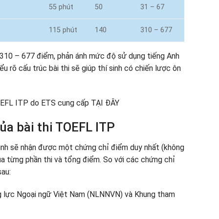
55 phút
50
31 – 67
115 phút
140
310 – 677
310 – 677 điểm, phản ánh mức độ sử dụng tiếng Anh
u rõ cấu trúc bài thi sẽ giúp thí sinh có chiến lược ôn
TOEFL ITP do ETS cung cấp TẠI ĐÂY
ủa bài thi TOEFL ITP
 sinh sẽ nhận được một chứng chỉ điểm duy nhất (không
ủa từng phần thi và tổng điểm. So với các chứng chỉ
au:
 lực Ngoại ngữ Việt Nam (NLNNVN) và Khung tham