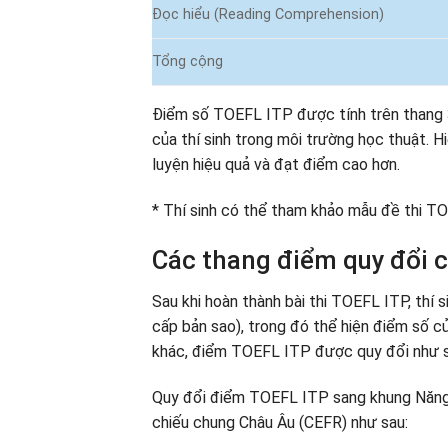
Đọc hiểu (Reading Comprehension)
Tổng cộng
Điểm số TOEFL ITP được tính trên thang 
của thí sinh trong môi trường học thuật. Hiể
luyện hiệu quả và đạt điểm cao hơn.
* Thí sinh có thể tham khảo mẫu đề thi 
Các thang điểm quy đổi c
Sau khi hoàn thành bài thi TOEFL ITP, thí
cấp bản sao), trong đó thể hiện điểm số c
khác, điểm TOEFL ITP được quy đổi như s
Quy đổi điểm TOEFL ITP sang khung Năng
chiếu chung Châu Âu (CEFR) như sau: