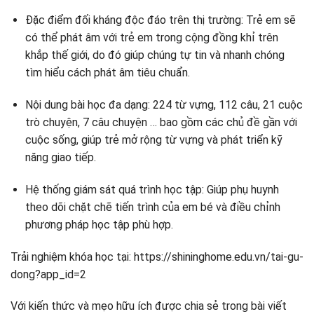
Đặc điểm đối kháng độc đáo trên thị trường: Trẻ em sẽ
có thể phát âm với trẻ em trong cộng đồng khỉ trên
khắp thế giới, do đó giúp chúng tự tin và nhanh chóng
tìm hiểu cách phát âm tiêu chuẩn.
Nội dung bài học đa dạng: 224 từ vựng, 112 câu, 21 cuộc
trò chuyện, 7 câu chuyện … bao gồm các chủ đề gần với
cuộc sống, giúp trẻ mở rộng từ vựng và phát triển kỹ
năng giao tiếp.
Hệ thống giám sát quá trình học tập: Giúp phụ huynh
theo dõi chặt chẽ tiến trình của em bé và điều chỉnh
phương pháp học tập phù hợp.
Trải nghiệm khóa học tại: https://shininghome.edu.vn/tai-gu-
dong?app_id=2
Với kiến ​​thức và mẹo hữu ích được chia sẻ trong bài viết