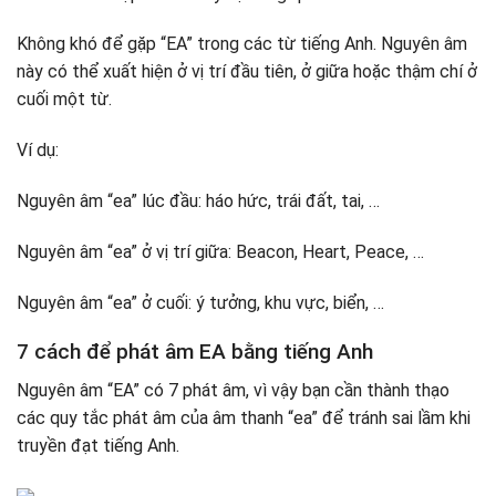
Không khó để gặp “EA” trong các từ tiếng Anh. Nguyên âm
này có thể xuất hiện ở vị trí đầu tiên, ở giữa hoặc thậm chí ở
cuối một từ.
Ví dụ:
Nguyên âm “ea” lúc đầu: háo hức, trái đất, tai, …
Nguyên âm “ea” ở vị trí giữa: Beacon, Heart, Peace, …
Nguyên âm “ea” ở cuối: ý tưởng, khu vực, biển, …
7 cách để phát âm EA bằng tiếng Anh
Nguyên âm “EA” có 7 phát âm, vì vậy bạn cần thành thạo
các quy tắc phát âm của âm thanh “ea” để tránh sai lầm khi
truyền đạt tiếng Anh.