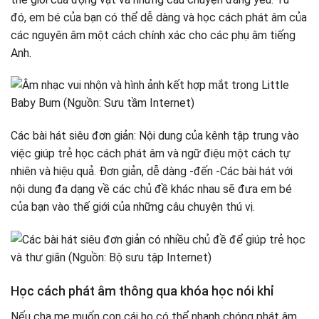
đó, em bé của bạn có thể dễ dàng và học cách phát âm của
các nguyên âm một cách chính xác cho các phụ âm tiếng
Anh.
Các bài hát siêu đơn giản: Nội dung của kênh tập trung vào
việc giúp trẻ học cách phát âm và ngữ điệu một cách tự
nhiên và hiệu quả. Đơn giản, dễ dàng -đến -Các bài hát với
nội dung đa dạng về các chủ đề khác nhau sẽ đưa em bé
của bạn vào thế giới của những câu chuyện thú vị.
Học cách phát âm thông qua khóa học nói khỉ
Nếu cha mẹ muốn con cái họ có thể nhanh chóng phát âm