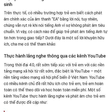
sinh
Trên thực tế, có nhiều trường hợp trẻ em biết cách phát
âm chính xác của âm thanh “EA” bằng lời nói, tuy nhiên,
chúng vẫn rụt rè khi nói tiếng Anh vì sợ không phát âm tiêu
chuẩn. Vì vậy, có cách nào để giúp trẻ phát âm tiếng Anh tự
tin hơn trong giao tiếp? Dưới đây là một số lời khuyên hữu
ích, cha mẹ có thể tham khảo:
Thực hành lắng nghe thông qua các kênh YouTube
Trong thời đại 4.0, rất sớm tiếp xúc với trẻ em với các nền
tảng mạng xã hội từ rất sớm, đặc biệt là YouTube – một
nền tảng video mạng xã hội phổ biến ở Việt Nam. YouTube
có nhiều kênh chủ đề rất hữu ích cho trẻ em, trẻ em hoàn
toàn có thể theo dõi và học hoàn toàn miễn phí. Một số
kênh YouTube thực hành lắng nghe và phát âm cho trẻ em
có thể được đề cập như: