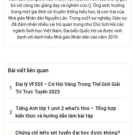
bó với công tác giảng dạy và nghiên cứu (). Ông sinh trưởng
trong một gia đình có truyền thống hiếu học, là con trai của
Nhà giáo Nhân dân Nguyễn Lân. Trong suốt sự nghiệp, Giáo sư
đã đảm nhận nhiều vai trò quan trọng như Chủ tịch Hội các
ngành Sinh học Việt Nam, Đại biểu Quốc hội và được vinh
danh với danh hiệu Nhà giáo Nhân dân vào năm 2010.
Bài viết liên quan
Đại lý VF555 – Cơ Hội Vàng Trong Thế Giới Giải
Trí Trực Tuyến 2025
Tiếng Anh lớp 1 unit 2 what’s this – Tổng hợp
kiến thức và hướng dẫn làm bài tập
Chứng chỉ Ielts xét tuyển đại học được không?