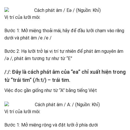
Vị trí của lưỡi môi:
Bước 1: Mở miệng thoải mái, hãy để đầu lưỡi chạm vào răng
dưới và phát âm /e /e /
Bước 2: Hạ lưỡi trở lại vị trí tự nhiên để phát âm nguyên âm
/ə /, phát âm tương tự như từ “E”
/ː/: Đây là cách phát âm của “ea” chỉ xuất hiện trong
từ “trái tim” (/hːt/) – trái tim.
Việc đọc gần giống như từ “A” bằng tiếng Việt
Vị trí của lưỡi môi:
Bước 1: Mở miệng rộng và đặt lưỡi ở phía dưới