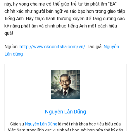
này, hy vọng cha mẹ có thể giúp trẻ tự tin phát âm “EA”
chính xác như người bản ngữ và táo bạo hơn trong giao tiếp
tiếng Anh. Hãy thực hành thường xuyên để tăng cường các
kỹ năng phát âm và chinh phục tiếng Anh một cách hiệu
quả!
Nguồn:
http://www.ckconitsha.com/vn/
Tác giả:
Nguyễn
Lân dũng
Nguyễn Lân Dũng
Giáo sư
Nguyễn Lân Dũng
là một nhà khoa học tiêu biểu của
Việt Nam trong lĩnh vực vi sinh vật học, với hơn nửa thế kỷ gắn