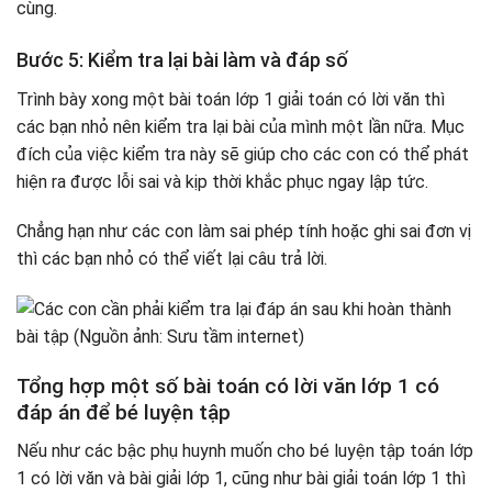
cùng.
Bước 5: Kiểm tra lại bài làm và đáp số
Trình bày xong một bài toán lớp 1 giải toán có lời văn thì
các bạn nhỏ nên kiểm tra lại bài của mình một lần nữa. Mục
đích của việc kiểm tra này sẽ giúp cho các con có thể phát
hiện ra được lỗi sai và kịp thời khắc phục ngay lập tức.
Chẳng hạn như các con làm sai phép tính hoặc ghi sai đơn vị
thì các bạn nhỏ có thể viết lại câu trả lời.
Tổng hợp một số bài toán có lời văn lớp 1 có
đáp án để bé luyện tập
Nếu như các bậc phụ huynh muốn cho bé luyện tập toán lớp
1 có lời văn và bài giải lớp 1, cũng như bài giải toán lớp 1 thì