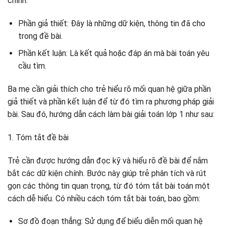
chính:
Phần giả thiết: Đây là những dữ kiện, thông tin đã cho
trong đề bài.
Phần kết luận: Là kết quả hoặc đáp án mà bài toán yêu
cầu tìm.
Ba mẹ cần giải thích cho trẻ hiểu rõ mối quan hệ giữa phần
giả thiết và phần kết luận để từ đó tìm ra phương pháp giải
bài. Sau đó, hướng dẫn cách làm bài giải toán lớp 1 như sau:
1. Tóm tắt đề bài
Trẻ cần được hướng dẫn đọc kỹ và hiểu rõ đề bài để nắm
bắt các dữ kiện chính. Bước này giúp trẻ phân tích và rút
gọn các thông tin quan trọng, từ đó tóm tắt bài toán một
cách dễ hiểu. Có nhiều cách tóm tắt bài toán, bao gồm:
Sơ đồ đoạn thẳng: Sử dụng để biểu diễn mối quan hệ