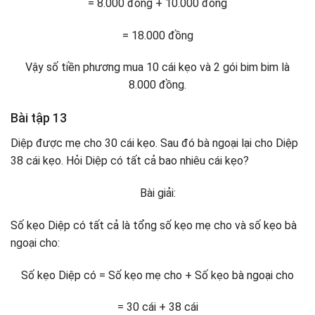
= 8.000 đồng + 10.000 đồng
= 18.000 đồng
Vậy số tiền phương mua 10 cái kẹo và 2 gói bim bim là
8.000 đồng.
Bài tập 13
Diệp được mẹ cho 30 cái kẹo. Sau đó bà ngoại lại cho Diệp
38 cái kẹo. Hỏi Diệp có tất cả bao nhiêu cái kẹo?
Bài giải:
Số kẹo Diệp có tất cả là tổng số kẹo mẹ cho và số kẹo bà
ngoại cho:
Số kẹo Diệp có = Số kẹo mẹ cho + Số kẹo bà ngoại cho
= 30 cái + 38 cái