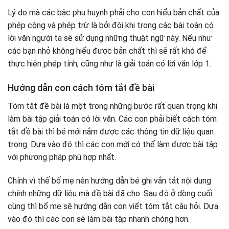
Lý do mà các bậc phụ huynh phải cho con hiểu bản chất của
phép cộng và phép trừ là bởi đôi khi trong các bài toán có
lời văn người ta sẽ sử dụng những thuật ngữ này. Nếu như
các bạn nhỏ không hiểu được bản chất thì sẽ rất khó để
thực hiện phép tính, cũng như là giải toán có lời văn lớp 1.
Hướng dẫn con cách tóm tắt đề bài
Tóm tắt đề bài là một trong những bước rất quan trọng khi
làm bài tập giải toán có lời văn. Các con phải biết cách tóm
tắt đề bài thì bé mới nắm được các thông tin dữ liệu quan
trọng. Dựa vào đó thì các con mới có thể làm được bài tập
với phương pháp phù hợp nhất.
Chính vì thế bố mẹ nên hướng dẫn bé ghi vắn tắt nội dung
chính những dữ liệu mà đề bài đã cho. Sau đó ở dòng cuối
cùng thì bố mẹ sẽ hướng dẫn con viết tóm tắt câu hỏi. Dựa
vào đó thì các con sẽ làm bài tập nhanh chóng hơn.