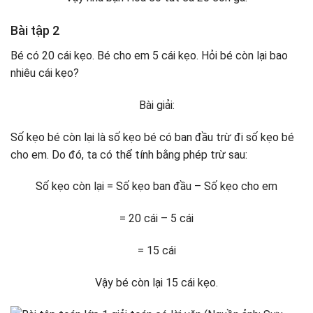
Bài tập 2
Bé có 20 cái kẹo. Bé cho em 5 cái kẹo. Hỏi bé còn lại bao
nhiêu cái kẹo?
Bài giải:
Số kẹo bé còn lại là số kẹo bé có ban đầu trừ đi số kẹo bé
cho em. Do đó, ta có thể tính bằng phép trừ sau:
Số kẹo còn lại = Số kẹo ban đầu – Số kẹo cho em
= 20 cái – 5 cái
= 15 cái
Vậy bé còn lại 15 cái kẹo.