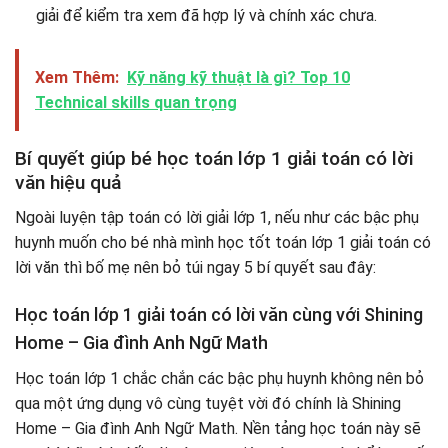
giải để kiểm tra xem đã hợp lý và chính xác chưa.
Xem Thêm:
Kỹ năng kỹ thuật là gì? Top 10
Technical skills quan trọng
Bí quyết giúp bé học toán lớp 1 giải toán có lời
văn hiệu quả
Ngoài luyện tập toán có lời giải lớp 1, nếu như các bậc phụ
huynh muốn cho bé nhà mình học tốt toán lớp 1 giải toán có
lời văn thì bố mẹ nên bỏ túi ngay 5 bí quyết sau đây:
Học toán lớp 1 giải toán có lời văn cùng với Shining
Home – Gia đình Anh Ngữ Math
Học toán lớp 1 chắc chắn các bậc phụ huynh không nên bỏ
qua một ứng dụng vô cùng tuyệt vời đó chính là Shining
Home – Gia đình Anh Ngữ Math. Nền tảng học toán này sẽ