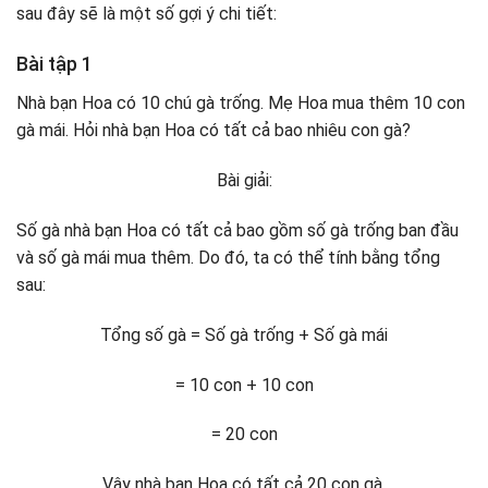
sau đây sẽ là một số gợi ý chi tiết:
Bài tập 1
Nhà bạn Hoa có 10 chú gà trống. Mẹ Hoa mua thêm 10 con
gà mái. Hỏi nhà bạn Hoa có tất cả bao nhiêu con gà?
Bài giải:
Số gà nhà bạn Hoa có tất cả bao gồm số gà trống ban đầu
và số gà mái mua thêm. Do đó, ta có thể tính bằng tổng
sau:
Tổng số gà = Số gà trống + Số gà mái
= 10 con + 10 con
= 20 con
Vậy nhà bạn Hoa có tất cả 20 con gà.