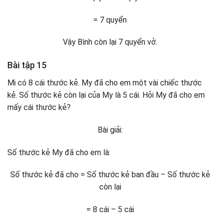
= 7 quyển
Vậy Bình còn lại 7 quyển vở.
Bài tập 15
Mi có 8 cái thước kẻ. My đã cho em một vài chiếc thước
kẻ. Số thước kẻ còn lại của My là 5 cái. Hỏi My đã cho em
mấy cái thước kẻ?
Bài giải:
Số thước kẻ My đã cho em là:
Số thước kẻ đã cho = Số thước kẻ ban đầu – Số thước kẻ
còn lại
= 8 cái – 5 cái