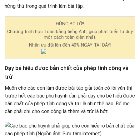
hứng thú trong quá trình làm bài tập.
ĐỪNG BỎ LỠ!!
Chương trình học Toán bằng tiếng Anh, giúp phát triển tư duy
một cách toàn diện nhất.
Nhận ưu đãi lên đến 40% NGAY TẠI ĐÂY!
Dạy bé hiểu được bản chất của phép tính cộng và
trừ
Muốn cho các con làm được bài tập giải toán có lời văn thì
trước hết các bậc phụ huynh cần phải dạy cho bé hiểu được
bản chất của phép tính cộng và trừ là như thế nào. Bố mẹ
cần phải chỉ cho con cộng là thêm và trừ là bớt.