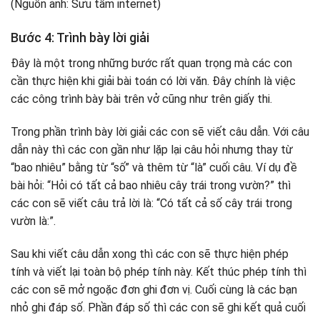
Bước 4: Trình bày lời giải
Đây là một trong những bước rất quan trọng mà các con
cần thực hiện khi giải bài toán có lời văn. Đây chính là việc
các công trình bày bài trên vở cũng như trên giấy thi.
Trong phần trình bày lời giải các con sẽ viết câu dẫn. Với câu
dẫn này thì các con gần như lặp lại câu hỏi nhưng thay từ
“bao nhiêu” bằng từ “số” và thêm từ “là” cuối câu. Ví dụ đề
bài hỏi: “Hỏi có tất cả bao nhiêu cây trái trong vườn?” thì
các con sẽ viết câu trả lời là: “Có tất cả số cây trái trong
vườn là:”.
Sau khi viết câu dẫn xong thì các con sẽ thực hiện phép
tính và viết lại toàn bộ phép tính này. Kết thúc phép tính thì
các con sẽ mở ngoặc đơn ghi đơn vị. Cuối cùng là các bạn
nhỏ ghi đáp số. Phần đáp số thì các con sẽ ghi kết quả cuối