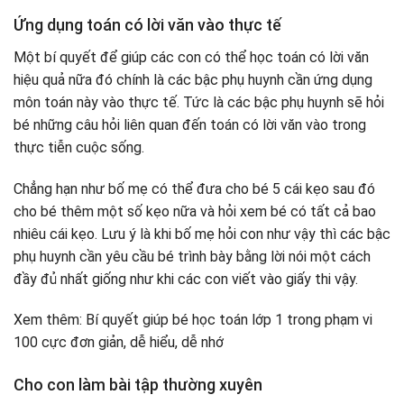
Ứng dụng toán có lời văn vào thực tế
Một bí quyết để giúp các con có thể học toán có lời văn
hiệu quả nữa đó chính là các bậc phụ huynh cần ứng dụng
môn toán này vào thực tế. Tức là các bậc phụ huynh sẽ hỏi
bé những câu hỏi liên quan đến toán có lời văn vào trong
thực tiễn cuộc sống.
Chẳng hạn như bố mẹ có thể đưa cho bé 5 cái kẹo sau đó
cho bé thêm một số kẹo nữa và hỏi xem bé có tất cả bao
nhiêu cái kẹo. Lưu ý là khi bố mẹ hỏi con như vậy thì các bậc
phụ huynh cần yêu cầu bé trình bày bằng lời nói một cách
đầy đủ nhất giống như khi các con viết vào giấy thi vậy.
Xem thêm: Bí quyết giúp bé học toán lớp 1 trong phạm vi
100 cực đơn giản, dễ hiểu, dễ nhớ
Cho con làm bài tập thường xuyên