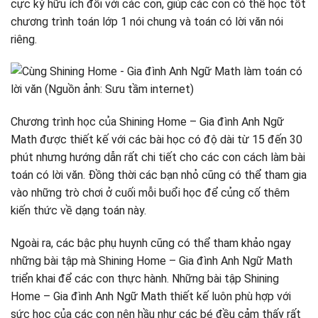
cực kỳ hữu ích đối với các con, giúp các con có thể học tốt
chương trình toán lớp 1 nói chung và toán có lời văn nói
riêng.
Chương trình học của Shining Home – Gia đình Anh Ngữ
Math được thiết kế với các bài học có độ dài từ 15 đến 30
phút nhưng hướng dẫn rất chi tiết cho các con cách làm bài
toán có lời văn. Đồng thời các bạn nhỏ cũng có thể tham gia
vào những trò chơi ở cuối mỗi buổi học để củng cố thêm
kiến thức về dạng toán này.
Ngoài ra, các bậc phụ huynh cũng có thể tham khảo ngay
những bài tập mà Shining Home – Gia đình Anh Ngữ Math
triển khai để các con thực hành. Những bài tập Shining
Home – Gia đình Anh Ngữ Math thiết kế luôn phù hợp với
sức học của các con nên hầu như các bé đều cảm thấy rất