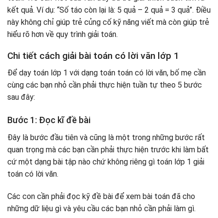
kết quả. Ví dụ: “Số táo còn lại là: 5 quả – 2 quả = 3 quả”. Điều
này không chỉ giúp trẻ củng cố kỹ năng viết mà còn giúp trẻ
hiểu rõ hơn về quy trình giải toán.
Chi tiết cách giải bài toán có lời văn lớp 1
Để dạy toán lớp 1 với dạng toán toán có lời văn, bố mẹ cần
cùng các bạn nhỏ cần phải thực hiện tuần tự theo 5 bước
sau đây:
Bước 1: Đọc kĩ đề bài
Đây là bước đầu tiên và cũng là một trong những bước rất
quan trọng mà các bạn cần phải thực hiện trước khi làm bất
cứ một dạng bài tập nào chứ không riêng gì toán lớp 1 giải
toán có lời văn.
Các con cần phải đọc kỹ đề bài để xem bài toán đã cho
những dữ liệu gì và yêu cầu các bạn nhỏ cần phải làm gì.