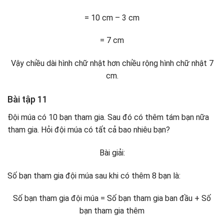
= 10 cm – 3 cm
= 7 cm
Vậy chiều dài hình chữ nhật hơn chiều rộng hình chữ nhật 7
cm.
Bài tập 11
Đội múa có 10 bạn tham gia. Sau đó có thêm tám bạn nữa
tham gia. Hỏi đội múa có tất cả bao nhiêu bạn?
Bài giải:
Số bạn tham gia đội múa sau khi có thêm 8 bạn là:
Số bạn tham gia đội múa = Số bạn tham gia ban đầu + Số
bạn tham gia thêm