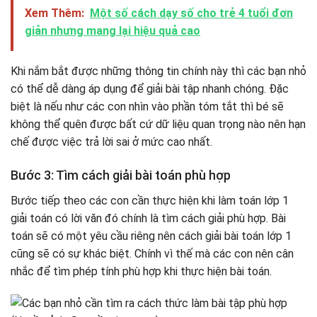
Xem Thêm:
Một số cách dạy số cho trẻ 4 tuổi đơn
giản nhưng mang lại hiệu quả cao
Khi nắm bắt được những thông tin chính này thì các bạn nhỏ
có thể dễ dàng áp dụng để giải bài tập nhanh chóng. Đặc
biệt là nếu như các con nhìn vào phần tóm tắt thì bé sẽ
không thể quên được bất cứ dữ liệu quan trọng nào nên hạn
chế được việc trả lời sai ở mức cao nhất.
Bước 3: Tìm cách giải bài toán phù hợp
Bước tiếp theo các con cần thực hiện khi làm toán lớp 1
giải toán có lời văn đó chính là tìm cách giải phù hợp. Bài
toán sẽ có một yêu cầu riêng nên cách giải bài toán lớp 1
cũng sẽ có sự khác biệt. Chính vì thế mà các con nên cân
nhắc để tìm phép tính phù hợp khi thực hiện bài toán.