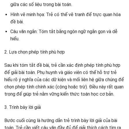
giữa các số liệu trong bài toán.
Hình vẽ minh họa: Trẻ có thể vẽ tranh để trực quan hóa
đề bài.
Câu văn ngắn: Tóm tắt bằng ngôn ngữ ngắn gọn và dễ
hiểu.
2. Lựa chọn phép tính phù hợp
Sau khi tóm tắt đề bài, trẻ cần xác định phép tính phù hợp
để giải bài toán. Phụ huynh và giáo viên có thể hỗ trợ trẻ
hiểu rõ ý nghĩa của các dữ kiện và mối liên hệ giữa chúng để
chọn phép tính chính xác (cộng hoặc trừ). Điều này rất quan
trọng để giúp trẻ nắm vững kiến thức toán học cơ bản.
3. Trình bày lời giải
Bước cuối cùng là hướng dẫn trẻ trình bày lời giải của bài
toán. Trẻ cần viết câu văn đầy đủ để giải thích cách tìm ra