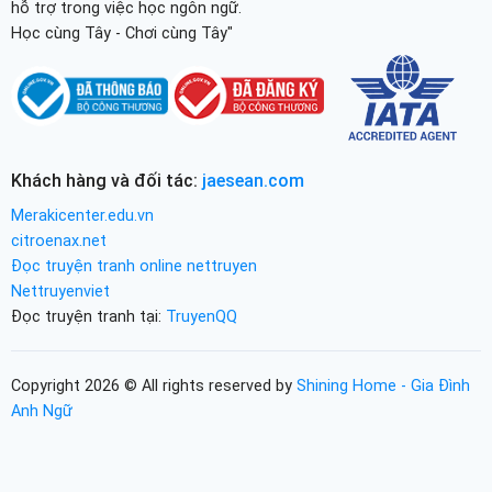
hỗ trợ trong việc học ngôn ngữ.
Học cùng Tây - Chơi cùng Tây"
Khách hàng và đối tác:
jaesean.com
Merakicenter.edu.vn
citroenax.net
Đọc truyện tranh online nettruyen
Nettruyenviet
Đọc truyện tranh tại:
TruyenQQ
Copyright 2026 © All rights reserved by
Shining Home - Gia Đình
Anh Ngữ