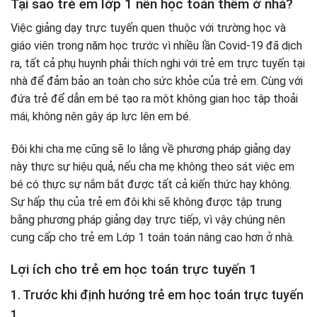
Tại sao trẻ em lớp 1 nên học toán thêm ở nhà?
Việc giảng dạy trực tuyến quen thuộc với trường học và
giáo viên trong năm học trước vì nhiều lần Covid-19 đã dịch
ra, tất cả phụ huynh phải thích nghi với trẻ em trực tuyến tại
nhà để đảm bảo an toàn cho sức khỏe của trẻ em. Cùng với
đứa trẻ để dẫn em bé tạo ra một không gian học tập thoải
mái, không nên gây áp lực lên em bé.
Đôi khi cha mẹ cũng sẽ lo lắng về phương pháp giảng dạy
này thực sự hiệu quả, nếu cha mẹ không theo sát việc em
bé có thực sự nắm bắt được tất cả kiến ​​thức hay không.
Sự hấp thụ của trẻ em đôi khi sẽ không được tập trung
bằng phương pháp giảng dạy trực tiếp, vì vậy chúng nên
cung cấp cho trẻ em Lớp 1 toán toán nâng cao hơn ở nhà.
Lợi ích cho trẻ em học toán trực tuyến 1
1. Trước khi định hướng trẻ em học toán trực tuyến
1