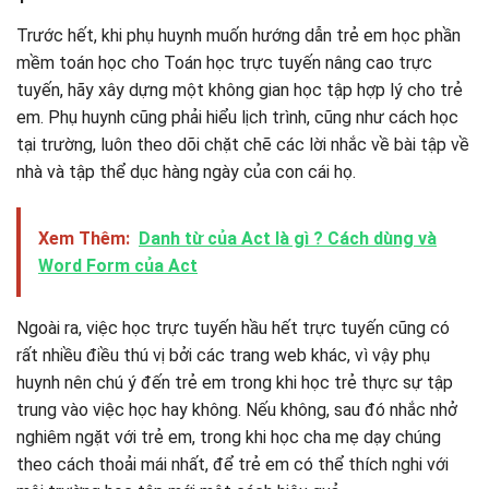
Trước hết, khi phụ huynh muốn hướng dẫn trẻ em học phần
mềm toán học cho Toán học trực tuyến nâng cao trực
tuyến, hãy xây dựng một không gian học tập hợp lý cho trẻ
em. Phụ huynh cũng phải hiểu lịch trình, cũng như cách học
tại trường, luôn theo dõi chặt chẽ các lời nhắc về bài tập về
nhà và tập thể dục hàng ngày của con cái họ.
Xem Thêm:
Danh từ của Act là gì ? Cách dùng và
Word Form của Act
Ngoài ra, việc học trực tuyến hầu hết trực tuyến cũng có
rất nhiều điều thú vị bởi các trang web khác, vì vậy phụ
huynh nên chú ý đến trẻ em trong khi học trẻ thực sự tập
trung vào việc học hay không. Nếu không, sau đó nhắc nhở
nghiêm ngặt với trẻ em, trong khi học cha mẹ dạy chúng
theo cách thoải mái nhất, để trẻ em có thể thích nghi với