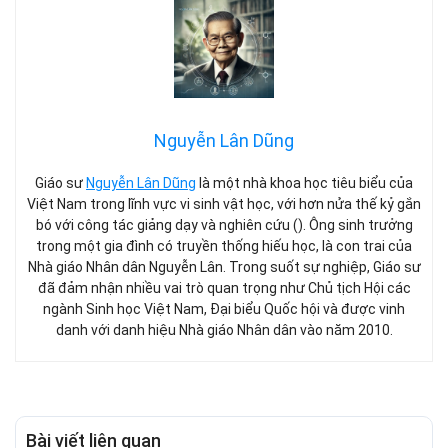
Nguyễn Lân Dũng
Giáo sư
Nguyễn Lân Dũng
là một nhà khoa học tiêu biểu của
Việt Nam trong lĩnh vực vi sinh vật học, với hơn nửa thế kỷ gắn
bó với công tác giảng dạy và nghiên cứu (). Ông sinh trưởng
trong một gia đình có truyền thống hiếu học, là con trai của
Nhà giáo Nhân dân Nguyễn Lân. Trong suốt sự nghiệp, Giáo sư
đã đảm nhận nhiều vai trò quan trọng như Chủ tịch Hội các
ngành Sinh học Việt Nam, Đại biểu Quốc hội và được vinh
danh với danh hiệu Nhà giáo Nhân dân vào năm 2010.
Bài viết liên quan