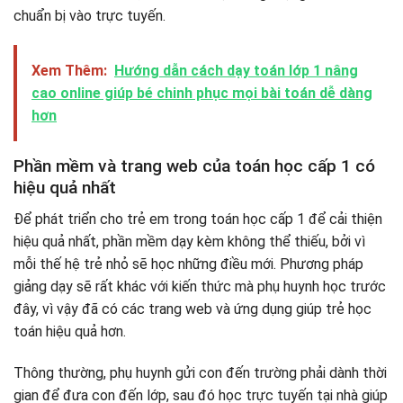
chuẩn bị vào trực tuyến.
Xem Thêm:
Hướng dẫn cách dạy toán lớp 1 nâng
cao online giúp bé chinh phục mọi bài toán dễ dàng
hơn
Phần mềm và trang web của toán học cấp 1 có
hiệu quả nhất
Để phát triển cho trẻ em trong toán học cấp 1 để cải thiện
hiệu quả nhất, phần mềm dạy kèm không thể thiếu, bởi vì
mỗi thế hệ trẻ nhỏ sẽ học những điều mới. Phương pháp
giảng dạy sẽ rất khác với kiến ​​thức mà phụ huynh học trước
đây, vì vậy đã có các trang web và ứng dụng giúp trẻ học
toán hiệu quả hơn.
Thông thường, phụ huynh gửi con đến trường phải dành thời
gian để đưa con đến lớp, sau đó học trực tuyến tại nhà giúp