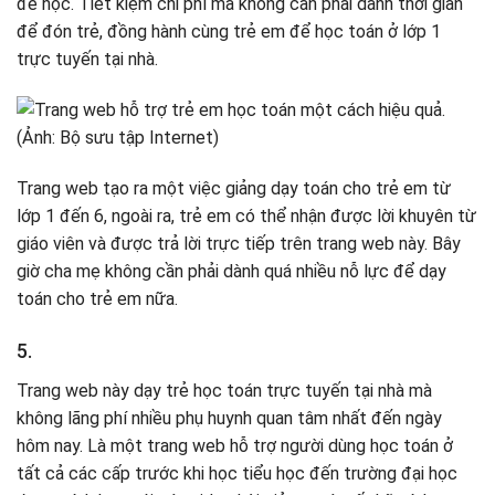
để học. Tiết kiệm chi phí mà không cần phải dành thời gian
để đón trẻ, đồng hành cùng trẻ em để học toán ở lớp 1
trực tuyến tại nhà.
Trang web tạo ra một việc giảng dạy toán cho trẻ em từ
lớp 1 đến 6, ngoài ra, trẻ em có thể nhận được lời khuyên từ
giáo viên và được trả lời trực tiếp trên trang web này. Bây
giờ cha mẹ không cần phải dành quá nhiều nỗ lực để dạy
toán cho trẻ em nữa.
5.
Trang web này dạy trẻ học toán trực tuyến tại nhà mà
không lãng phí nhiều phụ huynh quan tâm nhất đến ngày
hôm nay. Là một trang web hỗ trợ người dùng học toán ở
tất cả các cấp trước khi học tiểu học đến trường đại học