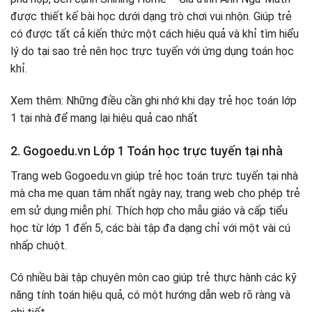
được thiết kế bài học dưới dạng trò chơi vui nhộn. Giúp trẻ
có được tất cả kiến ​​thức một cách hiệu quả và khỉ tìm hiểu
lý do tại sao trẻ nên học trực tuyến với ứng dụng toán học
khỉ.
Xem thêm: Những điều cần ghi nhớ khi dạy trẻ học toán lớp
1 tại nhà để mang lại hiệu quả cao nhất
2. Gogoedu.vn Lớp 1 Toán học trực tuyến tại nhà
Trang web Gogoedu.vn giúp trẻ học toán trực tuyến tại nhà
mà cha mẹ quan tâm nhất ngày nay, trang web cho phép trẻ
em sử dụng miễn phí. Thích hợp cho mẫu giáo và cấp tiểu
học từ lớp 1 đến 5, các bài tập đa dạng chỉ với một vài cú
nhấp chuột.
Có nhiều bài tập chuyên môn cao giúp trẻ thực hành các kỹ
năng tính toán hiệu quả, có một hướng dẫn web rõ ràng và