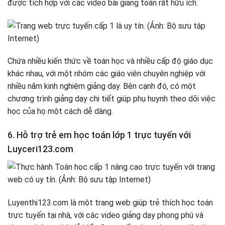
được tích hợp với các video bài giảng toán rất hữu ích.
Chứa nhiều kiến ​​thức về toán học và nhiều cấp độ giáo dục
khác nhau, với một nhóm các giáo viên chuyên nghiệp với
nhiều năm kinh nghiệm giảng dạy. Bên cạnh đó, có một
chương trình giảng dạy chi tiết giúp phụ huynh theo dõi việc
học của họ một cách dễ dàng.
6. Hỗ trợ trẻ em học toán lớp 1 trực tuyến với
Luyceri123.com
Luyenthi123.com là một trang web giúp trẻ thích học toán
trực tuyến tại nhà, với các video giảng dạy phong phú và