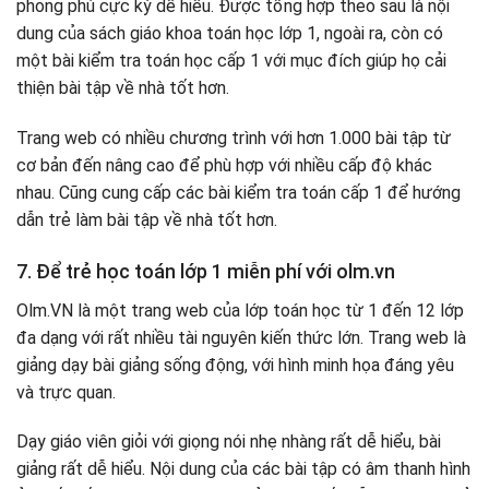
phong phú cực kỳ dễ hiểu. Được tổng hợp theo sau là nội
dung của sách giáo khoa toán học lớp 1, ngoài ra, còn có
một bài kiểm tra toán học cấp 1 với mục đích giúp họ cải
thiện bài tập về nhà tốt hơn.
Trang web có nhiều chương trình với hơn 1.000 bài tập từ
cơ bản đến nâng cao để phù hợp với nhiều cấp độ khác
nhau. Cũng cung cấp các bài kiểm tra toán cấp 1 để hướng
dẫn trẻ làm bài tập về nhà tốt hơn.
7. Để trẻ học toán lớp 1 miễn phí với olm.vn
Olm.VN là một trang web của lớp toán học từ 1 đến 12 lớp
đa dạng với rất nhiều tài nguyên kiến ​​thức lớn. Trang web là
giảng dạy bài giảng sống động, với hình minh họa đáng yêu
và trực quan.
Dạy giáo viên giỏi với giọng nói nhẹ nhàng rất dễ hiểu, bài
giảng rất dễ hiểu. Nội dung của các bài tập có âm thanh hình