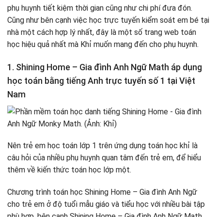
phụ huynh tiết kiệm thời gian cũng như chi phí đưa đón.
Cũng như bên cạnh việc học trực tuyến kiểm soát em bé tại
nhà một cách hợp lý nhất, đây là một số trang web toán
học hiệu quả nhất mà Khỉ muốn mang đến cho phụ huynh.
1. Shining Home – Gia đình Anh Ngữ Math áp dụng
học toán bằng tiếng Anh trực tuyến số 1 tại Việt
Nam
Nên trẻ em học toán lớp 1 trên ứng dụng toán học khỉ là
câu hỏi của nhiều phụ huynh quan tâm đến trẻ em, để hiểu
thêm về kiến ​​thức toán học lớp một.
Chương trình toán học Shining Home – Gia đình Anh Ngữ
cho trẻ em ở độ tuổi mẫu giáo và tiểu học với nhiều bài tập
phù hợp, bên cạnh Shining Home – Gia đình Anh Ngữ Math