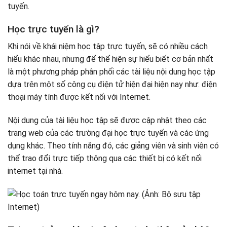
Luyceri123.com
tuyến.
7. Để trẻ học toán lớp 1 miễn phí với olm.vn
Học trực tuyến là gì?
Khi nói về khái niệm học tập trực tuyến, sẽ có nhiều cách
hiểu khác nhau, nhưng để thể hiện sự hiểu biết cơ bản nhất
là một phương pháp phân phối các tài liệu nội dung học tập
dựa trên một số công cụ điện tử hiện đại hiện nay như: điện
thoại máy tính được kết nối với Internet.
Nội dung của tài liệu học tập sẽ được cập nhật theo các
trang web của các trường đại học trực tuyến và các ứng
dụng khác. Theo tính năng đó, các giảng viên và sinh viên có
thể trao đổi trực tiếp thông qua các thiết bị có kết nối
internet tại nhà.