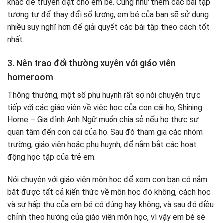
khác để truyền đạt cho em bé. Cũng như thêm các bài tập
tương tự để thay đổi số lượng, em bé của bạn sẽ sử dụng
nhiều suy nghĩ hơn để giải quyết các bài tập theo cách tốt
nhất.
3. Nên trao đổi thường xuyên với giáo viên
homeroom
Thông thường, một số phụ huynh rất sợ nói chuyện trực
tiếp với các giáo viên về việc học của con cái họ, Shining
Home – Gia đình Anh Ngữ muốn chia sẻ nếu họ thực sự
quan tâm đến con cái của họ. Sau đó tham gia các nhóm
trường, giáo viên hoặc phụ huynh, để nắm bắt các hoạt
động học tập của trẻ em.
Nói chuyện với giáo viên môn học để xem con bạn có nắm
bắt được tất cả kiến ​​thức về môn học đó không, cách học
và sự hấp thụ của em bé có đúng hay không, và sau đó điều
chỉnh theo hướng của giáo viên môn học, vì vậy em bé sẽ