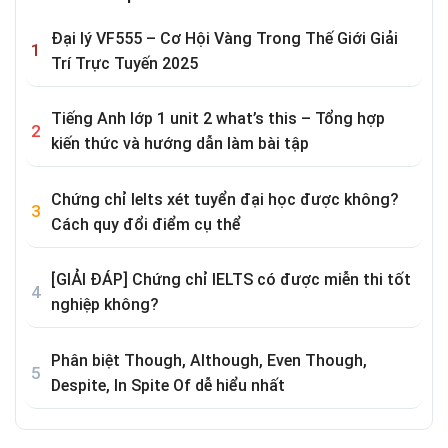
Đại lý VF555 – Cơ Hội Vàng Trong Thế Giới Giải
Trí Trực Tuyến 2025
Tiếng Anh lớp 1 unit 2 what’s this – Tổng hợp
kiến thức và hướng dẫn làm bài tập
Chứng chỉ Ielts xét tuyển đại học được không?
Cách quy đổi điểm cụ thể
[GIẢI ĐÁP] Chứng chỉ IELTS có được miễn thi tốt
nghiệp không?
Phân biệt Though, Although, Even Though,
Despite, In Spite Of dễ hiểu nhất