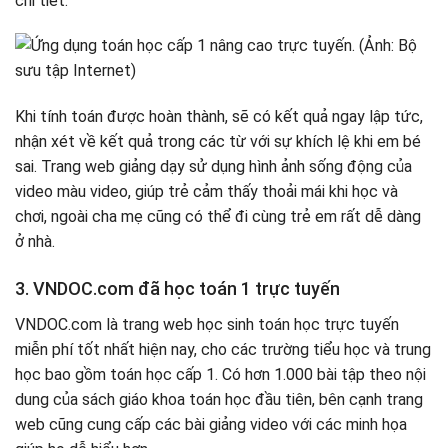
chi tiết.
Khi tính toán được hoàn thành, sẽ có kết quả ngay lập tức,
nhận xét về kết quả trong các từ với sự khích lệ khi em bé
sai. Trang web giảng dạy sử dụng hình ảnh sống động của
video màu video, giúp trẻ cảm thấy thoải mái khi học và
chơi, ngoài cha mẹ cũng có thể đi cùng trẻ em rất dễ dàng
ở nhà.
3. VNDOC.com đã học toán 1 trực tuyến
VNDOC.com là trang web học sinh toán học trực tuyến
miễn phí tốt nhất hiện nay, cho các trường tiểu học và trung
học bao gồm toán học cấp 1. Có hơn 1.000 bài tập theo nội
dung của sách giáo khoa toán học đầu tiên, bên cạnh trang
web cũng cung cấp các bài giảng video với các minh họa