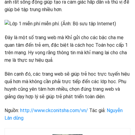
ảnh rất sống động giúp tạo ra cảm giác hấp dẫn và thú vị để
giúp bé tập trung nhiều hơn.
Đây là một số trang web mà Khỉ gửi cho các bậc cha mẹ
quan tâm đến trẻ em, đặc biệt là cách học Toán học cấp 1
trên mạng. Hy vọng rằng thông tin mà khỉ mang lại cho cha
mẹ là thực sự hiệu quả.
Bên cạnh đó, các trang web sẽ giúp trẻ học trực tuyến hiệu
quả hơn mà không cần phải trực tiếp đến các lớp học. Phụ
huynh cũng yên tâm hơn nhiều, chọn đúng trang web và
giảng dạy hợp lý sẽ giúp trẻ phát triển toàn diện.
Nguồn:
http://www.ckconitsha.com/vn/
Tác giả:
Nguyễn
Lân dũng