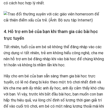
có cách học hợp lý nhất.
4. Hỗ trợ em bé của bạn khi tham gia các bài học
trực tuyến
Tất nhiên, tuổi của em bé sẽ không thể đăng nhập vào các
ứng dụng vì tất nhiên, trẻ em không hiểu công nghệ, cha mẹ
nên hỗ trợ em bé đăng nhập khi vào bài học để chúng không
trì hoãn và không bị nhầm lẫn khi học.
Hãy cho em bé của bạn sẵn sàng tham gia bài học trực
tuyến, có lẽ nó đang bị kéo theo một trò chơi nhất định và
khi cha mẹ anh ấy nhắc anh ấy học, anh ấy cảm thấy khó chịu
với bạn. Vì vậy, trước khi bắt đầu bài học, bạn muốn con bạn
hấp thụ hiệu quả, vui lòng chỉ định số lượng thời gian giải trí
để vào cuối trò chơi, em bé có một năng lượng thoải mái khi