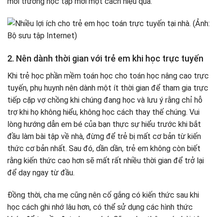
môi trường học tập mới một cách hiệu quả.
2. Nên dành thời gian với trẻ em khi học trực tuyến
Khi trẻ học phần mềm toán học cho toán học nâng cao trực
tuyến, phụ huynh nên dành một ít thời gian để tham gia trực
tiếp cặp vợ chồng khi chúng đang học và lưu ý rằng chỉ hỗ
trợ khi họ không hiểu, không học cách thay thế chúng. Vui
lòng hướng dẫn em bé của bạn thực sự hiểu trước khi bắt
đầu làm bài tập về nhà, đừng để trẻ bị mất cơ bản từ kiến ​​
thức cơ bản nhất. Sau đó, dần dần, trẻ em không còn biết
rằng kiến ​​thức cao hơn sẽ mất rất nhiều thời gian để trở lại
để dạy ngay từ đầu.
Đồng thời, cha mẹ cũng nên cố gắng có kiến ​​thức sau khi
học cách ghi nhớ lâu hơn, có thể sử dụng các hình thức