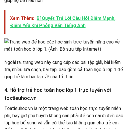
giúp họ dễ hiểu hơn.
Xem Thêm:
Bí Quyết Trả Lời Câu Hỏi Điểm Mạnh,
Điểm Yếu Khi Phỏng Vấn Tiếng Anh
Ngoài ra, trang web này cung cấp các bài tập giải, bài kiểm
tra, nhiều lựa chọn, bài tập, bao gồm cả toán học ở lớp 1 để
giúp trẻ làm bài tập về nhà tốt hơn.
4. Hỗ trợ trẻ học toán học lớp 1 trực tuyến với
toxtieuhoc.vn
Toatieuhoc.vn là một trang web toán học trực tuyến miễn
phí, bây giờ phụ huynh không cần phải để con cái đi đến các
lớp học bổ sung và vẫn có thể tạo không gian cho trẻ em