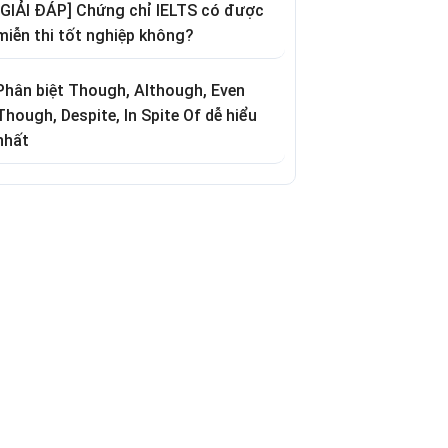
[GIẢI ĐÁP] Chứng chỉ IELTS có được
miễn thi tốt nghiệp không?
Phân biệt Though, Although, Even
Though, Despite, In Spite Of dễ hiểu
nhất