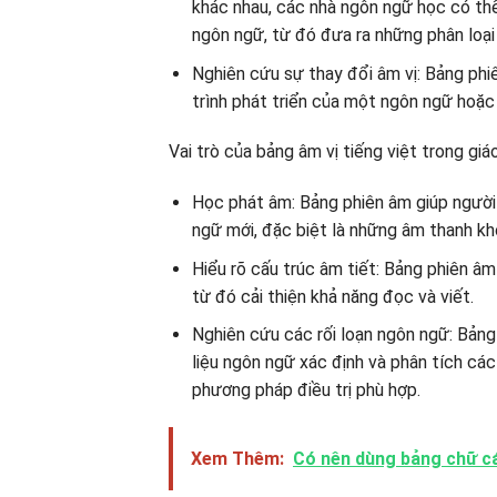
khác nhau, các nhà ngôn ngữ học có th
ngôn ngữ, từ đó đưa ra những phân loạ
Nghiên cứu sự thay đổi âm vị: Bảng phi
trình phát triển của một ngôn ngữ hoặc
Vai trò của bảng âm vị tiếng việt trong giá
Học phát âm: Bảng phiên âm giúp ngườ
ngữ mới, đặc biệt là những âm thanh kh
Hiểu rõ cấu trúc âm tiết: Bảng phiên âm
từ đó cải thiện khả năng đọc và viết.
Nghiên cứu các rối loạn ngôn ngữ: Bảng
liệu ngôn ngữ xác định và phân tích cá
phương pháp điều trị phù hợp.
Xem Thêm:
Có nên dùng bảng chữ cá