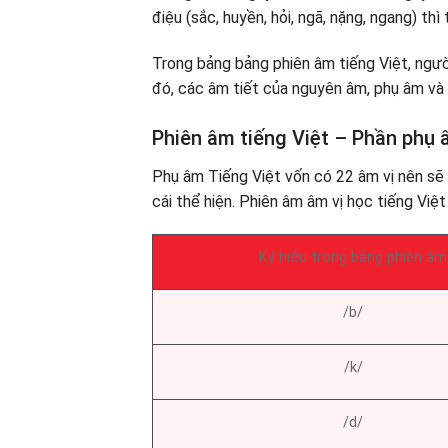
điệu (sắc, huyền, hỏi, ngã, nặng, ngang) th
Trong bảng bảng phiên âm tiếng Việt, ngườ
đó, các âm tiết của nguyên âm, phụ âm và
Phiên âm tiếng Việt – Phần phụ
Phụ âm Tiếng Việt vốn có 22 âm vị nên s
cái thể hiện. Phiên âm âm vị học tiếng Việt 
Ký hiệu trong bảng phiên âm
/b/
/k/
/d/