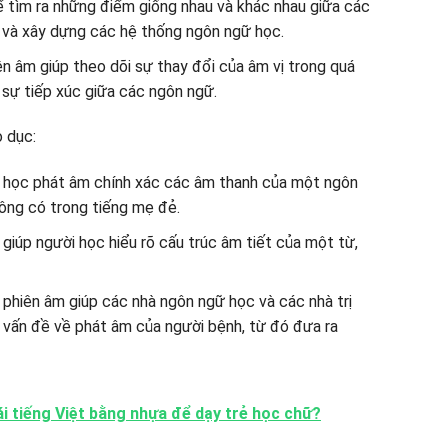
ể tìm ra những điểm giống nhau và khác nhau giữa các
i và xây dựng các hệ thống ngôn ngữ học.
ên âm giúp theo dõi sự thay đổi của âm vị trong quá
 sự tiếp xúc giữa các ngôn ngữ.
o dục:
i học phát âm chính xác các âm thanh của một ngôn
ông có trong tiếng mẹ đẻ.
 giúp người học hiểu rõ cấu trúc âm tiết của một từ,
 phiên âm giúp các nhà ngôn ngữ học và các nhà trị
c vấn đề về phát âm của người bệnh, từ đó đưa ra
i tiếng Việt bằng nhựa để dạy trẻ học chữ?