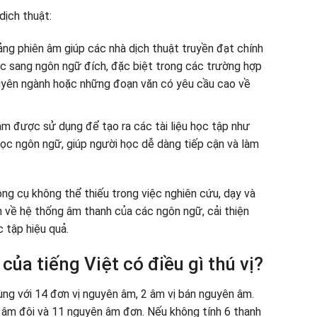
dịch thuật:
ảng phiên âm giúp các nhà dịch thuật truyền đạt chính
ốc sang ngôn ngữ đích, đặc biệt trong các trường hợp
huyên ngành hoặc những đoạn văn có yêu cầu cao về
 âm được sử dụng để tạo ra các tài liệu học tập như
học ngôn ngữ, giúp người học dễ dàng tiếp cận và làm
ông cụ không thể thiếu trong việc nghiên cứu, dạy và
n về hệ thống âm thanh của các ngôn ngữ, cải thiện
c tập hiệu quả.
ủa tiếng Việt có điều gì thú vị?
ng với 14 đơn vị nguyên âm, 2 âm vị bán nguyên âm.
 âm đôi và 11 nguyên âm đơn. Nếu không tính 6 thanh