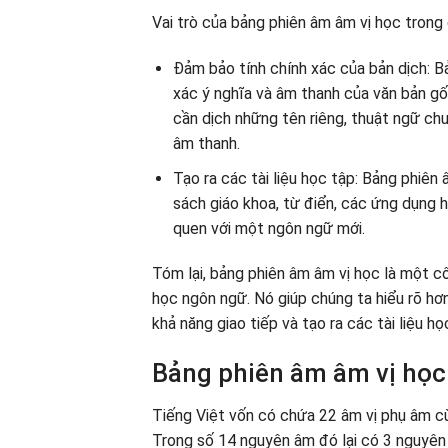
Vai trò của bảng phiên âm âm vị học trong 
Đảm bảo tính chính xác của bản dịch: B
xác ý nghĩa và âm thanh của văn bản g
cần dịch những tên riêng, thuật ngữ c
âm thanh.
Tạo ra các tài liệu học tập: Bảng phiên
sách giáo khoa, từ điển, các ứng dụng 
quen với một ngôn ngữ mới.
Tóm lại, bảng phiên âm âm vị học là một c
học ngôn ngữ. Nó giúp chúng ta hiểu rõ hơ
khả năng giao tiếp và tạo ra các tài liệu họ
Bảng phiên âm âm vị học c
Tiếng Việt vốn có chứa 22 âm vị phụ âm cù
Trong số 14 nguyên âm đó lại có 3 nguyên