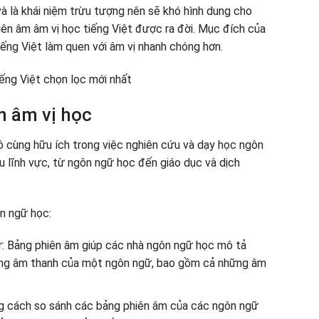
và là khái niệm trừu tượng nên sẽ khó hình dung cho
iên âm âm vị học tiếng Việt được ra đời. Mục đích của
iếng Việt làm quen với âm vị nhanh chóng hơn.
ếng Việt chọn lọc mới nhất
m âm vị học
ô cùng hữu ích trong việc nghiên cứu và dạy học ngôn
u lĩnh vực, từ ngôn ngữ học đến giáo dục và dịch
ôn ngữ học:
: Bảng phiên âm giúp các nhà ngôn ngữ học mô tả
hống âm thanh của một ngôn ngữ, bao gồm cả những âm
ng cách so sánh các bảng phiên âm của các ngôn ngữ