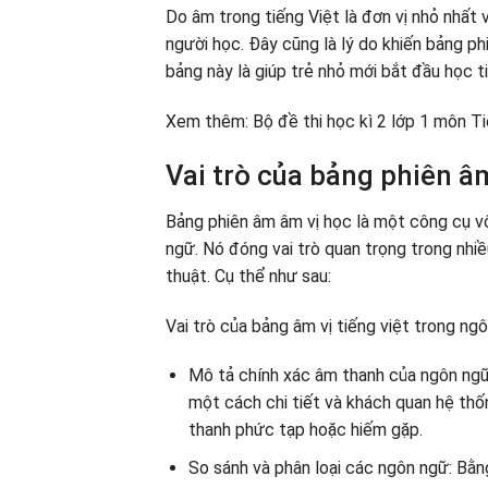
Do âm trong tiếng Việt là đơn vị nhỏ nhất 
người học. Đây cũng là lý do khiến bảng ph
bảng này là giúp trẻ nhỏ mới bắt đầu học t
Xem thêm: Bộ đề thi học kì 2 lớp 1 môn Ti
Vai trò của bảng phiên â
Bảng phiên âm âm vị học là một công cụ v
ngữ. Nó đóng vai trò quan trọng trong nhiề
thuật. Cụ thể như sau:
Vai trò của bảng âm vị tiếng việt trong ng
Mô tả chính xác âm thanh của ngôn ngữ
một cách chi tiết và khách quan hệ t
thanh phức tạp hoặc hiếm gặp.
So sánh và phân loại các ngôn ngữ: Bằ