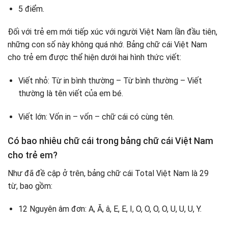
5 điểm.
Đối với trẻ em mới tiếp xúc với người Việt Nam lần đầu tiên,
những con số này không quá nhớ. Bảng chữ cái Việt Nam
cho trẻ em được thể hiện dưới hai hình thức viết:
Viết nhỏ: Từ in bình thường – Từ bình thường – Viết
thường là tên viết của em bé.
Viết lớn: Vốn in – vốn – chữ cái có cùng tên.
Có bao nhiêu chữ cái trong bảng chữ cái Việt Nam
cho trẻ em?
Như đã đề cập ở trên, bảng chữ cái Total Việt Nam là 29
từ, bao gồm:
12 Nguyên âm đơn: A, Ă, â, E, E, I, O, O, O, O, U, U, U, Y.