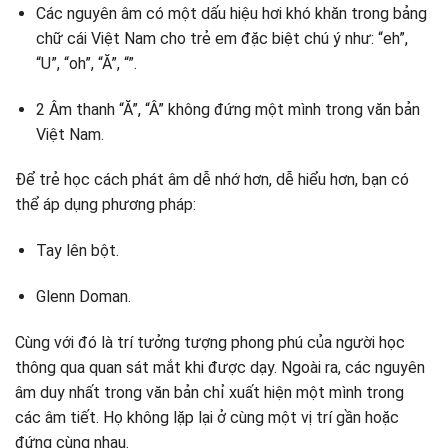
Các nguyên âm có một dấu hiệu hơi khó khăn trong bảng
chữ cái Việt Nam cho trẻ em đặc biệt chú ý như: “eh”,
“U”, “oh”, “Ă”, “”.
2 Âm thanh “Ă”, “Â” không đứng một mình trong văn bản
Việt Nam.
Để trẻ học cách phát âm dễ nhớ hơn, dễ hiểu hơn, bạn có
thể áp dụng phương pháp:
Tay lên bột.
Glenn Doman.
Cùng với đó là trí tưởng tượng phong phú của người học
thông qua quan sát mắt khi được dạy. Ngoài ra, các nguyên
âm duy nhất trong văn bản chỉ xuất hiện một mình trong
các âm tiết. Họ không lặp lại ở cùng một vị trí gần hoặc
đứng cùng nhau.