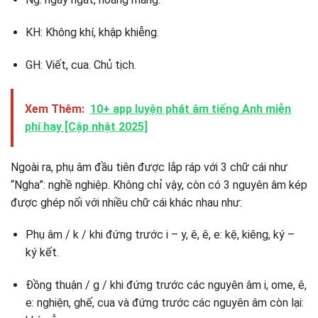
KH: Không khí, khập khiễng.
GH: Viết, cua. Chủ tịch.
Xem Thêm:
10+ app luyện phát âm tiếng Anh miễn
phí hay [Cập nhật 2025]
Ngoài ra, phụ âm đầu tiên được lắp ráp với 3 chữ cái như
“Ngha”: nghề nghiệp. Không chỉ vậy, còn có 3 nguyên âm kép
được ghép nối với nhiều chữ cái khác nhau như:
Phụ âm / k / khi đứng trước i – y, ê, ê, e: kệ, kiêng, ký –
ký kết.
Đồng thuận / g / khi đứng trước các nguyên âm i, ome, ê,
e: nghiện, ghế, cua và đứng trước các nguyên âm còn lại: