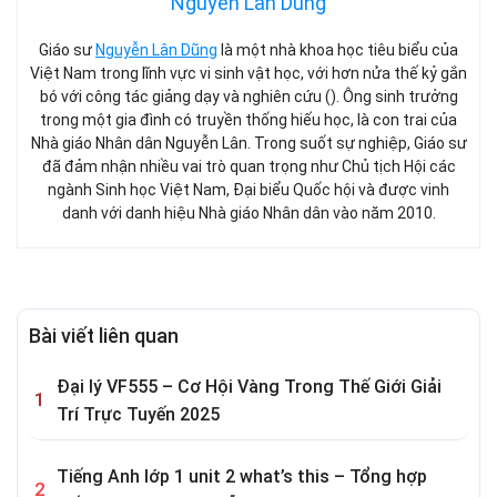
Nguyễn Lân Dũng
Giáo sư
Nguyễn Lân Dũng
là một nhà khoa học tiêu biểu của
Việt Nam trong lĩnh vực vi sinh vật học, với hơn nửa thế kỷ gắn
bó với công tác giảng dạy và nghiên cứu (). Ông sinh trưởng
trong một gia đình có truyền thống hiếu học, là con trai của
Nhà giáo Nhân dân Nguyễn Lân. Trong suốt sự nghiệp, Giáo sư
đã đảm nhận nhiều vai trò quan trọng như Chủ tịch Hội các
ngành Sinh học Việt Nam, Đại biểu Quốc hội và được vinh
danh với danh hiệu Nhà giáo Nhân dân vào năm 2010.
Bài viết liên quan
Đại lý VF555 – Cơ Hội Vàng Trong Thế Giới Giải
Trí Trực Tuyến 2025
Tiếng Anh lớp 1 unit 2 what’s this – Tổng hợp