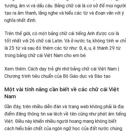
tượng, âm vị và dấu câu. Bảng chữ cái là cơ sở để mọi người
tạo ra âm thanh, lắng nghe và hiểu các từ và đoạn văn với ý
nghĩa nhất định.
Trên thế giới, có một bảng chữ cái tiếng Anh được coi là
tốt nhất với 26 chữ cái Latin. Và ở nước ta, không tính w chỉ
là 25 từ và sau đó thêm các từ như: Đ, ê, u, ê thành 29 từ
trong bảng chữ cái Việt Nam cho em bé.
Xem thêm: Cách dạy trẻ ghi nhớ bảng chữ cái Việt Nam |
Chương trình tiêu chuẩn của Bộ Giáo dục và Đào tạo
Một vài tính năng cần biết về các chữ cái Việt
Nam
Gần đây, trên nhiều diễn đàn và trang web không phải là địa
điểm đăng thông tin sai lệch về tên cũng như phát âm tiếng
Việt. Điều này khiến nhiều người hoang mang không biết
cách hiểu bản chất của ngôn ngữ học của đất nước chúng