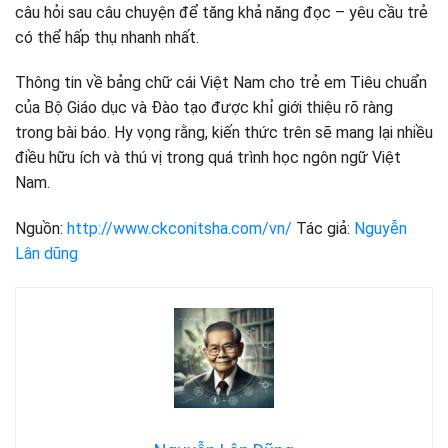
câu hỏi sau câu chuyện để tăng khả năng đọc – yêu cầu trẻ
có thể hấp thụ nhanh nhất.
Thông tin về bảng chữ cái Việt Nam cho trẻ em Tiêu chuẩn
của Bộ Giáo dục và Đào tạo được khỉ giới thiệu rõ ràng
trong bài báo. Hy vọng rằng, kiến ​​thức trên sẽ mang lại nhiều
điều hữu ích và thú vị trong quá trình học ngôn ngữ Việt
Nam.
Nguồn:
http://www.ckconitsha.com/vn/
Tác giả:
Nguyễn
Lân dũng