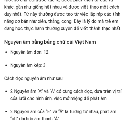
khác, gần như giống hệt nhau và được viết theo một cách
duy nhất. Từ này thường được tạo từ việc lắp ráp các tính
năng cơ bản như xiên, thẳng, cong. Đây là lý do mà trẻ em
đang học thực hành thường xuyên để viết thành thạo nhất.
Nguyên âm bằng bảng chữ cái Việt Nam
Nguyên âm đơn: 12.
Nguyên âm kép: 3.
Cách đọc nguyên âm như sau:
2 Nguyên âm “A” và “Ă” có cùng cách đọc, dựa trên vị trí
của lưỡi cho hình ảnh, việc mở miệng để phát âm.
2 Nguyên âm của “E” và “Â” là tương tự nhau, phát âm
“oh” dài hơn âm thanh “Â”.