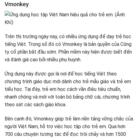
Vmonkey
Trên thị trường ngày nay, có nhiều ứng dụng để dạy trẻ học
tiếng Việt. Trong số đó có Vmonkey là bản quyền của Công
ty cổ phần bắt đầu sớm. Phần mềm này hiện được biết đến
và đánh giá cao bởi nhiều phụ huynh.
Ứng dụng này được gọi là nơi để học tiếng Việt theo
chương trình giáo dục mới dành cho trẻ mẫu giáo và trẻ em
tiểu học. Tại đây, trẻ em học cách vần điệu tiêu chuẩn,
nhanh chóng và mới với toàn bộ bảng chữ cái, chương trình
theo sát các sách giáo khoa.
Bên cạnh đó, Vmonkey giúp trẻ làm nền tảng vững chắc của
người Việt Nam, hỗ trợ việc học tập cho trẻ em. Qua hơn
700 câu chuyện tương tác để đọc trôi chảy và hơn 1500