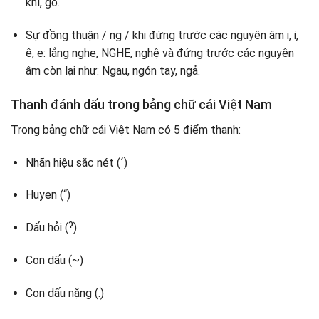
khí, gỗ.
Sự đồng thuận / ng / khi đứng trước các nguyên âm i, i,
ê, e: lắng nghe, NGHE, nghệ và đứng trước các nguyên
âm còn lại như: Ngau, ngón tay, ngả.
Thanh đánh dấu trong bảng chữ cái Việt Nam
Trong bảng chữ cái Việt Nam có 5 điểm thanh:
Nhãn hiệu sắc nét (´)
Huyen (“)
Dấu hỏi (ˀ)
Con dấu (~)
Con dấu nặng (.)