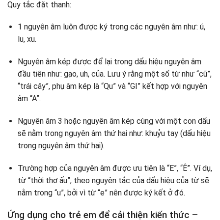
Quy tắc đặt thanh:
1 nguyên âm luôn được ký trong các nguyên âm như: ú,
lu, xu.
Nguyên âm kép được để lại trong dấu hiệu nguyên âm
đầu tiên như: gạo, uh, của. Lưu ý rằng một số từ như “cũ”,
“trái cây”, phụ âm kép là “Qu” và “GI” kết hợp với nguyên
âm “A”.
Nguyên âm 3 hoặc nguyên âm kép cùng với một con dấu
sẽ nằm trong nguyên âm thứ hai như: khuỷu tay (dấu hiệu
trong nguyên âm thứ hai).
Trường hợp của nguyên âm được ưu tiên là “E”, “Ê”. Ví dụ,
từ “thời thơ ấu”, theo nguyên tắc của dấu hiệu của từ sẽ
nằm trong “u”, bởi vì từ “e” nên được ký kết ở đó.
Ứng dụng cho trẻ em để cải thiện kiến ​​thức –