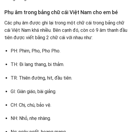
Phụ âm trong bảng chữ cái Việt Nam cho em bé
Các phụ âm được ghi lại trong một chữ cái trong bảng chữ
cái Việt Nam khá nhiều. Bên cạnh đó, còn có 9 âm thanh đầu
tiên được viết bằng 2 chữ cái với nhau như:
PH: Phim, Pho, Pho Pho.
TH: Đi lang thang, bi thảm.
TR: Thiên đường, hit, đầu tiên.
GI: Giàn giáo, bài giảng.
CH: Chị, chú, bảo vệ.
NH: Nhỏ, nhẹ nhàng.
Ng: ngây ngất, hoang mang.