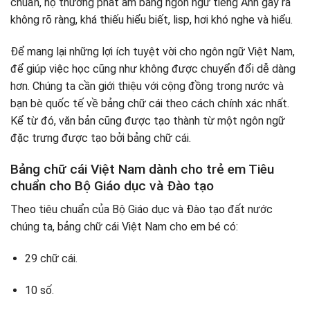
chuẩn, họ thường phát âm bằng ngôn ngữ tiếng Anh gây ra
không rõ ràng, khá thiếu hiểu biết, lisp, hơi khó nghe và hiểu.
Để mang lại những lợi ích tuyệt vời cho ngôn ngữ Việt Nam,
để giúp việc học cũng như không được chuyển đổi dễ dàng
hơn. Chúng ta cần giới thiệu với cộng đồng trong nước và
bạn bè quốc tế về bảng chữ cái theo cách chính xác nhất.
Kể từ đó, văn bản cũng được tạo thành từ một ngôn ngữ
đặc trưng được tạo bởi bảng chữ cái.
Bảng chữ cái Việt Nam dành cho trẻ em Tiêu
chuẩn cho Bộ Giáo dục và Đào tạo
Theo tiêu chuẩn của Bộ Giáo dục và Đào tạo đất nước
chúng ta, bảng chữ cái Việt Nam cho em bé có:
29 chữ cái.
10 số.