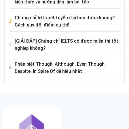
kiến thức và hướng dẫn làm bài tập
Chứng chỉ Ielts xét tuyển đại học được không?
Cách quy đổi điểm cụ thể
[GIẢI ĐÁP] Chứng chỉ IELTS có được miễn thi tốt
nghiệp không?
Phân biệt Though, Although, Even Though,
Despite, In Spite Of dễ hiểu nhất