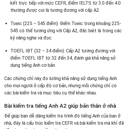
kết trực tiếp với mức CEFR, điểm IELTS từ 3.0 đến 4.0
thường được coi là tương đương với cấp A2.
Toeic (225 – 545 điểm): Điểm Toeic trong khoảng 225-
545 có thể tương ứng với Cấp A2, đặc biệt là trong các
kỹ năng nghe và đọc.
TOEFL IBT (32 – 34 điểm): Cấp A2 tương đương với
điểm TOEFL IBT từ 32 đến 34, đánh giá khả năng sử
dụng tiếng Anh cơ bản.
Các chứng chỉ này đo lường khả năng sử dụng tiếng Anh
cho mọi người ở cấp độ cơ bản, nhưng mỗi chứng chỉ có
các bài kiểm tra và mục tiêu cụ thể khác nhau.
Bài kiểm tra tiếng Anh A2 giúp bản thân ở nhà
Để giúp bạn dễ dàng kiểm tra trình độ tiếng Anh của bạn ở
nhà, đây là cấu trúc kiểm tra CEFR và bài kiểm tra mà khỉ đã