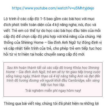
https://www.youtube.com/watch?v=u5Mhtyjdejo
Lộ trình ở các cấp độ 1-5 bao gồm các bài học với mục
đích phát triển toàn diện của 4 kỹ năng nghe, nói, đọc và
viết. Trẻ em có thể tự do học các bài học đầu tiên của mỗi
cấp độ để chọn cấp độ phù hợp với khả năng của chúng. Hệ
thống của Shining Home – Gia đình Anh Ngữ tự động định vị
và cập nhật tiến trình của trẻ, cho phép trẻ em tiếp tục học
hỏi từ vị trí hiện tại hoặc chuyển sang cấp độ mới.
Sau khi hoàn thành tất cả các cấp độ trong Khóa học Shining
Home – Gia đình Anh Ngữ, trẻ em sẽ tự tin giao tiếp trong cuộc
sống hàng ngày, thành thạo cả 4 kỹ năng tiếng Anh và đạt đến
trình độ tương đương với người khởi đầu Cambridge, sẵn sàng
tiếp tục học tập.
Trải nghiệm miễn phí ngay hôm nay!
Thông qua bài viết này, chúng tôi đã phát hiện ra những lợi