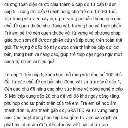
đường toàn diện được chia thành 6 cấp độ từ cấp 0 đến
cấp 5. Trong đó, cấp 0 dành riêng cho trẻ em từ 0-3 tuổi,
tập trung vào việc xây dựng từ vựng cơ bản thông qua các
chủ đề quen thuộc như động vật, trường học và thực phẩm.
Trẻ em sẽ trở nên quen thuộc với từ vựng và phương pháp
giáo dục sớm đã được nghiên cứu và áp dụng trên toàn thế
giới. Từ vựng ở cấp độ này được chia thành ba cấp độ: cơ
bản, trung bình và nâng cao, giúp trẻ tiếp cận ngôn ngữ một
cách tự nhiên và hiệu quả.
Từ cấp 1 đến cấp 5, khóa học mở rộng với tổng số 100 chủ
đề, từ các chủ đề cơ bản như động vật và trái cây ở cấp 1,
đến các chủ đề nâng cao như sức khỏe và công nghệ ở cấp
5. Mỗi cấp cung cấp 20 chủ đề với độ khó ngày càng tăng,
phù hợp cho sự phát triển của trẻ em. Trẻ em sẽ học âm
thanh đơn lẻ, âm thanh gấp đôi, GRATED và từ vựng nâng
cao. Các hoạt động học tập bao gồm từ việc xác định và
phát âm phát âm đơn, đến đọc và viết câu phức tạp.