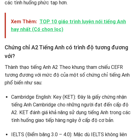
các tình huống phức tạp hơn.
Xem Thêm:
TOP 10 giáo trình luyện nói tiếng Anh
hay nhất (Có chọn lọc)
Chứng chỉ A2 Tiếng Anh có trình độ tương đương
với?
Thành thạo tiếng Anh A2 Theo khung tham chiếu CEFR
tương đương với mức độ của một số chứng chỉ tiếng Anh
phổ biến như sau:
Cambridge English: Key (KET): Đây là giấy chứng nhận
tiếng Anh Cambridge cho những người đạt đến cấp độ
A2. KET đánh giá khả năng sử dụng tiếng Anh trong các
tình huống giao tiếp hàng ngày ở cấp độ cơ bản.
IELTS (Điểm băng 3.0 – 4.0): Mặc dù IELTS không liên