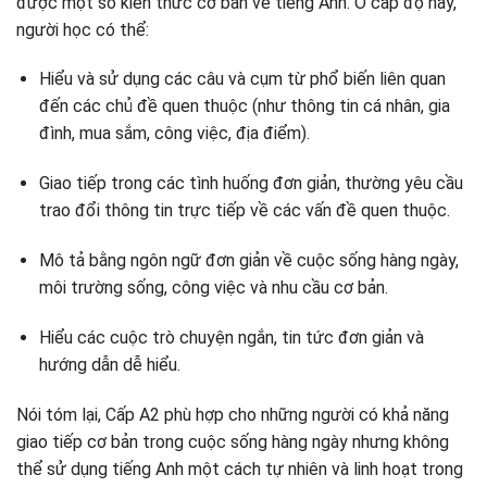
được một số kiến ​​thức cơ bản về tiếng Anh. Ở cấp độ này,
người học có thể:
Hiểu và sử dụng các câu và cụm từ phổ biến liên quan
đến các chủ đề quen thuộc (như thông tin cá nhân, gia
đình, mua sắm, công việc, địa điểm).
Giao tiếp trong các tình huống đơn giản, thường yêu cầu
trao đổi thông tin trực tiếp về các vấn đề quen thuộc.
Mô tả bằng ngôn ngữ đơn giản về cuộc sống hàng ngày,
môi trường sống, công việc và nhu cầu cơ bản.
Hiểu các cuộc trò chuyện ngắn, tin tức đơn giản và
hướng dẫn dễ hiểu.
Nói tóm lại, Cấp A2 phù hợp cho những người có khả năng
giao tiếp cơ bản trong cuộc sống hàng ngày nhưng không
thể sử dụng tiếng Anh một cách tự nhiên và linh hoạt trong