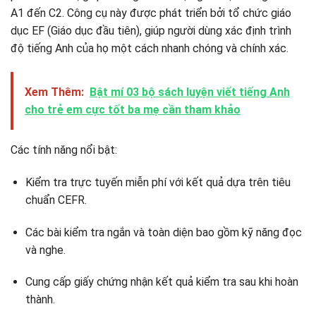
A1 đến C2. Công cụ này được phát triển bởi tổ chức giáo
dục EF (Giáo dục đầu tiên), giúp người dùng xác định trình
độ tiếng Anh của họ một cách nhanh chóng và chính xác.
Xem Thêm:
Bật mí 03 bộ sách luyện viết tiếng Anh
cho trẻ em cực tốt ba mẹ cần tham khảo
Các tính năng nổi bật:
Kiểm tra trực tuyến miễn phí với kết quả dựa trên tiêu
chuẩn CEFR.
Các bài kiểm tra ngắn và toàn diện bao gồm kỹ năng đọc
và nghe.
Cung cấp giấy chứng nhận kết quả kiểm tra sau khi hoàn
thành.