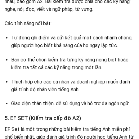
nhau, bao gồm A2. Bài kiểm tra được chia cho các kỹ năng:
nghe, nói, đọc, viết và ngữ pháp, từ vựng.
Các tính năng nổi bật:
Tự động ghi điểm và gửi kết quả một cách nhanh chóng,
giúp người học biết khả năng của họ ngay lập tức.
Bạn có thể chọn kiểm tra từng kỹ năng riêng biệt hoặc
kiểm tra tất cả các kỹ năng trong một lần.
Thích hợp cho các cá nhân và doanh nghiệp muốn đánh
giá trình độ nhân viên tiếng Anh.
Giao diện thân thiện, dễ sử dụng và hỗ trợ đa ngôn ngữ.
5. EF SET (Kiểm tra cấp độ A2)
EF Set là một trong những bài kiểm tra tiếng Anh miễn phí
phổ biến nhất, giúp đánh giá trình độ người học tiếng Anh từ