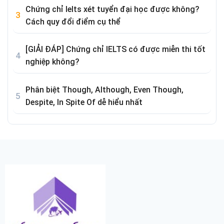
Chứng chỉ Ielts xét tuyển đại học được không?
Cách quy đổi điểm cụ thể
[GIẢI ĐÁP] Chứng chỉ IELTS có được miễn thi tốt
nghiệp không?
Phân biệt Though, Although, Even Though,
Despite, In Spite Of dễ hiểu nhất