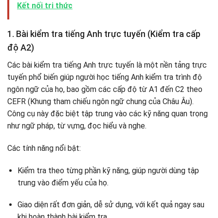
Kết nối tri thức
1. Bài kiểm tra tiếng Anh trực tuyến (Kiểm tra cấp
độ A2)
Các bài kiểm tra tiếng Anh trực tuyến là một nền tảng trực
tuyến phổ biến giúp người học tiếng Anh kiểm tra trình độ
ngôn ngữ của họ, bao gồm các cấp độ từ A1 đến C2 theo
CEFR (Khung tham chiếu ngôn ngữ chung của Châu Âu).
Công cụ này đặc biệt tập trung vào các kỹ năng quan trọng
như ngữ pháp, từ vựng, đọc hiểu và nghe.
Các tính năng nổi bật:
Kiểm tra theo từng phần kỹ năng, giúp người dùng tập
trung vào điểm yếu của họ.
Giao diện rất đơn giản, dễ sử dụng, với kết quả ngay sau
khi hoàn thành bài kiểm tra.