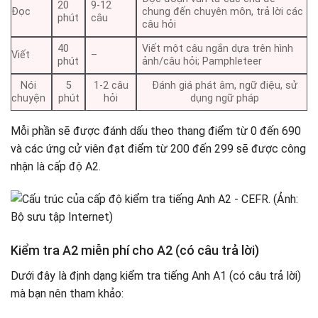
20
9-12
Đọc
chung đến chuyên môn, trả lời các
phút
câu
câu hỏi
40
Viết một câu ngắn dựa trên hình
Viết
–
phút
ảnh/câu hỏi; Pamphleteer
Nói
5
1-2 câu
Đánh giá phát âm, ngữ điệu, sử
chuyện
phút
hỏi
dụng ngữ pháp
Mỗi phần sẽ được đánh dấu theo thang điểm từ 0 đến 690
và các ứng cử viên đạt điểm từ 200 đến 299 sẽ được công
nhận là cấp độ A2.
Kiểm tra A2 miễn phí cho A2 (có câu trả lời)
Dưới đây là định dạng kiểm tra tiếng Anh A1 (có câu trả lời)
mà bạn nên tham khảo: