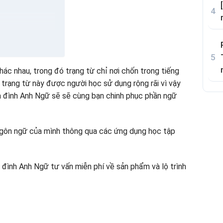
There
hác nhau, trong đó trạng từ chỉ nơi chốn trong tiếng
 trạng từ này được người học sử dụng rộng rãi vì vậy
ia đình Anh Ngữ sẽ sẽ cùng bạn chinh phục phần ngữ
chỉ thời gian
 ngôn ngữ của mình thông qua các ứng dụng học tập
đình Anh Ngữ tư vấn miễn phí về sản phẩm và lộ trình
hoàn thành câu: