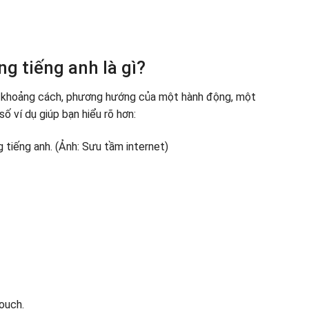
hoàn thành mỗi câu.
ng.
ng tiếng anh là gì?
rí, khoảng cách, phương hướng của một hành động, một
 ví dụ giúp bạn hiểu rõ hơn:
couch.