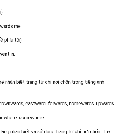
i)
owards me.
ề phía tôi)
ent in.
ể nhận biết trạng từ chỉ nơi chốn trong tiếng anh
 downwards, eastward, forwards, homewards, upwards
 nowhere, somewhere
dàng nhận biết và sử dụng trạng từ chỉ nơi chốn. Tuy