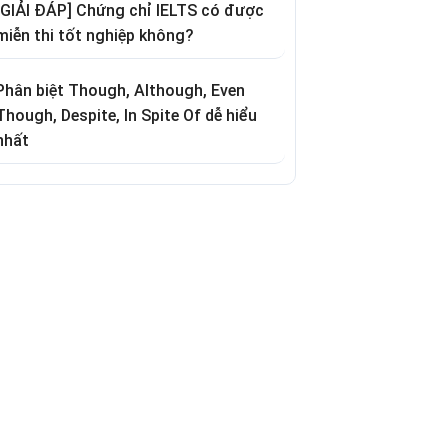
[GIẢI ĐÁP] Chứng chỉ IELTS có được
miễn thi tốt nghiệp không?
Phân biệt Though, Although, Even
Though, Despite, In Spite Of dễ hiểu
nhất