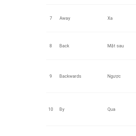
7
Away
Xa
8
Back
Mặt sau
9
Backwards
Ngược
10
By
Qua