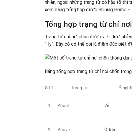
nhiên, ngoài những trạng từ có hậu tố thì
xem bảng tổng hợp được Shining Home – G
Tổng hợp trạng từ chỉ nơ
Trạng từ chỉ nơi chốn được viết dưới nhi
“-ly”. Đây có có thể coi là điểm đặc biệt đ
Bảng tổng hợp trạng từ chỉ nơi chốn trong
STT
Trạng từ
Ý nghĩ
1
About
Về
2
Above
Ở trên