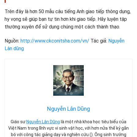
Trên đây là hơn 50 mẫu câu tiếng Anh giao tiếp thông dụng,
hy vọng sẽ giúp bạn tự tin hơn khi giao tiếp. Hãy luyện tập
thường xuyên để sử dụng chúng một cách thành thạo.
Nguồn:
http://www.ckconitsha.com/vn/
Tác giả:
Nguyễn
Lân dũng
Nguyễn Lân Dũng
Giáo sư
Nguyễn Lân Dũng
là một nhà khoa học tiêu biểu của
Việt Nam trong lĩnh vực vi sinh vật học, với hơn nửa thế kỷ gắn
bó với công tác giảng dạy và nghiên cứu (). Ông sinh trưởng