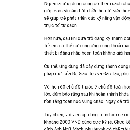
Ngoài ra, ứng dụng cũng có thêm sách cho
giúp con cái nắm bắt nhiều hơn từ việc họ
sẽ giúp trẻ phát triển các kỹ năng vận độn
thực tế từ sách.
Hơn nữa, sau khi đứa trẻ đăng ký thành c
trẻ em có thể sử dụng ứng dụng thoải mái 
thiết bị đăng nhập hoàn toàn không giới h
Cụ thể, ứng dụng đã xây dựng thành công 
pháp mới của Bộ Giáo dục và Đào tạo, phụ
Với hơn 60 chủ đề thuộc 7 chủ đề toán học
lớn, đảm bảo rằng sau khi hoàn thành khóa
nền tảng toán học vững chắc. Ngay cả trẻ
Tuy nhiên, với việc áp dụng toán học sẽ c
khoảng 2000 VND cũng cực kỳ rẻ. Chưa kể,
đình Anh Ngữ Math, phụ huynh có thể trải 