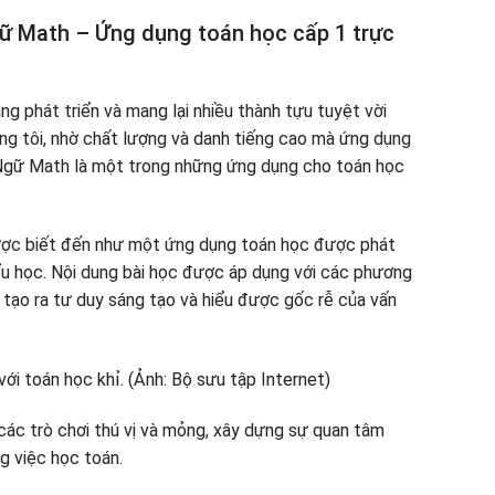
ữ Math – Ứng dụng toán học cấp 1 trực
g phát triển và mang lại nhiều thành tựu tuyệt vời
ng tôi, nhờ chất lượng và danh tiếng cao mà ứng dụng
 Ngữ Math là một trong những ứng dụng cho toán học
ược biết đến như một ứng dụng toán học được phát
iểu học. Nội dung bài học được áp dụng với các phương
 tạo ra tư duy sáng tạo và hiểu được gốc rễ của vấn
các trò chơi thú vị và mỏng, xây dựng sự quan tâm
g việc học toán.