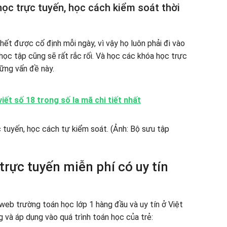
học trực tuyến, học cách kiểm soát thời
ết được cố định mỗi ngày, vì vậy họ luôn phải đi vào
 học tập cũng sẽ rất rắc rối. Và học các khóa học trực
hững vấn đề này.
ết số 18 trong số la mã chi tiết nhất
trực tuyến miễn phí có uy tín
web trường toán học lớp 1 hàng đầu và uy tín ở Việt
 và áp dụng vào quá trình toán học của trẻ: