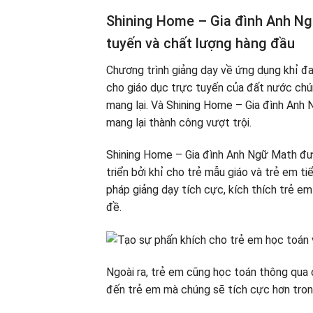
Shining Home – Gia đình Anh Ng
tuyến và chất lượng hàng đầu
Chương trình giảng dạy về ứng dụng khỉ đan
cho giáo dục trực tuyến của đất nước chú
mang lại. Và Shining Home – Gia đình Anh
mang lại thành công vượt trội.
Shining Home – Gia đình Anh Ngữ Math đ
triển bởi khỉ cho trẻ mẫu giáo và trẻ em t
pháp giảng dạy tích cực, kích thích trẻ em
đề.
Ngoài ra, trẻ em cũng học toán thông qua 
đến trẻ em mà chúng sẽ tích cực hơn tron