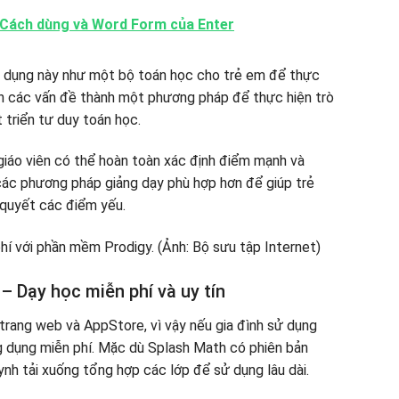
? Cách dùng và Word Form của Enter
g dụng này như một bộ toán học cho trẻ em để thực
iến các vấn đề thành một phương pháp để thực hiện trò
 triển tư duy toán học.
 giáo viên có thể hoàn toàn xác định điểm mạnh và
các phương pháp giảng dạy phù hợp hơn để giúp trẻ
 quyết các điểm yếu.
 Dạy học miễn phí và uy tín
trang web và AppStore, vì vậy nếu gia đình sử dụng
ng dụng miễn phí. Mặc dù Splash Math có phiên bản
ynh tải xuống tổng hợp các lớp để sử dụng lâu dài.