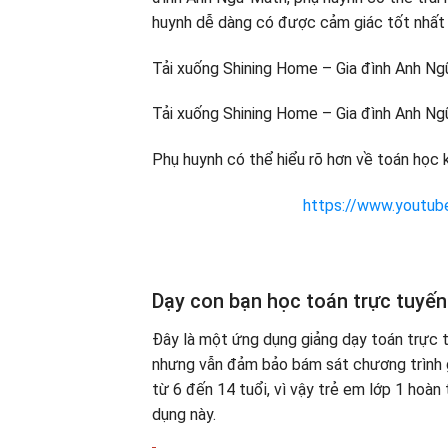
huynh dễ dàng có được cảm giác tốt nhất 
Tải xuống Shining Home – Gia đình Anh Ng
Tải xuống Shining Home – Gia đình Anh Ng
Phụ huynh có thể hiểu rõ hơn về toán học 
https://www.yout
Dạy con bạn học toán trực tuyến
Đây là một ứng dụng giảng dạy toán trực t
nhưng vẫn đảm bảo bám sát chương trình g
từ 6 đến 14 tuổi, vì vậy trẻ em lớp 1 hoàn
dụng này.