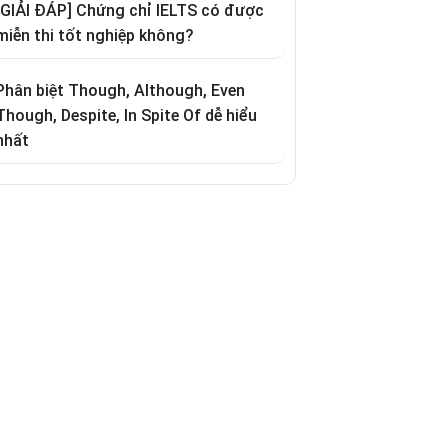
[GIẢI ĐÁP] Chứng chỉ IELTS có được
miễn thi tốt nghiệp không?
Phân biệt Though, Although, Even
Though, Despite, In Spite Of dễ hiểu
nhất