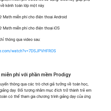
về kênh toán lớp một này.
ữ Math miễn phí cho điện thoại Android
ữ Math miễn phí cho điện thoại iOS
khỉ thông qua video sau:
ube.com/watch?v=7DSJPVHFROS
 miễn phí với phần mềm Prodigy
uyến thông qua các trò chơi giả tưởng về toán học,
iảng dạy. Đối tượng nhằm mục đích trở thành trẻ em
 toàn có thể tham gia chương trình giảng dạy của ứng