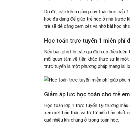
Do đó, các kênh giảng dạy toán học cấp 1 
học đa dạng để giúp trẻ học ở nhà trước kh
trẻ sẽ dễ dàng xem xét và nhớ bài học nha
Học toán trực tuyến 1 miễn phí đ
Nếu bạn phớt lờ các gia đình có điều kiện t
mối quan tâm về tiền khác thực sự là một 
trực tuyến là một phương pháp mang lại lợi
Giảm áp lực học toán cho trẻ em
Học toán lớp 1 trực tuyến tại trường mẫu g
xem xét bản thân và từ từ hiểu bản chất c
quá nhiều khi chúng ở trong toán học.