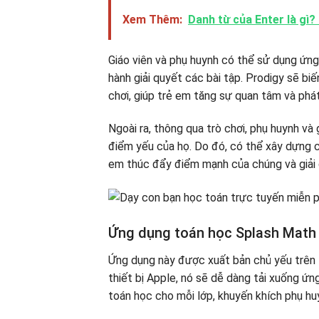
Xem Thêm:
Danh từ của Enter là gì
Giáo viên và phụ huynh có thể sử dụng ứn
hành giải quyết các bài tập. Prodigy sẽ b
chơi, giúp trẻ em tăng sự quan tâm và phát
Ngoài ra, thông qua trò chơi, phụ huynh và
điểm yếu của họ. Do đó, có thể xây dựng 
em thúc đẩy điểm mạnh của chúng và giải
Ứng dụng toán học Splash Math –
Ứng dụng này được xuất bản chủ yếu trên 
thiết bị Apple, nó sẽ dễ dàng tải xuống ứ
toán học cho mỗi lớp, khuyến khích phụ hu