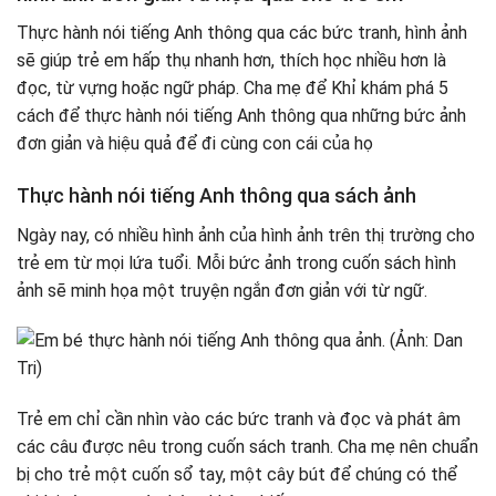
Thực hành nói tiếng Anh thông qua các bức tranh, hình ảnh
sẽ giúp trẻ em hấp thụ nhanh hơn, thích học nhiều hơn là
đọc, từ vựng hoặc ngữ pháp. Cha mẹ để Khỉ khám phá 5
cách để thực hành nói tiếng Anh thông qua những bức ảnh
đơn giản và hiệu quả để đi cùng con cái của họ
Thực hành nói tiếng Anh thông qua sách ảnh
Ngày nay, có nhiều hình ảnh của hình ảnh trên thị trường cho
trẻ em từ mọi lứa tuổi. Mỗi bức ảnh trong cuốn sách hình
ảnh sẽ minh họa một truyện ngắn đơn giản với từ ngữ.
Trẻ em chỉ cần nhìn vào các bức tranh và đọc và phát âm
các câu được nêu trong cuốn sách tranh. Cha mẹ nên chuẩn
bị cho trẻ một cuốn sổ tay, một cây bút để chúng có thể