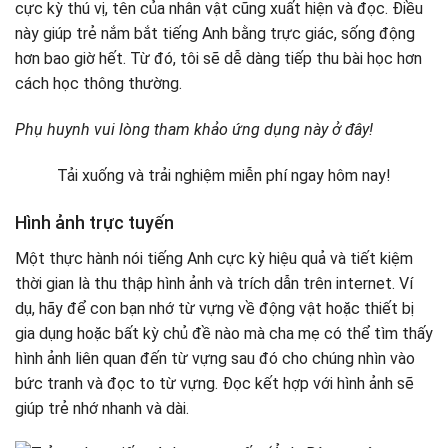
cực kỳ thú vị, tên của nhân vật cũng xuất hiện và đọc. Điều
này giúp trẻ nắm bắt tiếng Anh bằng trực giác, sống động
hơn bao giờ hết. Từ đó, tôi sẽ dễ dàng tiếp thu bài học hơn
cách học thông thường.
Phụ huynh vui lòng tham khảo ứng dụng này ở đây!
Tải xuống và trải nghiệm miễn phí ngay hôm nay!
Hình ảnh trực tuyến
Một thực hành nói tiếng Anh cực kỳ hiệu quả và tiết kiệm
thời gian là thu thập hình ảnh và trích dẫn trên internet. Ví
dụ, hãy để con bạn nhớ từ vựng về động vật hoặc thiết bị
gia dụng hoặc bất kỳ chủ đề nào mà cha mẹ có thể tìm thấy
hình ảnh liên quan đến từ vựng sau đó cho chúng nhìn vào
bức tranh và đọc to từ vựng. Đọc kết hợp với hình ảnh sẽ
giúp trẻ nhớ nhanh và dài.