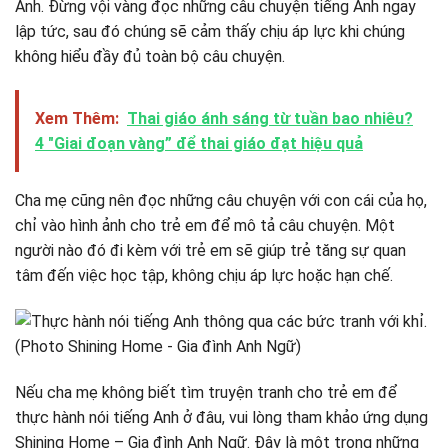
Anh. Đừng vội vàng đọc những câu chuyện tiếng Anh ngay
lập tức, sau đó chúng sẽ cảm thấy chịu áp lực khi chúng
không hiểu đầy đủ toàn bộ câu chuyện.
Xem Thêm:
Thai giáo ánh sáng từ tuần bao nhiêu?
4 "Giai đoạn vàng” để thai giáo đạt hiệu quả
Cha mẹ cũng nên đọc những câu chuyện với con cái của họ,
chỉ vào hình ảnh cho trẻ em để mô tả câu chuyện. Một
người nào đó đi kèm với trẻ em sẽ giúp trẻ tăng sự quan
tâm đến việc học tập, không chịu áp lực hoặc hạn chế.
Nếu cha mẹ không biết tìm truyện tranh cho trẻ em để
thực hành nói tiếng Anh ở đâu, vui lòng tham khảo ứng dụng
Shining Home – Gia đình Anh Ngữ. Đây là một trong những