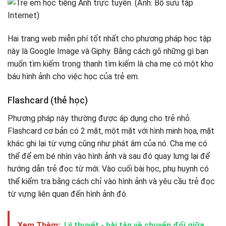
Hai trang web miễn phí tốt nhất cho phương pháp học tập
này là Google Image và Giphy. Bằng cách gõ những gì bạn
muốn tìm kiếm trong thanh tìm kiếm là cha mẹ có một kho
báu hình ảnh cho việc học của trẻ em.
Flashcard (thẻ học)
Phương pháp này thường được áp dụng cho trẻ nhỏ.
Flashcard cơ bản có 2 mặt, một mặt với hình minh họa, mặt
khác ghi lại từ vựng cũng như phát âm của nó. Cha mẹ có
thể để em bé nhìn vào hình ảnh và sau đó quay lưng lại để
hướng dẫn trẻ đọc từ mới. Vào cuối bài học, phụ huynh có
thể kiểm tra bằng cách chỉ vào hình ảnh và yêu cầu trẻ đọc
từ vựng liên quan đến hình ảnh đó.
Xem Thêm:
Lý thuyết - bài tập về chuyển đổi giữa