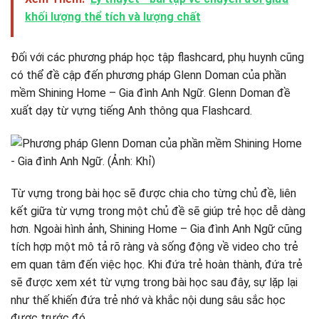
khối lượng thể tích và lượng chất
Đối với các phương pháp học tập flashcard, phụ huynh cũng
có thể đề cập đến phương pháp Glenn Doman của phần
mềm Shining Home – Gia đình Anh Ngữ. Glenn Doman đề
xuất dạy từ vựng tiếng Anh thông qua Flashcard.
Từ vựng trong bài học sẽ được chia cho từng chủ đề, liên
kết giữa từ vựng trong một chủ đề sẽ giúp trẻ học dễ dàng
hơn. Ngoài hình ảnh, Shining Home – Gia đình Anh Ngữ cũng
tích hợp một mô tả rõ ràng và sống động về video cho trẻ
em quan tâm đến việc học. Khi đứa trẻ hoàn thành, đứa trẻ
sẽ được xem xét từ vựng trong bài học sau đây, sự lặp lại
như thế khiến đứa trẻ nhớ và khắc nội dung sâu sắc học
được trước đó.