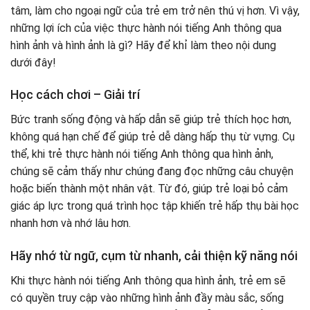
tâm, làm cho ngoại ngữ của trẻ em trở nên thú vị hơn. Vì vậy,
những lợi ích của việc thực hành nói tiếng Anh thông qua
hình ảnh và hình ảnh là gì? Hãy để khỉ làm theo nội dung
dưới đây!
Học cách chơi – Giải trí
Bức tranh sống động và hấp dẫn sẽ giúp trẻ thích học hơn,
không quá hạn chế để giúp trẻ dễ dàng hấp thụ từ vựng. Cụ
thể, khi trẻ thực hành nói tiếng Anh thông qua hình ảnh,
chúng sẽ cảm thấy như chúng đang đọc những câu chuyện
hoặc biến thành một nhân vật. Từ đó, giúp trẻ loại bỏ cảm
giác áp lực trong quá trình học tập khiến trẻ hấp thụ bài học
nhanh hơn và nhớ lâu hơn.
Hãy nhớ từ ngữ, cụm từ nhanh, cải thiện kỹ năng nói
Khi thực hành nói tiếng Anh thông qua hình ảnh, trẻ em sẽ
có quyền truy cập vào những hình ảnh đầy màu sắc, sống