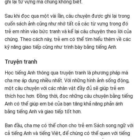
ghi lại từ vựng mà chúng không biết.
Sau khi đọc qua một vài lần, câu chuyện được ghi lại trong
cuốn sách ảnh cũng như nhớ tất cả các từ vựng trong đó
trẻ em nhìn vào bức tranh và kể lại câu chuyện theo lời của
chúng. Theo cách này, trẻ em có thể tìm hiểu thêm về các
kỹ năng giao tiếp cũng như trình bày bằng tiếng Anh.
Truyện tranh
Học tiếng Anh thông qua truyện tranh là phương pháp mà
cha mẹ áp dụng nhiều nhất. Với những hình ảnh sống động,
một câu chuyện với các nhân vật đầy đủ sẽ giúp trẻ em
thích học hơn. Đồng thời, đọc những câu chuyện bằng tiếng
Anh có thể giúp em bé của bạn tăng khả năng phản ánh
bằng tiếng Anh và giao tiếp tốt hơn.
Ban đầu, cha mẹ có thể chọn cho trẻ em Sách song ngữ với
cả tiếng Anh và tiếng Việt, để chúng có thể quen với tiếng