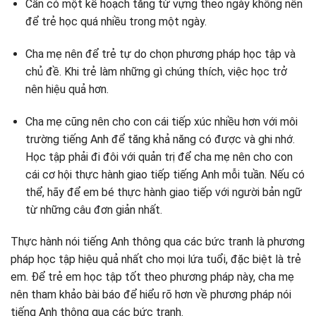
Cần có một kế hoạch tăng từ vựng theo ngày không nên
để trẻ học quá nhiều trong một ngày.
Cha mẹ nên để trẻ tự do chọn phương pháp học tập và
chủ đề. Khi trẻ làm những gì chúng thích, việc học trở
nên hiệu quả hơn.
Cha mẹ cũng nên cho con cái tiếp xúc nhiều hơn với môi
trường tiếng Anh để tăng khả năng có được và ghi nhớ.
Học tập phải đi đôi với quản trị để cha mẹ nên cho con
cái cơ hội thực hành giao tiếp tiếng Anh mỗi tuần. Nếu có
thể, hãy để em bé thực hành giao tiếp với người bản ngữ
từ những câu đơn giản nhất.
Thực hành nói tiếng Anh thông qua các bức tranh là phương
pháp học tập hiệu quả nhất cho mọi lứa tuổi, đặc biệt là trẻ
em. Để trẻ em học tập tốt theo phương pháp này, cha mẹ
nên tham khảo bài báo để hiểu rõ hơn về phương pháp nói
tiếng Anh thông qua các bức tranh.