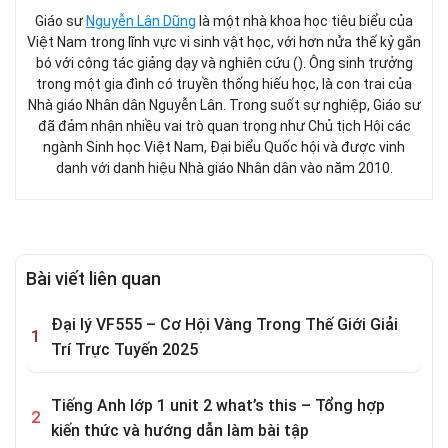
Giáo sư
Nguyễn Lân Dũng
là một nhà khoa học tiêu biểu của
Việt Nam trong lĩnh vực vi sinh vật học, với hơn nửa thế kỷ gắn
bó với công tác giảng dạy và nghiên cứu (). Ông sinh trưởng
trong một gia đình có truyền thống hiếu học, là con trai của
Nhà giáo Nhân dân Nguyễn Lân. Trong suốt sự nghiệp, Giáo sư
đã đảm nhận nhiều vai trò quan trọng như Chủ tịch Hội các
ngành Sinh học Việt Nam, Đại biểu Quốc hội và được vinh
danh với danh hiệu Nhà giáo Nhân dân vào năm 2010.
Bài viết liên quan
Đại lý VF555 – Cơ Hội Vàng Trong Thế Giới Giải
Trí Trực Tuyến 2025
Tiếng Anh lớp 1 unit 2 what’s this – Tổng hợp
kiến thức và hướng dẫn làm bài tập