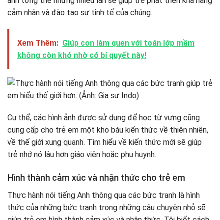
ảnh tổng thể nhưng nhiều lần sẽ giúp trẻ phát triển khả năng
cảm nhận và đào tạo sự tinh tế của chúng.
Xem Thêm:
Giúp con làm quen với toán lớp mầm
không còn khó nhờ có bí quyết này!
Cụ thể, các hình ảnh được sử dụng để học từ vựng cũng
cung cấp cho trẻ em một kho báu kiến ​​thức về thiên nhiên,
về thế giới xung quanh. Tìm hiểu về kiến ​​thức mới sẽ giúp
trẻ nhớ nó lâu hơn giáo viên hoặc phụ huynh.
Hình thành cảm xúc và nhận thức cho trẻ em
Thực hành nói tiếng Anh thông qua các bức tranh là hình
thức của những bức tranh trong những câu chuyện nhỏ sẽ
giúp trẻ em hình thành cảm xúc và nhận thức. Tôi biết cách