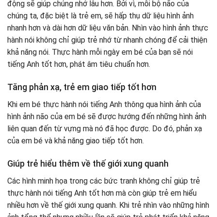
động sẽ giúp chúng nhớ lâu hơn. Bởi vì, mỗi bộ não của
chúng ta, đặc biệt là trẻ em, sẽ hấp thụ dữ liệu hình ảnh
nhanh hơn và dài hơn dữ liệu văn bản. Nhìn vào hình ảnh thực
hành nói không chỉ giúp trẻ nhớ từ nhanh chóng để cải thiện
khả năng nói. Thực hành mỗi ngày em bé của bạn sẽ nói
tiếng Anh tốt hơn, phát âm tiêu chuẩn hơn.
Tăng phản xạ, trẻ em giao tiếp tốt hơn
Khi em bé thực hành nói tiếng Anh thông qua hình ảnh của
hình ảnh não của em bé sẽ được hướng đến những hình ảnh
liên quan đến từ vựng mà nó đã học được. Do đó, phản xạ
của em bé và khả năng giao tiếp tốt hơn.
Giúp trẻ hiểu thêm về thế giới xung quanh
Các hình minh họa trong các bức tranh không chỉ giúp trẻ
thực hành nói tiếng Anh tốt hơn mà còn giúp trẻ em hiểu
nhiều hơn về thế giới xung quanh. Khi trẻ nhìn vào những hình