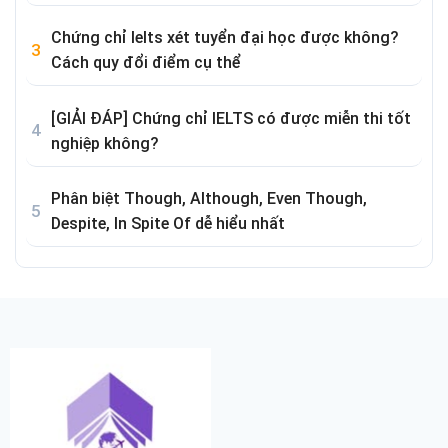
Chứng chỉ Ielts xét tuyển đại học được không?
Cách quy đổi điểm cụ thể
[GIẢI ĐÁP] Chứng chỉ IELTS có được miễn thi tốt
nghiệp không?
Phân biệt Though, Although, Even Though,
Despite, In Spite Of dễ hiểu nhất