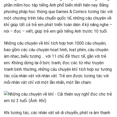
phần mềm học tập tiếng Anh phổ biến nhất hiện nay. Bằng
phương pháp học thông qua Games & Comics tương tác với
một chương trình tiêu chuẩn quốc tế, những câu chuyện về
khỉ giúp tất cả trẻ em phát triển toàn diện 4 kỹ năng nghe –
nói – đọc – viết, giúp trẻ em giỏi tiếng Anh trước 10 tuổi.
Những câu chuyện về khỉ tích hợp hơn 1000 câu chuyện,
bao gồm các câu chuyện hoạt hình, loạt phim, câu chuyện
âm nhạc, biểu tượng … với 11 chủ đề thực tế, gần với trẻ
em. Không dừng lại ở bức tranh, đọc các từ như truyện
tranh bình thường, những câu chuyện khỉ tích hợp sự tương
tác của nhân vật với nhân vật. Trẻ em được tương tác với
mỗi nhân vật chỉ với một lần nhấn, một lần chạm.
Khi tương tác, các nhân vật sẽ di chuyển, phát ra âm thanh