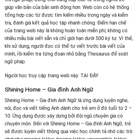
giúp văn bản của bản sinh động hơn. Web còn có hệ thống
tổng hợp các từ được tìm kiếm nhiều trong ngày và kiểm
tra, đánh giá kết quả học tập nhanh chóng. Điểm hạn chế
của trang web này là không hoàn toàn miễn phí, không có
nhiều mẫu bài viết sẵn và chỉ giới hạn dưới 500 ký tự. Vì thế,
khi sử dụng, người đọc có thể tự viết trước bài viết của
mình, rồi kiểm tra từng đoạn nhỏ bằng Thesaurus để soát
ngữ pháp.
Người học truy cập trang web này: TẠI ĐÂY
Shining Home – Gia đình Anh Ngữ
Shining Home – Gia đình Anh Ngữ là ứng dụng luyện nghe,
nói, đọc và viết tiếng Anh dành cho trẻ em ở độ tuổi từ 2 –
10. Ứng dụng được xây dựng bởi đội ngũ chuyên gia có
chuyên môn. Đến với Shining Home – Gia đình Anh Ngữ, trẻ
sẽ được luyện viết thông qua việc học chính tả nhờ các trò