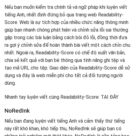
Nếu bạn muốn kiểm tra chính tả và ngữ pháp khi luyện viết
tiếng Anh, nhất định đừng bỏ qua trang web Readability-
Score. Web là sự tích hợp của nhiều chức năng thông minh
giúp bạn nhanh chóng phát hiện và chỉnh sửa lỗi sai thường
gặp trong các bài luận bằng cách bôi đỏ lỗi, đồng thời đưa
ra gợi ý chỉnh sửa để hoàn thành bài viết một cách chỉn chu
nhất. Ngoài ra, Readability-Score có chế độ xuất văn bản,
chia sẻ kết quả với bạn bè thông qua tính năng ghi tệp và
tạo mã URL cho tệp. Giao diện của Readability-Score dễ sử
dụng và đây là web miễn phí cho tất cả đối tượng người
dùng.
Nhanh tay luyện viết cùng Readability-Score: TẠI ĐÂY
NoRedInk
Nếu bạn đang luyện viết tiếng Anh và cảm thấy thứ tiếng
này rất khô khan, khó tiếp thu, NoRedInk sẽ giúp bạn có