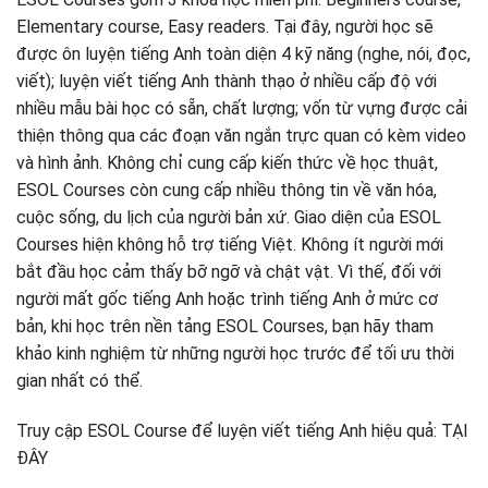
Elementary course, Easy readers. Tại đây, người học sẽ
được ôn luyện tiếng Anh toàn diện 4 kỹ năng (nghe, nói, đọc,
viết); luyện viết tiếng Anh thành thạo ở nhiều cấp độ với
nhiều mẫu bài học có sẵn, chất lượng; vốn từ vựng được cải
thiện thông qua các đoạn văn ngắn trực quan có kèm video
và hình ảnh. Không chỉ cung cấp kiến thức về học thuật,
ESOL Courses còn cung cấp nhiều thông tin về văn hóa,
cuộc sống, du lịch của người bản xứ. Giao diện của ESOL
Courses hiện không hỗ trợ tiếng Việt. Không ít người mới
bắt đầu học cảm thấy bỡ ngỡ và chật vật. Vì thế, đối với
người mất gốc tiếng Anh hoặc trình tiếng Anh ở mức cơ
bản, khi học trên nền tảng ESOL Courses, bạn hãy tham
khảo kinh nghiệm từ những người học trước để tối ưu thời
gian nhất có thể.
Truy cập ESOL Course để luyện viết tiếng Anh hiệu quả: TẠI
ĐÂY