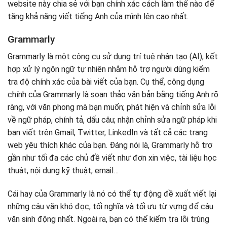
website này chia sẻ với bạn chính xác cách làm thế nào để
tăng khả năng viết tiếng Anh của mình lên cao nhất.
Grammarly
Grammarly là một công cụ sử dụng trí tuệ nhân tạo (AI), kết
hợp xử lý ngôn ngữ tự nhiên nhằm hỗ trợ người dùng kiểm
tra độ chính xác của bài viết của bạn. Cụ thể, công dụng
chính của Grammarly là soạn thảo văn bản bằng tiếng Anh rõ
ràng, với văn phong mà bạn muốn; phát hiện và chỉnh sửa lỗi
về ngữ pháp, chính tả, dấu câu; nhận chỉnh sửa ngữ pháp khi
bạn viết trên Gmail, Twitter, LinkedIn và tất cả các trang
web yêu thích khác của bạn. Đáng nói là, Grammarly hỗ trợ
gần như tối đa các chủ đề viết như đơn xin việc, tài liệu học
thuật, nội dung kỹ thuật, email…
Cái hay của Grammarly là nó có thể tự động đề xuất viết lại
những câu văn khó đọc, tối nghĩa và tối ưu từ vựng để câu
văn sinh động nhất. Ngoài ra, bạn có thể kiểm tra lỗi trùng