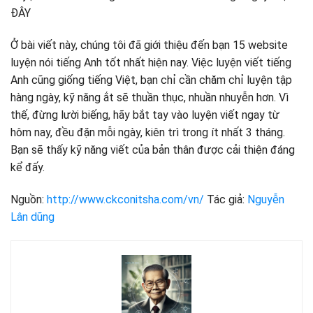
ĐÂY
Ở bài viết này, chúng tôi đã giới thiệu đến bạn 15 website
luyện nói tiếng Anh tốt nhất hiện nay. Việc luyện viết tiếng
Anh cũng giống tiếng Việt, bạn chỉ cần chăm chỉ luyện tập
hàng ngày, kỹ năng ắt sẽ thuần thục, nhuần nhuyễn hơn. Vì
thế, đừng lười biếng, hãy bắt tay vào luyện viết ngay từ
hôm nay, đều đặn mỗi ngày, kiên trì trong ít nhất 3 tháng.
Bạn sẽ thấy kỹ năng viết của bản thân được cải thiện đáng
kể đấy.
Nguồn:
http://www.ckconitsha.com/vn/
Tác giả:
Nguyễn
Lân dũng