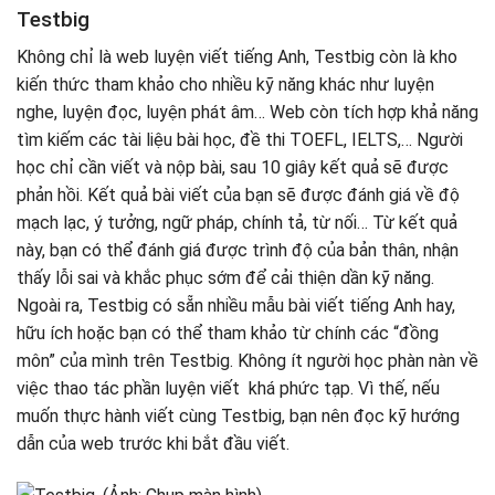
Testbig
Không chỉ là web luyện viết tiếng Anh, Testbig còn là kho
kiến thức tham khảo cho nhiều kỹ năng khác như luyện
nghe, luyện đọc, luyện phát âm… Web còn tích hợp khả năng
tìm kiếm các tài liệu bài học, đề thi TOEFL, IELTS,… Người
học chỉ cần viết và nộp bài, sau 10 giây kết quả sẽ được
phản hồi. Kết quả bài viết của bạn sẽ được đánh giá về độ
mạch lạc, ý tưởng, ngữ pháp, chính tả, từ nối… Từ kết quả
này, bạn có thể đánh giá được trình độ của bản thân, nhận
thấy lỗi sai và khắc phục sớm để cải thiện dần kỹ năng.
Ngoài ra, Testbig có sẵn nhiều mẫu bài viết tiếng Anh hay,
hữu ích hoặc bạn có thể tham khảo từ chính các “đồng
môn” của mình trên Testbig. Không ít người học phàn nàn về
việc thao tác phần luyện viết khá phức tạp. Vì thế, nếu
muốn thực hành viết cùng Testbig, bạn nên đọc kỹ hướng
dẫn của web trước khi bắt đầu viết.