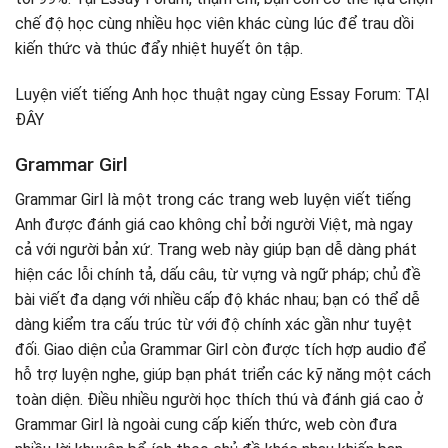
chế độ học cùng nhiều học viên khác cùng lúc để trau dồi
kiến thức và thúc đẩy nhiệt huyết ôn tập.
Luyện viết tiếng Anh học thuật ngay cùng Essay Forum: TẠI
ĐÂY
Grammar Girl
Grammar Girl là một trong các trang web luyện viết tiếng
Anh được đánh giá cao không chỉ bởi người Việt, mà ngay
cả với người bản xứ. Trang web này giúp bạn dễ dàng phát
hiện các lỗi chính tả, dấu câu, từ vựng và ngữ pháp; chủ đề
bài viết đa dạng với nhiều cấp độ khác nhau; bạn có thể dễ
dàng kiểm tra cấu trúc từ với độ chính xác gần như tuyệt
đối. Giao diện của Grammar Girl còn được tích hợp audio để
hỗ trợ luyện nghe, giúp bạn phát triển các kỹ năng một cách
toàn diện. Điều nhiều người học thích thú và đánh giá cao ở
Grammar Girl là ngoài cung cấp kiến thức, web còn đưa