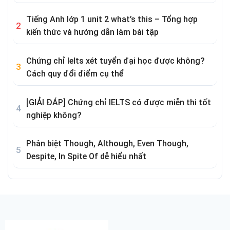
Tiếng Anh lớp 1 unit 2 what’s this – Tổng hợp
kiến thức và hướng dẫn làm bài tập
Chứng chỉ Ielts xét tuyển đại học được không?
Cách quy đổi điểm cụ thể
[GIẢI ĐÁP] Chứng chỉ IELTS có được miễn thi tốt
nghiệp không?
Phân biệt Though, Although, Even Though,
Despite, In Spite Of dễ hiểu nhất