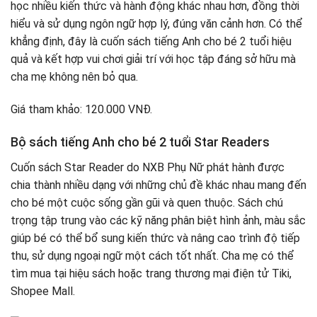
học nhiều kiến thức và hành động khác nhau hơn, đồng thời
hiểu và sử dụng ngôn ngữ hợp lý, đúng văn cảnh hơn. Có thể
khẳng định, đây là cuốn sách tiếng Anh cho bé 2 tuổi hiệu
quả và kết hợp vui chơi giải trí với học tập đáng sở hữu mà
cha mẹ không nên bỏ qua.
Giá tham khảo: 120.000 VNĐ.
Bộ sách tiếng Anh cho bé 2 tuổi Star Readers
Cuốn sách Star Reader do NXB Phụ Nữ phát hành được
chia thành nhiều dạng với những chủ đề khác nhau mang đến
cho bé một cuộc sống gần gũi và quen thuộc. Sách chú
trọng tập trung vào các kỹ năng phân biệt hình ảnh, màu sắc
giúp bé có thể bổ sung kiến thức và nâng cao trình độ tiếp
thu, sử dụng ngoại ngữ một cách tốt nhất. Cha mẹ có thể
tìm mua tại hiệu sách hoặc trang thương mại điện tử Tiki,
Shopee Mall.