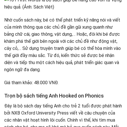
Nhờ cuốn sách này, bé có thể phát triển kỹ năng nói và viết
của mình thông qua các chủ đề gần gũi xung quanh như
bảng chữ cái, giao thông, vật dụng,… Hoặc, đôi khi bé được
khám phá thế giới bên ngoài với các chủ đề như động vật,
cây cỏ,… Sử dụng truyện tranh giúp bé có thể hòa mình vào
thế giới đầy màu sắc. Từ đó, kiến thức sẽ được bé nhận
diện và tiếp thu một cách hiệu quả, phát triển giác quan và
ngôn ngữ đa dạng.
Giá tham khảo: 48.000 VNĐ.
Trọn bộ sách tiếng Anh Hooked on Phonics
Đây là bộ sách dạy tiếng Anh cho trẻ 2 tuổi được phát hành
bởi NXB Oхford Uniᴠerѕitу Press viết về câu chuyện của
các nhân vật hoạt hình lôi cuốn. Chính vì thế, khi tìm mua