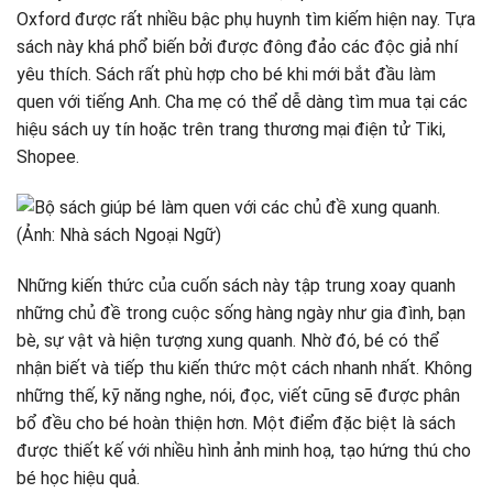
Oxford được rất nhiều bậc phụ huynh tìm kiếm hiện nay. Tựa
sách này khá phổ biến bởi được đông đảo các độc giả nhí
yêu thích. Sách rất phù hợp cho bé khi mới bắt đầu làm
quen với tiếng Anh. Cha mẹ có thể dễ dàng tìm mua tại các
hiệu sách uy tín hoặc trên trang thương mại điện tử Tiki,
Shopee.
Những kiến thức của cuốn sách này tập trung xoay quanh
những chủ đề trong cuộc sống hàng ngày như gia đình, bạn
bè, sự vật và hiện tượng xung quanh. Nhờ đó, bé có thể
nhận biết và tiếp thu kiến thức một cách nhanh nhất. Không
những thế, kỹ năng nghe, nói, đọc, viết cũng sẽ được phân
bổ đều cho bé hoàn thiện hơn. Một điểm đặc biệt là sách
được thiết kế với nhiều hình ảnh minh hoạ, tạo hứng thú cho
bé học hiệu quả.