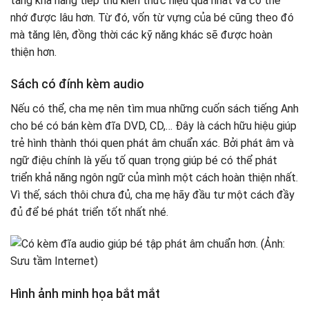
tăng khả năng tiếp thu kiến thức hiệu quả nhất và có thể
nhớ được lâu hơn. Từ đó, vốn từ vựng của bé cũng theo đó
mà tăng lên, đồng thời các kỹ năng khác sẽ được hoàn
thiện hơn.
Sách có đính kèm audio
Nếu có thể, cha mẹ nên tìm mua những cuốn sách tiếng Anh
cho bé có bán kèm đĩa DVD, CD,… Đây là cách hữu hiệu giúp
trẻ hình thành thói quen phát âm chuẩn xác. Bởi phát âm và
ngữ điệu chính là yếu tố quan trọng giúp bé có thể phát
triển khả năng ngôn ngữ của mình một cách hoàn thiện nhất.
Vì thế, sách thôi chưa đủ, cha mẹ hãy đầu tư một cách đầy
đủ để bé phát triển tốt nhất nhé.
Hình ảnh minh họa bắt mắt