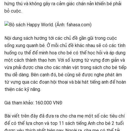
hứng thú và không gây ra cảm giác chán nản khiến bé phải
bỏ cuộc.
Nội dung sách hướng tới các chủ đề gần gũi trong cuộc
sống xung quanh bé. Ở mỗi chủ đề khác nhau sẽ có các tình
huống cụ thể để minh hoạ cho bé có thể học hỏi và áp dụng
một cách thành thạo hơn. Với số lượng từ vựng đơn giản và
vừa phải được chia cho các nhân vật trong sách cho bé tiếp
thu dễ dàng. Bên cạnh đó, bé cũng sẽ được nghe phát âm
từ vựng qua các đoạn hội thoại và bài hát tiếng anh để hoàn
thiện các kỹ năng.
Giá tham khảo: 160.000 VNĐ
Bài viết trên đây đã đưa ra cho cha mẹ một số các tiêu chí
để có thể lựa chọn và top 11 sách tiếng Anh cho bé 2 tuổi
được yêu thích nhất hiện nay. Ngoài ra, cha mẹ có thể tải