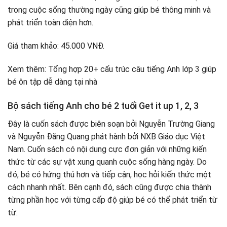
trong cuộc sống thường ngày cũng giúp bé thông minh và
phát triển toàn diện hơn.
Giá tham khảo: 45.000 VNĐ.
Xem thêm: Tổng hợp 20+ cấu trúc câu tiếng Anh lớp 3 giúp
bé ôn tập dễ dàng tại nhà
Bộ sách tiếng Anh cho bé 2 tuổi Get it up 1, 2, 3
Đây là cuốn sách được biên soạn bởi Nguyễn Trường Giang
và Nguyễn Đăng Quang phát hành bởi NXB Giáo dục Việt
Nam. Cuốn sách có nội dung cực đơn giản với những kiến
thức từ các sự vật xung quanh cuộc sống hàng ngày. Do
đó, bé có hứng thú hơn và tiếp cận, học hỏi kiến thức một
cách nhanh nhất. Bên cạnh đó, sách cũng được chia thành
từng phần học với từng cấp độ giúp bé có thể phát triển từ
từ.