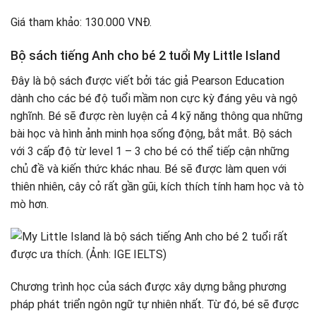
Giá tham khảo: 130.000 VNĐ.
Bộ sách tiếng Anh cho bé 2 tuổi My Little Island
Đây là bộ sách được viết bởi tác giả Pearson Education
dành cho các bé độ tuổi mầm non cực kỳ đáng yêu và ngộ
nghĩnh. Bé sẽ được rèn luyện cả 4 kỹ năng thông qua những
bài học và hình ảnh minh họa sống động, bắt mắt. Bộ sách
với 3 cấp độ từ level 1 – 3 cho bé có thể tiếp cận những
chủ đề và kiến thức khác nhau. Bé sẽ được làm quen với
thiên nhiên, cây cỏ rất gần gũi, kích thích tính ham học và tò
mò hơn.
Chương trình học của sách được xây dựng bằng phương
pháp phát triển ngôn ngữ tự nhiên nhất. Từ đó, bé sẽ được