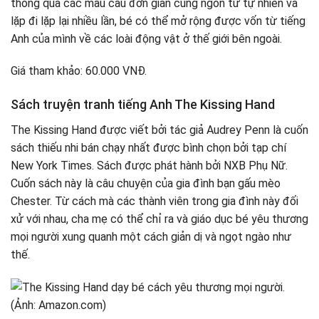
thông qua các mẫu câu đơn giản cùng ngôn từ tự nhiên và
lặp đi lặp lại nhiều lần, bé có thể mở rộng được vốn từ tiếng
Anh của mình về các loài động vật ở thế giới bên ngoài.
Giá tham khảo: 60.000 VNĐ.
Sách truyện tranh tiếng Anh The Kissing Hand
The Kissing Hand được viết bởi tác giả Audrey Penn là cuốn
sách thiếu nhi bán chạy nhất được bình chọn bởi tạp chí
New York Times. Sách được phát hành bởi NXB Phụ Nữ.
Cuốn sách này là câu chuyện của gia đình bạn gấu mèo
Chester. Từ cách mà các thành viên trong gia đình này đối
xử với nhau, cha mẹ có thể chỉ ra và giáo dục bé yêu thương
mọi người xung quanh một cách giản dị và ngọt ngào như
thế.