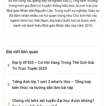
bó với công tác giảng dạy và nghiên cứu (). Ông sinh trưởng
trong một gia đình có truyền thống hiếu học, là con trai của
Nhà giáo Nhân dân Nguyễn Lân. Trong suốt sự nghiệp, Giáo sư
đã đảm nhận nhiều vai trò quan trọng như Chủ tịch Hội các
ngành Sinh học Việt Nam, Đại biểu Quốc hội và được vinh
danh với danh hiệu Nhà giáo Nhân dân vào năm 2010.
Bài viết liên quan
Đại lý VF555 – Cơ Hội Vàng Trong Thế Giới Giải
Trí Trực Tuyến 2025
Tiếng Anh lớp 1 unit 2 what’s this – Tổng hợp
kiến thức và hướng dẫn làm bài tập
Chứng chỉ Ielts xét tuyển đại học được không?