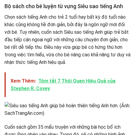
Bộ sách cho bé luyện từ vựng Siêu sao tiếng Anh
Chọn sách tiếng Anh cho trẻ 2 tuổi hay bất kỳ độ tuổi nào
khác cũng không hề đơn giản, bởi đây là ngôn ngữ mới đối
với bé. Tuy nhiên, cuốn sách Siêu sao tiếng Anh giúp trẻ bắt
đầu tiếp cận ngoại ngữ với những câu chuyện đơn giản, cho
bé rất dễ tiếp thu. Điều này vừa giúp bé có hứng thú hơn
trong việc tìm hiểu, vừa cho bé nâng cao khả năng tư duy và
nhận thức tiếng Anh hiệu quả.
Xem Thêm:
Tóm tắt 7 Thói Quen Hiệu Quả của
Stephen R. Covey
Cuốn sách gồm 35 mẩu truyện với những bài học bổ ích
được lồng ghép vào nhau. Trong đó, sẽ có những hình ảnh