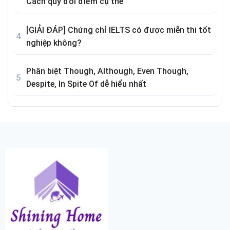
Cách quy đổi điểm cụ thể
[GIẢI ĐÁP] Chứng chỉ IELTS có được miễn thi tốt
nghiệp không?
Phân biệt Though, Although, Even Though,
Despite, In Spite Of dễ hiểu nhất