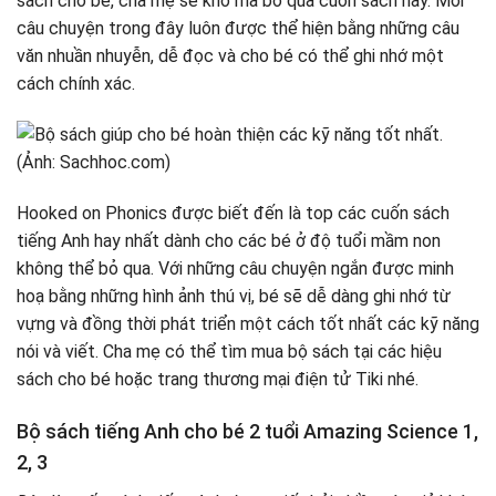
sách cho bé, cha mẹ sẽ khó mà bỏ qua cuốn sách này. Mỗi
câu chuyện trong đây luôn được thể hiện bằng những câu
văn nhuần nhuyễn, dễ đọc và cho bé có thể ghi nhớ một
cách chính xác.
Hooked on Phonics được biết đến là top các cuốn sách
tiếng Anh hay nhất dành cho các bé ở độ tuổi mầm non
không thể bỏ qua. Với những câu chuyện ngắn được minh
hoạ bằng những hình ảnh thú vị, bé sẽ dễ dàng ghi nhớ từ
vựng và đồng thời phát triển một cách tốt nhất các kỹ năng
nói và viết. Cha mẹ có thể tìm mua bộ sách tại các hiệu
sách cho bé hoặc trang thương mại điện tử Tiki nhé.
Bộ sách tiếng Anh cho bé 2 tuổi Amazing Science 1,
2, 3