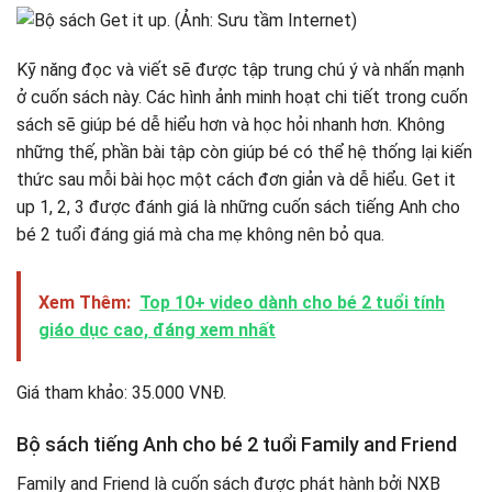
Kỹ năng đọc và viết sẽ được tập trung chú ý và nhấn mạnh
ở cuốn sách này. Các hình ảnh minh hoạt chi tiết trong cuốn
sách sẽ giúp bé dễ hiểu hơn và học hỏi nhanh hơn. Không
những thế, phần bài tập còn giúp bé có thể hệ thống lại kiến
thức sau mỗi bài học một cách đơn giản và dễ hiểu. Get it
up 1, 2, 3 được đánh giá là những cuốn sách tiếng Anh cho
bé 2 tuổi đáng giá mà cha mẹ không nên bỏ qua.
Xem Thêm:
Top 10+ video dành cho bé 2 tuổi tính
giáo dục cao, đáng xem nhất
Giá tham khảo: 35.000 VNĐ.
Bộ sách tiếng Anh cho bé 2 tuổi Family and Friend
Family and Friend là cuốn sách được phát hành bởi NXB