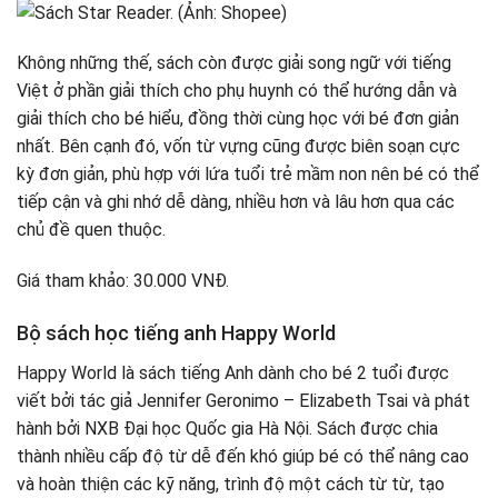
Không những thế, sách còn được giải song ngữ với tiếng
Việt ở phần giải thích cho phụ huynh có thể hướng dẫn và
giải thích cho bé hiểu, đồng thời cùng học với bé đơn giản
nhất. Bên cạnh đó, vốn từ vựng cũng được biên soạn cực
kỳ đơn giản, phù hợp với lứa tuổi trẻ mầm non nên bé có thể
tiếp cận và ghi nhớ dễ dàng, nhiều hơn và lâu hơn qua các
chủ đề quen thuộc.
Giá tham khảo: 30.000 VNĐ.
Bộ sách học tiếng anh Happy World
Happy World là sách tiếng Anh dành cho bé 2 tuổi được
viết bởi tác giả Jennifer Geronimo – Elizabeth Tsai và phát
hành bởi NXB Đại học Quốc gia Hà Nội. Sách được chia
thành nhiều cấp độ từ dễ đến khó giúp bé có thể nâng cao
và hoàn thiện các kỹ năng, trình độ một cách từ từ, tạo