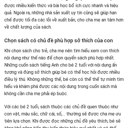
được nhiều kiến thức và bài học bổ ích cực nhanh và hiệu
quả. Ngoài ra, những nhà sản xuất uy tín cũng sẽ giúp hạn
chế được tối đa các lỗi về xuất bản, cho cha mẹ an tâm hơn
về chất lượng của sách.
Chọn sách có chủ đề phù hợp sở thích của con
Khi chọn sách cho trẻ, cha mẹ nên tìm hiểu xem con thích
nội dung như thế nào để chọn quyển sách phù hợp nhất.
Những cuốn sách tiếng Anh cho bé 2 tuổi với nội dung ấn
tượng và đúng sở thích giúp bé có thể học hỏi được nhiều
điều lý thú. Không những thế, bé còn có thể thể tự mình tìm
hiểu và khám phá được các nội dung trong cuốn sách mà
không cần cha mẹ phải ép buộc.
Với các bé 2 tuổi, sách thuộc các chủ đề quen thuộc như
con vật, màu sắc, chữ cái, số,… thường sẽ được cha mẹ ưu
tiên lựa chọn. Khi được đọc những chủ đề yêu thích, bé sẽ