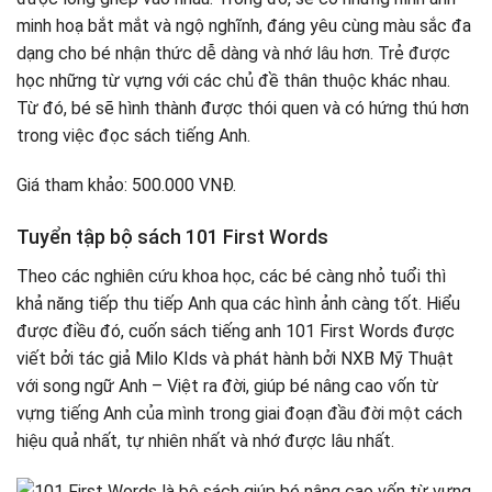
minh hoạ bắt mắt và ngộ nghĩnh, đáng yêu cùng màu sắc đa
dạng cho bé nhận thức dễ dàng và nhớ lâu hơn. Trẻ được
học những từ vựng với các chủ đề thân thuộc khác nhau.
Từ đó, bé sẽ hình thành được thói quen và có hứng thú hơn
trong việc đọc sách tiếng Anh.
Giá tham khảo: 500.000 VNĐ.
Tuyển tập bộ sách 101 First Words
Theo các nghiên cứu khoa học, các bé càng nhỏ tuổi thì
khả năng tiếp thu tiếp Anh qua các hình ảnh càng tốt. Hiểu
được điều đó, cuốn sách tiếng anh 101 First Words được
viết bởi tác giả Milo KIds và phát hành bởi NXB Mỹ Thuật
với song ngữ Anh – Việt ra đời, giúp bé nâng cao vốn từ
vựng tiếng Anh của mình trong giai đoạn đầu đời một cách
hiệu quả nhất, tự nhiên nhất và nhớ được lâu nhất.