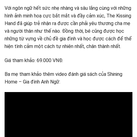
Với ngôn ngữ hết sức nhẹ nhàng và sâu lắng cùng với những
hình ảnh minh hoạ cực bắt mắt và đầy cảm xúc, The Kissing
Hand đã giúp trẻ nhận ra được cần phải yêu thương cha mẹ
và người thân như thế nào. Đồng thời, bé cũng được học
những từ vựng về chủ đề gia đình và học được cách để thể
hiện tình cảm một cách tự nhiên nhất, chân thành nhất.
Giá tham khảo: 69.000 VNĐ.
Ba mẹ tham khảo thêm video đánh giá sách của Shining
Home – Gia đình Anh Ngữ: