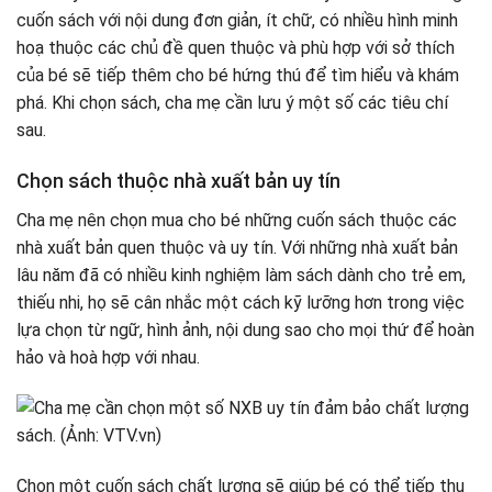
cuốn sách với nội dung đơn giản, ít chữ, có nhiều hình minh
hoạ thuộc các chủ đề quen thuộc và phù hợp với sở thích
của bé sẽ tiếp thêm cho bé hứng thú để tìm hiểu và khám
phá. Khi chọn sách, cha mẹ cần lưu ý một số các tiêu chí
sau.
Chọn sách thuộc nhà xuất bản uy tín
Cha mẹ nên chọn mua cho bé những cuốn sách thuộc các
nhà xuất bản quen thuộc và uy tín. Với những nhà xuất bản
lâu năm đã có nhiều kinh nghiệm làm sách dành cho trẻ em,
thiếu nhi, họ sẽ cân nhắc một cách kỹ lưỡng hơn trong việc
lựa chọn từ ngữ, hình ảnh, nội dung sao cho mọi thứ để hoàn
hảo và hoà hợp với nhau.
Chọn một cuốn sách chất lượng sẽ giúp bé có thể tiếp thu