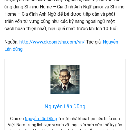
ứng dụng Shining Home – Gia đình Anh Ngữ junior và Shining
Home – Gia đình Anh Ngữ để bé được tiếp cận và phát
triển vốn từ vựng cũng như các kỹ năng ngoại ngữ một
cách hoàn thiện nhất, hiệu quả nhất trước khi lên 10 tuổi.
Nguồn:
http://www.ckconitsha.com/vn/
Tác giả:
Nguyễn
Lân dũng
Nguyễn Lân Dũng
Giáo sư
Nguyễn Lân Dũng
là một nhà khoa học tiêu biểu của
Việt Nam trong lĩnh vực vi sinh vật học, với hơn nửa thế kỷ gắn