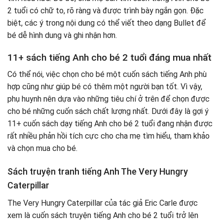
2 tuổi có chữ to, rõ ràng và được trình bày ngắn gọn. Đặc
biệt, các ý trong nội dung có thể viết theo dạng Bullet để
bé dễ hình dung và ghi nhận hơn.
11+ sách tiếng Anh cho bé 2 tuổi đáng mua nhất
Có thể nói, việc chọn cho bé một cuốn sách tiếng Anh phù
hợp cũng như giúp bé có thêm một người bạn tốt. Vì vậy,
phụ huynh nên dựa vào những tiêu chí ở trên để chọn được
cho bé những cuốn sách chất lượng nhất. Dưới đây là gợi ý
11+ cuốn sách dạy tiếng Anh cho bé 2 tuổi đang nhận được
rất nhiều phản hồi tích cực cho cha mẹ tìm hiểu, tham khảo
và chọn mua cho bé.
Sách truyện tranh tiếng Anh The Very Hungry
Caterpillar
The Very Hungry Caterpillar của tác giả Eric Carle được
xem là cuốn sách truyện tiếng Anh cho bé 2 tuổi trở lên