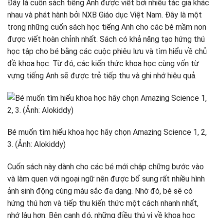
Đây là cuốn sách tiếng Anh được viết bởi nhiều tác giả khác
nhau và phát hành bởi NXB Giáo dục Việt Nam. Đây là một
trong những cuốn sách học tiếng Anh cho các bé mầm non
được viết hoàn chỉnh nhất. Sách có khả năng tạo hứng thú
học tập cho bé bằng các cuộc phiêu lưu và tìm hiểu về chủ
đề khoa học. Từ đó, các kiến thức khoa học cùng vốn từ
vựng tiếng Anh sẽ được trẻ tiếp thu và ghi nhớ hiệu quả.
Bé muốn tìm hiểu khoa học hãy chọn Amazing Science 1, 2,
3. (Ảnh: Alokiddy)
Cuốn sách này dành cho các bé mới chập chững bước vào
và làm quen với ngoại ngữ nên được bổ sung rất nhiều hình
ảnh sinh động cùng màu sắc đa dạng. Nhờ đó, bé sẽ có
hứng thú hơn và tiếp thu kiến thức một cách nhanh nhất,
nhớ lâu hơn. Bên cạnh đó, những điều thú vị về khoa học