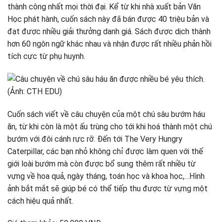
thành công nhất mọi thời đại. Kể từ khi nhà xuất bản Văn
Học phát hành, cuốn sách này đã bán được 40 triệu bản và
đạt được nhiều giải thưởng danh giá. Sách được dịch thành
hơn 60 ngôn ngữ khác nhau và nhận được rất nhiều phản hồi
tích cực từ phụ huynh.
Cuốn sách viết về câu chuyện của một chú sâu bướm háu
ăn, từ khi còn là một ấu trùng cho tới khi hoá thành một chú
bướm với đôi cánh rực rỡ. Đến tới The Very Hungry
Caterpillar, các bạn nhỏ không chỉ được làm quen với thế
giới loài bướm mà còn được bổ sung thêm rất nhiều từ
vựng về hoa quả, ngày tháng, toán học và khoa học,…Hình
ảnh bắt mắt sẽ giúp bé có thể tiếp thu được từ vựng một
cách hiệu quả nhất.