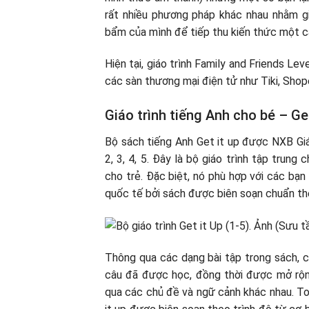
rất nhiều phương pháp khác nhau nhằm gi
bẩm của mình để tiếp thu kiến thức một c
Hiện tại, giáo trình Family and Friends Leve
các sàn thương mại điện tử như Tiki, Sho
Giáo trình tiếng Anh cho bé – Get
Bộ sách tiếng Anh Get it up được NXB Giá
2, 3, 4, 5. Đây là bộ giáo trình tập trung
cho trẻ. Đặc biệt, nó phù hợp với các bạ
quốc tế bởi sách được biên soạn chuẩn t
Thông qua các dạng bài tập trong sách, c
câu đã được học, đồng thời được mở rộn
qua các chủ đề và ngữ cảnh khác nhau. To