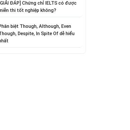
[GIẢI ĐÁP] Chứng chỉ IELTS có được
miễn thi tốt nghiệp không?
Phân biệt Though, Although, Even
Though, Despite, In Spite Of dễ hiểu
nhất