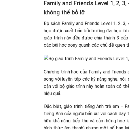
Family and Friends Level 1, 2, 3,
không thể bỏ lỡ
Bộ sách Family and Friends Level 1, 2, 3, 4
học được xuất bản bởi trường đại học lừ
giáo trình này đều được chia thành 3 cấp 
các bài học xoay quanh các chủ đề quen thu
Chương trình học của Family and Friends
song với luyện tập các kỹ năng nghe, nói, 
cận với bộ giáo trình này hoàn toàn có th
hiệu quả.
Đặc biệt, giáo trình tiếng Anh trẻ em – 
tiếng Anh của người bản xứ với cách dạy 
hữu khả năng tiếp thu và cảm hứng học kh
hình thức âm thanh) nhưng một số bạn lại 