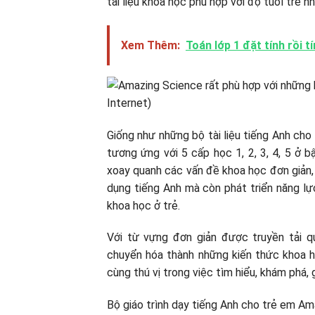
tài liệu khoa học phù hợp với độ tuổi trẻ nh
Xem Thêm:
Toán lớp 1 đặt tính rồi t
Giống như những bộ tài liệu tiếng Anh ch
tương ứng với 5 cấp học 1, 2, 3, 4, 5 ở b
xoay quanh các vấn đề khoa học đơn giản, 
dụng tiếng Anh mà còn phát triển năng lự
khoa học ở trẻ.
Với từ vựng đơn giản được truyền tải qu
chuyển hóa thành những kiến thức khoa h
cùng thú vị trong việc tìm hiểu, khám phá,
Bộ giáo trình dạy tiếng Anh cho trẻ em A