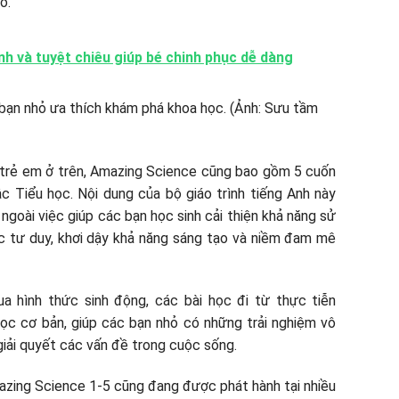
ỏ.
ính và tuyệt chiêu giúp bé chinh phục dễ dàng
o trẻ em ở trên, Amazing Science cũng bao gồm 5 cuốn
ậc Tiểu học. Nội dung của bộ giáo trình tiếng Anh này
ngoài việc giúp các bạn học sinh cải thiện khả năng sử
c tư duy, khơi dậy khả năng sáng tạo và niềm đam mê
a hình thức sinh động, các bài học đi từ thực tiễn
ọc cơ bản, giúp các bạn nhỏ có những trải nghiệm vô
 giải quyết các vấn đề trong cuộc sống.
mazing Science 1-5 cũng đang được phát hành tại nhiều