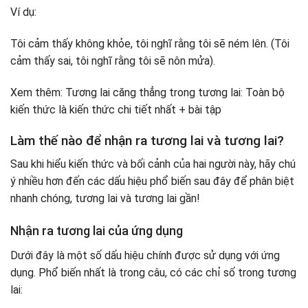
Ví dụ:
Tôi cảm thấy không khỏe, tôi nghĩ rằng tôi sẽ ném lên. (Tôi
cảm thấy sai, tôi nghĩ rằng tôi sẽ nôn mửa).
Xem thêm: Tương lai căng thẳng trong tương lai: Toàn bộ
kiến ​​thức là kiến ​​thức chi tiết nhất + bài tập
Làm thế nào để nhận ra tương lai và tương lai?
Sau khi hiểu kiến ​​thức và bối cảnh của hai người này, hãy chú
ý nhiều hơn đến các dấu hiệu phổ biến sau đây để phân biệt
nhanh chóng, tương lai và tương lai gần!
Nhận ra tương lai của ứng dụng
Dưới đây là một số dấu hiệu chính được sử dụng với ứng
dụng. Phổ biến nhất là trong câu, có các chỉ số trong tương
lai: