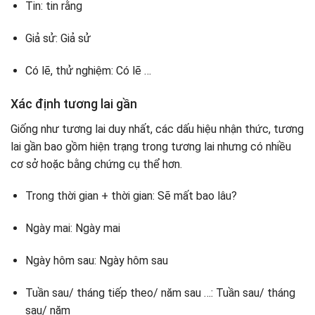
Tin: tin rằng
Giả sử: Giả sử
Có lẽ, thử nghiệm: Có lẽ …
Xác định tương lai gần
Giống như tương lai duy nhất, các dấu hiệu nhận thức, tương
lai gần bao gồm hiện trạng trong tương lai nhưng có nhiều
cơ sở hoặc bằng chứng cụ thể hơn.
Trong thời gian + thời gian: Sẽ mất bao lâu?
Ngày mai: Ngày mai
Ngày hôm sau: Ngày hôm sau
Tuần sau/ tháng tiếp theo/ năm sau …: Tuần sau/ tháng
sau/ năm