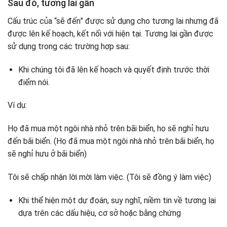
Sau đó, tương lai gần
Cấu trúc của “sẽ đến” được sử dụng cho tương lai nhưng đã
được lên kế hoạch, kết nối với hiện tại. Tương lai gần được
sử dụng trong các trường hợp sau:
Khi chúng tôi đã lên kế hoạch và quyết định trước thời
điểm nói.
Ví dụ:
Họ đã mua một ngôi nhà nhỏ trên bãi biển, họ sẽ nghỉ hưu
đến bãi biển. (Họ đã mua một ngôi nhà nhỏ trên bãi biển, họ
sẽ nghỉ hưu ở bãi biển)
Tôi sẽ chấp nhận lời mời làm việc. (Tôi sẽ đồng ý làm việc)
Khi thể hiện một dự đoán, suy nghĩ, niềm tin về tương lai
dựa trên các dấu hiệu, cơ sở hoặc bằng chứng