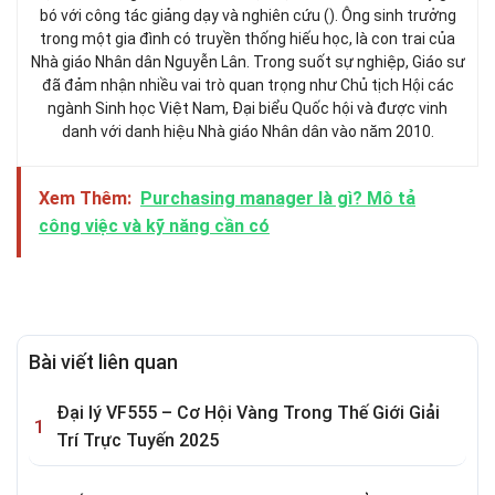
bó với công tác giảng dạy và nghiên cứu (). Ông sinh trưởng
trong một gia đình có truyền thống hiếu học, là con trai của
Nhà giáo Nhân dân Nguyễn Lân. Trong suốt sự nghiệp, Giáo sư
đã đảm nhận nhiều vai trò quan trọng như Chủ tịch Hội các
ngành Sinh học Việt Nam, Đại biểu Quốc hội và được vinh
danh với danh hiệu Nhà giáo Nhân dân vào năm 2010.
Xem Thêm:
Purchasing manager là gì? Mô tả
công việc và kỹ năng cần có
Bài viết liên quan
Đại lý VF555 – Cơ Hội Vàng Trong Thế Giới Giải
Trí Trực Tuyến 2025