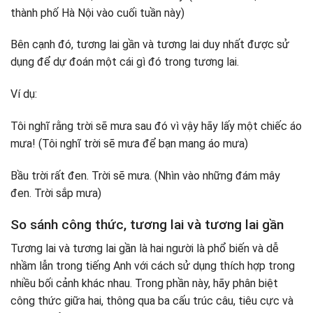
thành phố Hà Nội vào cuối tuần này)
Bên cạnh đó, tương lai gần và tương lai duy nhất được sử
dụng để dự đoán một cái gì đó trong tương lai.
Ví dụ:
Tôi nghĩ rằng trời sẽ mưa sau đó vì vậy hãy lấy một chiếc áo
mưa! (Tôi nghĩ trời sẽ mưa để bạn mang áo mưa)
Bầu trời rất đen. Trời sẽ mưa. (Nhìn vào những đám mây
đen. Trời sắp mưa)
So sánh công thức, tương lai và tương lai gần
Tương lai và tương lai gần là hai người là phổ biến và dễ
nhầm lẫn trong tiếng Anh với cách sử dụng thích hợp trong
nhiều bối cảnh khác nhau. Trong phần này, hãy phân biệt
công thức giữa hai, thông qua ba cấu trúc câu, tiêu cực và