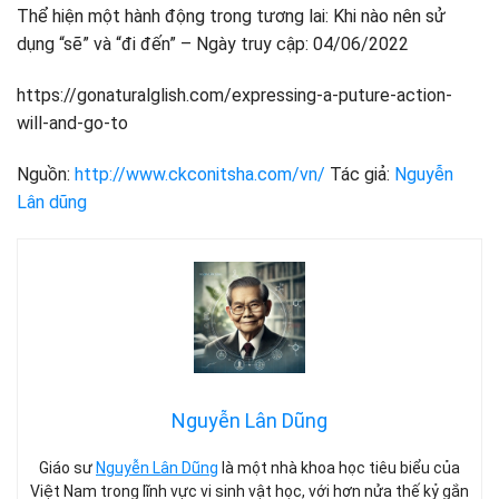
Thể hiện một hành động trong tương lai: Khi nào nên sử
dụng “sẽ” và “đi đến” – Ngày truy cập: 04/06/2022
https://gonaturalglish.com/expressing-a-puture-action-
will-and-go-to
Nguồn:
http://www.ckconitsha.com/vn/
Tác giả:
Nguyễn
Lân dũng
Nguyễn Lân Dũng
Giáo sư
Nguyễn Lân Dũng
là một nhà khoa học tiêu biểu của
Việt Nam trong lĩnh vực vi sinh vật học, với hơn nửa thế kỷ gắn