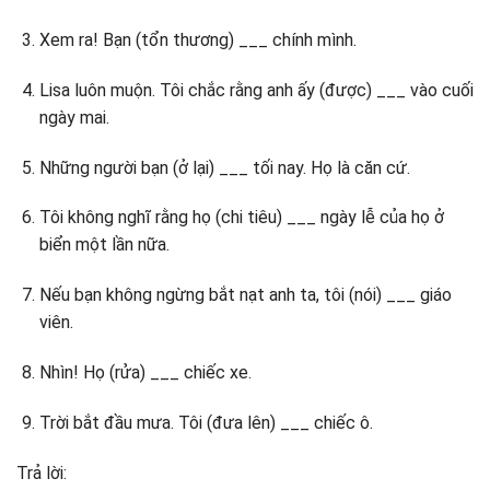
Xem ra! Bạn (tổn thương) ___ chính mình.
Lisa luôn muộn. Tôi chắc rằng anh ấy (được) ___ vào cuối
ngày mai.
Những người bạn (ở lại) ___ tối nay. Họ là căn cứ.
Tôi không nghĩ rằng họ (chi tiêu) ___ ngày lễ của họ ở
biển một lần nữa.
Nếu bạn không ngừng bắt nạt anh ta, tôi (nói) ___ giáo
viên.
Nhìn! Họ (rửa) ___ chiếc xe.
Trời bắt đầu mưa. Tôi (đưa lên) ___ chiếc ô.
Trả lời: