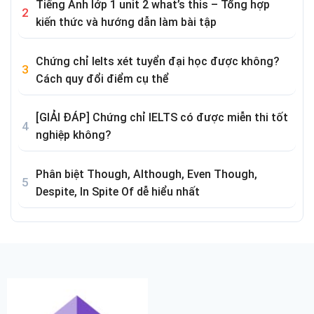
Tiếng Anh lớp 1 unit 2 what’s this – Tổng hợp
kiến thức và hướng dẫn làm bài tập
Chứng chỉ Ielts xét tuyển đại học được không?
Cách quy đổi điểm cụ thể
[GIẢI ĐÁP] Chứng chỉ IELTS có được miễn thi tốt
nghiệp không?
Phân biệt Though, Although, Even Though,
Despite, In Spite Of dễ hiểu nhất