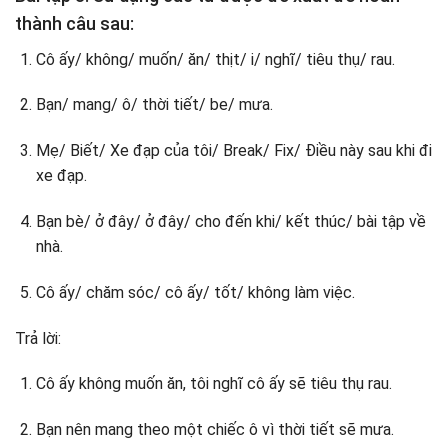
thành câu sau:
Cô ấy/ không/ muốn/ ăn/ thịt/ i/ nghĩ/ tiêu thụ/ rau.
Bạn/ mang/ ô/ thời tiết/ be/ mưa.
Mẹ/ Biết/ Xe đạp của tôi/ Break/ Fix/ Điều này sau khi đi
xe đạp.
Bạn bè/ ở đây/ ở đây/ cho đến khi/ kết thúc/ bài tập về
nhà.
Cô ấy/ chăm sóc/ cô ấy/ tốt/ không làm việc.
Trả lời:
Cô ấy không muốn ăn, tôi nghĩ cô ấy sẽ tiêu thụ rau.
Bạn nên mang theo một chiếc ô vì thời tiết sẽ mưa.