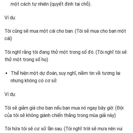
một cách tự nhiên (quyết định tại chỗ).
Ví dụ:
Tôi cũng sẽ mua một cái cho bạn. (Tôi sẽ mua cho bạn một
cái)
Tôi nghĩ rằng tôi đang thử một trong số đó. (Tôi nghĩ tôi sẽ
thử một trong số họ)
Thể hiện một dự đoán, suy nghĩ, niềm tin về tương lai
nhưng không có cơ sở.
Ví dụ:
Tôi sẽ giảm giá cho bạn nếu bạn mua nó ngay bây giờ. (Đội
của tôi sẽ không giành chiến thắng trong mùa giải này)
Tôi hứa tôi sẽ cư xử lần sau. (Tôi nghĩ trời sẽ mưa nên vui