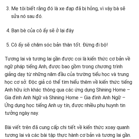
Mẹ tôi biết rằng đó là xe đạp đã bị hỏng, vì vậy bà sẽ
sửa nó sau đó.
Bạn bè của cô ấy sẽ ở lại đây
Cô ấy sẽ chăm sóc bản thân tốt. Đừng đi bộ!
Tương lai và tương lai gần được coi là kiến ​​thức cơ bản về
ngữ pháp tiếng Anh, được bao gồm trong chương trình
giảng dạy từ những năm đầu của trường tiểu học và trung
học cơ sở. Độc giả có thể tìm hiểu thêm về kiến ​​thức tiếng
Anh hữu ích khác thông qua các ứng dụng Shining Home –
Gia đình Anh Ngữ và Shining Home – Gia đình Anh Ngữ –
Ứng dụng học tiếng Anh uy tín, được nhiều phụ huynh tin
tưởng ngày nay.
Bài viết trên đã cung cấp chi tiết về kiến ​​thức xoay quanh
tương lai và các bài tập thực hành cơ bản và tương lai gần.