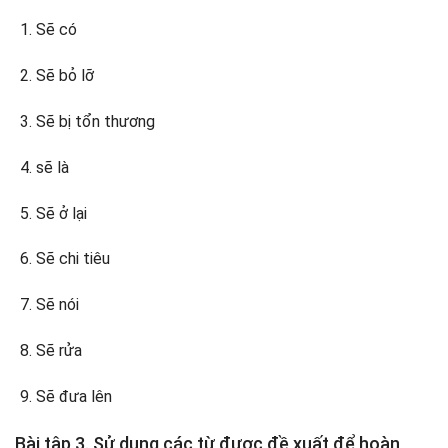
Sẽ có
Sẽ bỏ lỡ
Sẽ bị tổn thương
sẽ là
Sẽ ở lại
Sẽ chi tiêu
Sẽ nói
Sẽ rửa
Sẽ đưa lên
Bài tập 3. Sử dụng các từ được đề xuất để hoàn