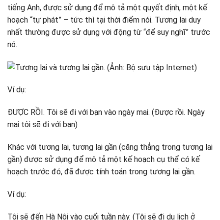
tiếng Anh, được sử dụng để mô tả một quyết định, một kế
hoạch “tự phát” – tức thì tại thời điểm nói. Tương lai duy
nhất thường được sử dụng với động từ “để suy nghĩ” trước
nó.
Ví dụ:
ĐƯỢC RỒI. Tôi sẽ đi với bạn vào ngày mai. (Được rồi. Ngày
mai tôi sẽ đi với bạn)
Khác với tương lai, tương lai gần (căng thẳng trong tương lai
gần) được sử dụng để mô tả một kế hoạch cụ thể có kế
hoạch trước đó, đã được tính toán trong tương lai gần.
Ví dụ:
Tôi sẽ đến Hà Nội vào cuối tuần này. (Tôi sẽ đi du lịch ở