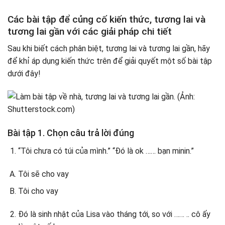
Các bài tập để củng cố kiến ​​thức, tương lai và
tương lai gần với các giải pháp chi tiết
Sau khi biết cách phân biệt, tương lai và tương lai gần, hãy
để khỉ áp dụng kiến ​​thức trên để giải quyết một số bài tập
dưới đây!
Bài tập 1. Chọn câu trả lời đúng
“Tôi chưa có túi của mình.” “Đó là ok …… bạn minin.”
Tôi sẽ cho vay
Tôi cho vay
Đó là sinh nhật của Lisa vào tháng tới, so với …… .. cô ấy