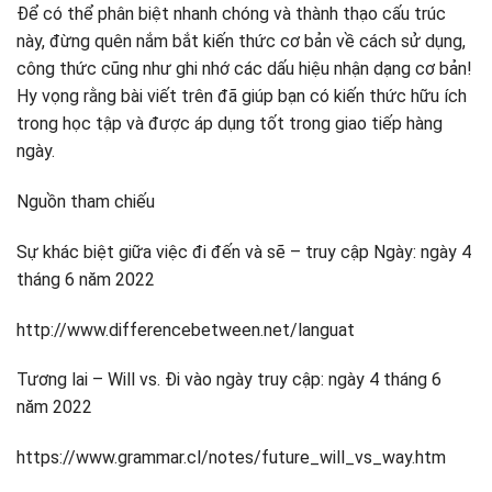
Để có thể phân biệt nhanh chóng và thành thạo cấu trúc
này, đừng quên nắm bắt kiến ​​thức cơ bản về cách sử dụng,
công thức cũng như ghi nhớ các dấu hiệu nhận dạng cơ bản!
Hy vọng rằng bài viết trên đã giúp bạn có kiến ​​thức hữu ích
trong học tập và được áp dụng tốt trong giao tiếp hàng
ngày.
Nguồn tham chiếu
Sự khác biệt giữa việc đi đến và sẽ – truy cập Ngày: ngày 4
tháng 6 năm 2022
http://www.differencebetween.net/languat
Tương lai – Will vs. Đi vào ngày truy cập: ngày 4 tháng 6
năm 2022
https://www.grammar.cl/notes/future_will_vs_way.htm