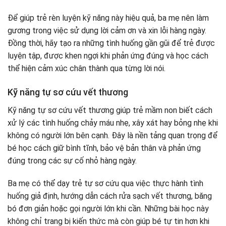
Để giúp trẻ rèn luyện kỹ năng này hiệu quả, ba mẹ nên làm
gương trong việc sử dụng lời cảm ơn và xin lỗi hàng ngày.
Đồng thời, hãy tạo ra những tình huống gần gũi để trẻ được
luyện tập, được khen ngợi khi phản ứng đúng và học cách
thể hiện cảm xúc chân thành qua từng lời nói.
Kỹ năng tự sơ cứu vết thương
Kỹ năng tự sơ cứu vết thương giúp trẻ mầm non biết cách
xử lý các tình huống chảy máu nhẹ, xây xát hay bỏng nhẹ khi
không có người lớn bên cạnh. Đây là nền tảng quan trọng để
bé học cách giữ bình tĩnh, bảo vệ bản thân và phản ứng
đúng trong các sự cố nhỏ hàng ngày.
Ba mẹ có thể dạy trẻ tự sơ cứu qua việc thực hành tình
huống giả định, hướng dẫn cách rửa sạch vết thương, băng
bó đơn giản hoặc gọi người lớn khi cần. Những bài học này
không chỉ trang bị kiến thức mà còn giúp bé tự tin hơn khi