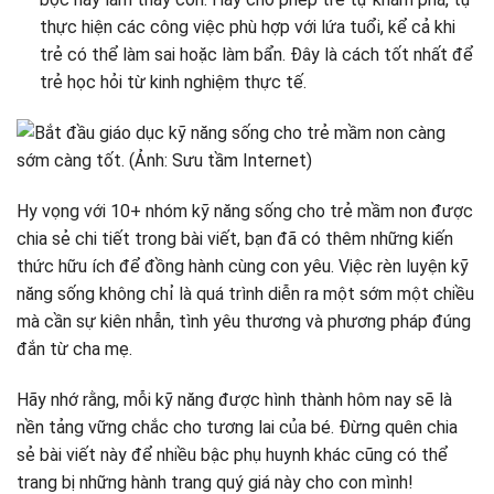
thực hiện các công việc phù hợp với lứa tuổi, kể cả khi
trẻ có thể làm sai hoặc làm bẩn. Đây là cách tốt nhất để
trẻ học hỏi từ kinh nghiệm thực tế.
Hy vọng với 10+ nhóm kỹ năng sống cho trẻ mầm non được
chia sẻ chi tiết trong bài viết, bạn đã có thêm những kiến
thức hữu ích để đồng hành cùng con yêu. Việc rèn luyện kỹ
năng sống không chỉ là quá trình diễn ra một sớm một chiều
mà cần sự kiên nhẫn, tình yêu thương và phương pháp đúng
đắn từ cha mẹ.
Hãy nhớ rằng, mỗi kỹ năng được hình thành hôm nay sẽ là
nền tảng vững chắc cho tương lai của bé. Đừng quên chia
sẻ bài viết này để nhiều bậc phụ huynh khác cũng có thể
trang bị những hành trang quý giá này cho con mình!