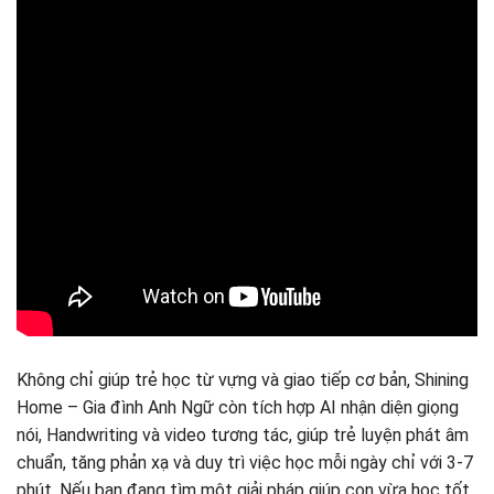
Không chỉ giúp trẻ học từ vựng và giao tiếp cơ bản, Shining
Home – Gia đình Anh Ngữ còn tích hợp AI nhận diện giọng
nói, Handwriting và video tương tác, giúp trẻ luyện phát âm
chuẩn, tăng phản xạ và duy trì việc học mỗi ngày chỉ với 3-7
phút. Nếu bạn đang tìm một giải pháp giúp con vừa học tốt