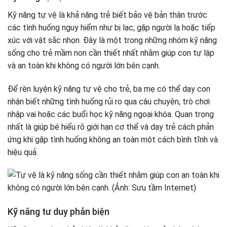
Kỹ năng tự vệ là khả năng trẻ biết bảo vệ bản thân trước
các tình huống nguy hiểm như bị lạc, gặp người lạ hoặc tiếp
xúc với vật sắc nhọn. Đây là một trong những nhóm kỹ năng
sống cho trẻ mầm non cần thiết nhất nhằm giúp con tự lập
và an toàn khi không có người lớn bên cạnh.
Để rèn luyện kỹ năng tự vệ cho trẻ, ba mẹ có thể dạy con
nhận biết những tình huống rủi ro qua câu chuyện, trò chơi
nhập vai hoặc các buổi học kỹ năng ngoại khóa. Quan trọng
nhất là giúp bé hiểu rõ giới hạn cơ thể và dạy trẻ cách phản
ứng khi gặp tình huống không an toàn một cách bình tĩnh và
hiệu quả.
Kỹ năng tư duy phản biện