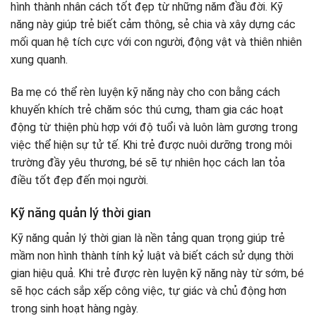
hình thành nhân cách tốt đẹp từ những năm đầu đời. Kỹ
năng này giúp trẻ biết cảm thông, sẻ chia và xây dựng các
mối quan hệ tích cực với con người, động vật và thiên nhiên
xung quanh.
Ba mẹ có thể rèn luyện kỹ năng này cho con bằng cách
khuyến khích trẻ chăm sóc thú cưng, tham gia các hoạt
động từ thiện phù hợp với độ tuổi và luôn làm gương trong
việc thể hiện sự tử tế. Khi trẻ được nuôi dưỡng trong môi
trường đầy yêu thương, bé sẽ tự nhiên học cách lan tỏa
điều tốt đẹp đến mọi người.
Kỹ năng quản lý thời gian
Kỹ năng quản lý thời gian là nền tảng quan trọng giúp trẻ
mầm non hình thành tính kỷ luật và biết cách sử dụng thời
gian hiệu quả. Khi trẻ được rèn luyện kỹ năng này từ sớm, bé
sẽ học cách sắp xếp công việc, tự giác và chủ động hơn
trong sinh hoạt hàng ngày.