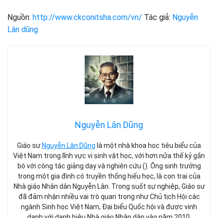
Nguồn:
http://www.ckconitsha.com/vn/
Tác giả:
Nguyễn
Lân dũng
Nguyễn Lân Dũng
Giáo sư
Nguyễn Lân Dũng
là một nhà khoa học tiêu biểu của
Việt Nam trong lĩnh vực vi sinh vật học, với hơn nửa thế kỷ gắn
bó với công tác giảng dạy và nghiên cứu (). Ông sinh trưởng
trong một gia đình có truyền thống hiếu học, là con trai của
Nhà giáo Nhân dân Nguyễn Lân. Trong suốt sự nghiệp, Giáo sư
đã đảm nhận nhiều vai trò quan trọng như Chủ tịch Hội các
ngành Sinh học Việt Nam, Đại biểu Quốc hội và được vinh
danh với danh hiệu Nhà giáo Nhân dân vào năm 2010.