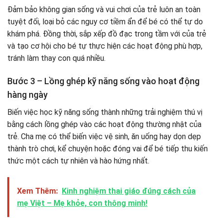
Đảm bảo không gian sống và vui chơi của trẻ luôn an toàn
tuyệt đối, loại bỏ các nguy cơ tiềm ẩn để bé có thể tự do
khám phá. Đồng thời, sắp xếp đồ đạc trong tầm với của trẻ
và tạo cơ hội cho bé tự thực hiện các hoạt động phù hợp,
tránh làm thay con quá nhiều.
Bước 3 – Lồng ghép kỹ năng sống vào hoạt động
hàng ngày
Biến việc học kỹ năng sống thành những trải nghiệm thú vị
bằng cách lồng ghép vào các hoạt động thường nhật của
trẻ. Cha mẹ có thể biến việc vệ sinh, ăn uống hay dọn dẹp
thành trò chơi, kể chuyện hoặc đóng vai để bé tiếp thu kiến
thức một cách tự nhiên và hào hứng nhất.
Xem Thêm:
Kinh nghiệm thai giáo đúng cách của
mẹ Việt – Mẹ khỏe, con thông minh!