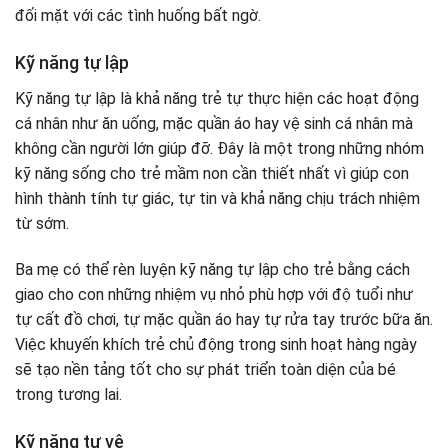
đối mặt với các tình huống bất ngờ.
Kỹ năng tự lập
Kỹ năng tự lập là khả năng trẻ tự thực hiện các hoạt động
cá nhân như ăn uống, mặc quần áo hay vệ sinh cá nhân mà
không cần người lớn giúp đỡ. Đây là một trong những nhóm
kỹ năng sống cho trẻ mầm non cần thiết nhất vì giúp con
hình thành tính tự giác, tự tin và khả năng chịu trách nhiệm
từ sớm.
Ba mẹ có thể rèn luyện kỹ năng tự lập cho trẻ bằng cách
giao cho con những nhiệm vụ nhỏ phù hợp với độ tuổi như
tự cất đồ chơi, tự mặc quần áo hay tự rửa tay trước bữa ăn.
Việc khuyến khích trẻ chủ động trong sinh hoạt hàng ngày
sẽ tạo nền tảng tốt cho sự phát triển toàn diện của bé
trong tương lai.
Kỹ năng tự vệ