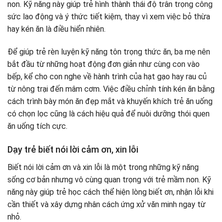
non. Kỹ năng này giúp trẻ hình thành thái độ trân trọng công
sức lao động và ý thức tiết kiệm, thay vì xem việc bỏ thừa
hay kén ăn là điều hiển nhiên.
Để giúp trẻ rèn luyện kỹ năng tôn trọng thức ăn, ba mẹ nên
bắt đầu từ những hoạt động đơn giản như cùng con vào
bếp, kể cho con nghe về hành trình của hạt gạo hay rau củ
từ nông trại đến mâm cơm. Việc điều chỉnh tính kén ăn bằng
cách trình bày món ăn đẹp mắt và khuyến khích trẻ ăn uống
có chọn lọc cũng là cách hiệu quả để nuôi dưỡng thói quen
ăn uống tích cực.
Dạy trẻ biết nói lời cảm ơn, xin lỗi
Biết nói lời cảm ơn và xin lỗi là một trong những kỹ năng
sống cơ bản nhưng vô cùng quan trọng với trẻ mầm non. Kỹ
năng này giúp trẻ học cách thể hiện lòng biết ơn, nhận lỗi khi
cần thiết và xây dựng nhân cách ứng xử văn minh ngay từ
nhỏ.