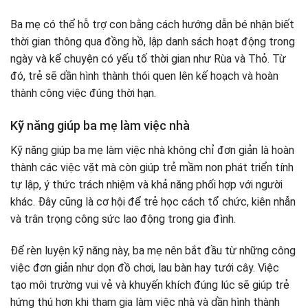
Ba mẹ có thể hỗ trợ con bằng cách hướng dẫn bé nhận biết
thời gian thông qua đồng hồ, lập danh sách hoạt động trong
ngày và kể chuyện có yếu tố thời gian như Rùa và Thỏ. Từ
đó, trẻ sẽ dần hình thành thói quen lên kế hoạch và hoàn
thành công việc đúng thời hạn.
Kỹ năng giúp ba mẹ làm việc nhà
Kỹ năng giúp ba mẹ làm việc nhà không chỉ đơn giản là hoàn
thành các việc vặt mà còn giúp trẻ mầm non phát triển tính
tự lập, ý thức trách nhiệm và khả năng phối hợp với người
khác. Đây cũng là cơ hội để trẻ học cách tổ chức, kiên nhẫn
và trân trọng công sức lao động trong gia đình.
Để rèn luyện kỹ năng này, ba mẹ nên bắt đầu từ những công
việc đơn giản như dọn đồ chơi, lau bàn hay tưới cây. Việc
tạo môi trường vui vẻ và khuyến khích đúng lúc sẽ giúp trẻ
hứng thú hơn khi tham gia làm việc nhà và dần hình thành