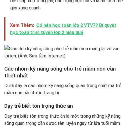
biết sắp xếp thời gian, chủ động học hỏi và khám phá thế
giới xung quanh.
Xem Thêm:
Có nên học toán lớp 2 VTV7? Bí quyết
học toán trực tuyến lớp 2 hiệu quả
Các nhóm kỹ năng sống cho trẻ mầm non cần
thiết nhất
Dưới đây là các nhóm kỹ năng sống quan trọng nhất mà trẻ
mầm non cần được trang bị:
Dạy trẻ biết tôn trọng thức ăn
Dạy trẻ biết tôn trọng thức ăn là một trong những kỹ năng
sống quan trọng cần được rèn luyện ngay từ lứa tuổi mầm