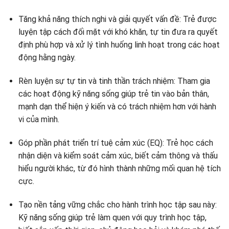
Tăng khả năng thích nghi và giải quyết vấn đề: Trẻ được
luyện tập cách đối mặt với khó khăn, tự tin đưa ra quyết
định phù hợp và xử lý tình huống linh hoạt trong các hoạt
động hằng ngày.
Rèn luyện sự tự tin và tinh thần trách nhiệm: Tham gia
các hoạt động kỹ năng sống giúp trẻ tin vào bản thân,
mạnh dạn thể hiện ý kiến và có trách nhiệm hơn với hành
vi của mình.
Góp phần phát triển trí tuệ cảm xúc (EQ): Trẻ học cách
nhận diện và kiểm soát cảm xúc, biết cảm thông và thấu
hiểu người khác, từ đó hình thành những mối quan hệ tích
cực.
Tạo nền tảng vững chắc cho hành trình học tập sau này:
Kỹ năng sống giúp trẻ làm quen với quy trình học tập,