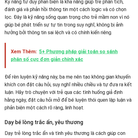
Kỹ năng tư duy phản biện là khả năng giúp trẻ phân tích,
đánh giá và phản hồi thông tin một cách logic và có chọn
lọc. Đây là kỹ năng sống quan trọng cho trẻ mầm non vì nó
giúp bé phát triển sự tự tin trong suy nghĩ, không bị ảnh
hưởng bởi thông tin sai lệch và có chính kiến riêng.
Xem Thêm:
5+ Phương pháp giải toán so sánh
phân số cực đơn giản chính xác
Để rèn luyện kỹ năng này, ba mẹ nên tạo không gian khuyến
khích con đặt câu hỏi, suy nghĩ nhiều chiều và tự đưa ra kết
luận. Hãy trò chuyện với trẻ qua các tình huống giả định
hằng ngày, đặt câu hỏi mở để bé luyện thói quen lập luận và
phản biện một cách rõ ràng, linh hoạt.
Dạy bé lòng trắc ẩn, yêu thương
Dạy trẻ lòng trắc ẩn và tình yêu thương là cách giúp con