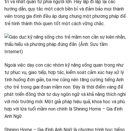
trì và nhất quán từ phía người lớn. Hãy lặp đi lặp lại các
hướng dẫn, quy tắc một cách bền bỉ và đảm bảo mọi thành
viên trong gia đình đều áp dụng chung một phương pháp để
trẻ hình thành thói quen tốt một cách vững chắc.
Ngoài việc dạy con các nhóm kỹ năng sống quan trọng như
tự phục vụ, giao tiếp, hợp tác, kiểm soát cảm xúc hay xử lý
tình huống đơn giản, ba mẹ cũng nên tăng cường tiếng Anh
cho trẻ trong giai đoạn mầm non. Đây là thời điểm vàng để
phát triển đồng thời tư duy ngôn ngữ và khả năng thích nghi
với môi trường mới. Một giải pháp hiệu quả, khoa học và phù
hợp với lứa tuổi mầm non chính là Shining Home – Gia đình
Anh Ngữ.
Shining Home – Gia đình Anh Ngữ là chương trình học tiếng