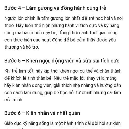
Bước 4 – Làm gương và đồng hành cùng trẻ
Người lớn chính là tấm gương lớn nhất để trẻ học hỏi và noi
theo. Hãy luôn thể hiện những hành vi tích cực và kỹ năng
sống mà bạn muốn dạy bé, đồng thời dành thời gian cùng
con thực hiện các hoạt động để bé cảm thấy được yêu
thương và hỗ trợ.
Bước 5 – Khen ngợi, động viên và sửa sai tích cực
Khi trẻ làm tốt, hãy kịp thời khen ngợi cụ thể và chân thành
để khích lệ tinh thần bé. Nếu trẻ mắc lỗi, thay vì la mắng,
hãy kiên nhẫn động viên, giải thích nhẹ nhàng và hướng dẫn
con cách làm đúng, giúp bé học hỏi từ chính những sai lầm
của mình.
Bước 6 – Kiên nhẫn và nhất quán
Giáo dục kỹ năng sống là một hành trình dài đòi hỏi sự kiên