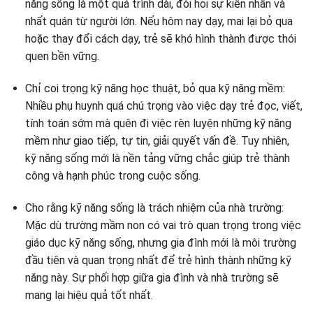
năng sống là một quá trình dài, đòi hỏi sự kiên nhẫn và
nhất quán từ người lớn. Nếu hôm nay dạy, mai lại bỏ qua
hoặc thay đổi cách dạy, trẻ sẽ khó hình thành được thói
quen bền vững.
Chỉ coi trọng kỹ năng học thuật, bỏ qua kỹ năng mềm:
Nhiều phụ huynh quá chú trọng vào việc dạy trẻ đọc, viết,
tính toán sớm mà quên đi việc rèn luyện những kỹ năng
mềm như giao tiếp, tự tin, giải quyết vấn đề. Tuy nhiên,
kỹ năng sống mới là nền tảng vững chắc giúp trẻ thành
công và hạnh phúc trong cuộc sống.
Cho rằng kỹ năng sống là trách nhiệm của nhà trường:
Mặc dù trường mầm non có vai trò quan trọng trong việc
giáo dục kỹ năng sống, nhưng gia đình mới là môi trường
đầu tiên và quan trọng nhất để trẻ hình thành những kỹ
năng này. Sự phối hợp giữa gia đình và nhà trường sẽ
mang lại hiệu quả tốt nhất.