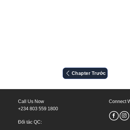
Chapter Trước
Call Us Now
Connect W
+234 803 559 1800
Đối tác QC: