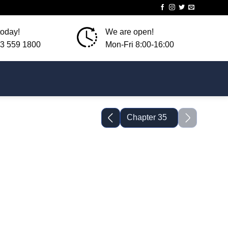
today!
We are open!
3 559 1800
Mon-Fri 8:00-16:00