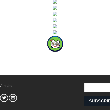
ith Us